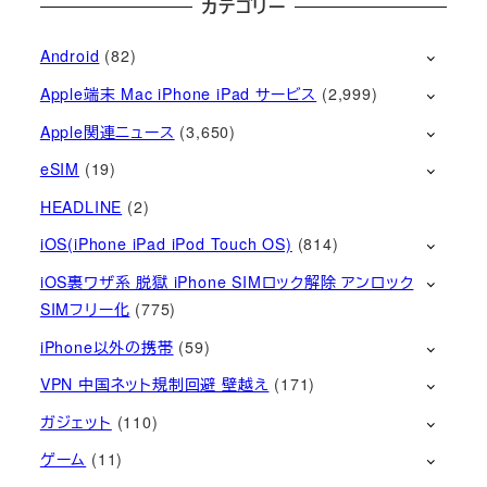
カテゴリー
Android
(82)
Apple端末 Mac iPhone iPad サービス
(2,999)
Apple関連ニュース
(3,650)
eSIM
(19)
HEADLINE
(2)
iOS(iPhone iPad iPod Touch OS)
(814)
iOS裏ワザ系 脱獄 iPhone SIMロック解除 アンロック
SIMフリー化
(775)
iPhone以外の携帯
(59)
VPN 中国ネット規制回避 壁越え
(171)
ガジェット
(110)
ゲーム
(11)