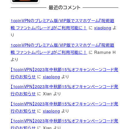
最近のコメント
1coinVPNのプレミアム版/VIP版でスマホゲーム『呪術廻
戦 ファントムパレード』がご利用可能に！
に
xiaolong
よ
り
1coinVPNのプレミアム版/VIP版でスマホゲーム『呪術廻
戦 ファントムパレード』がご利用可能に！
に
Ramune H
より
【1coinVPN】2023年中秋節15％オフキャンペーンコード発
行のお知らせ
に
xiaolong
より
【1coinVPN】2023年中秋節15％オフキャンペーンコード発
行のお知らせ
に
Xian
より
【1coinVPN】2023年中秋節15％オフキャンペーンコード発
行のお知らせ
に
xiaolong
より
【1coinVPN】2023年中秋節15％オフキャンペーンコード発
行のお知らせ
に
Xian
より