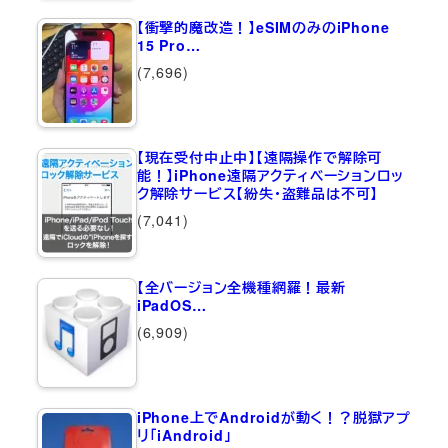
【衝撃的魔改造！】eSIMのみのiPhone
15 Pro…
(7,696)
【現在受付中止中】【遠隔操作で解除可
能！】iPhone遠隔アクティベーションロッ
ク解除サービス【紛失・盗難品は不可】
(7,041)
【全バージョン全機種網羅！最新
iPadOS…
(6,909)
iPhone上でAndroidが動く！？脱獄アプ
リ「iAndroid」