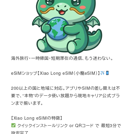
海外旅行・一時帰国・短期滞在の通信、もう迷わない。
eSIMショップ【Xiao Long eSIM（小龍eSIM）】
200以上の国と地域に対応。アプリやSIMの差し替えは不
要で、“本物”のデータ使い放題から現地キャリア公式プラ
ンまで揃います。
【Xiao Long eSIMの特徴】
クイックインストールリンク or QRコード で 最短3分で
設定完了