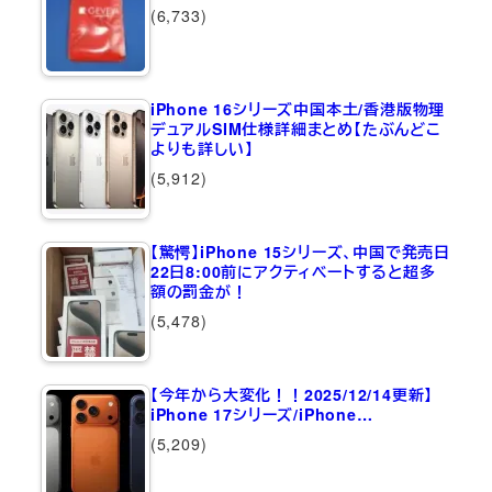
(6,733)
iPhone 16シリーズ中国本土/香港版物理
デュアルSIM仕様詳細まとめ【たぶんどこ
よりも詳しい】
(5,912)
【驚愕】iPhone 15シリーズ、中国で発売日
22日8:00前にアクティベートすると超多
額の罰金が！
(5,478)
【今年から大変化！！2025/12/14更新】
iPhone 17シリーズ/iPhone…
(5,209)