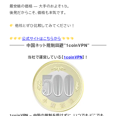
最安級の価格 — 大手のおよそ1/3。
後発だからこそ、価格も本気です。
他社とぜひ比較してみてください！
公式サイトはこちらから
中国ネット規制回避”1coinVPN”
当社で運営している【
1coinVPN
】！
1coinVPN – 中国の規制を受けずに、いつでもどこでも