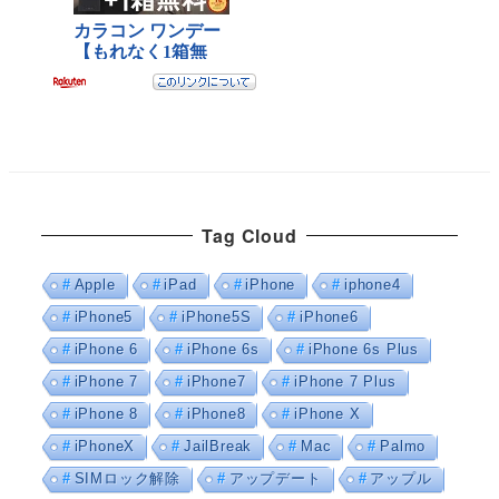
Tag Cloud
Apple
iPad
iPhone
iphone4
iPhone5
iPhone5S
iPhone6
iPhone 6
iPhone 6s
iPhone 6s Plus
iPhone 7
iPhone7
iPhone 7 Plus
iPhone 8
iPhone8
iPhone X
iPhoneX
JailBreak
Mac
Palmo
SIMロック解除
アップデート
アップル