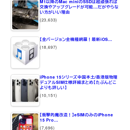
M1以降のMac miniのSSDは超頑張れば
交換やアップグレードが可能…だがやらな
い方がいい理由
(23,633)
【全バージョン全機種網羅！最新iOS…
(18,697)
iPhone 15シリーズ中国本土/香港版物理
デュアルSIM仕様詳細まとめ【たぶんどこ
よりも詳しい】
(10,151)
【衝撃的魔改造！】eSIMのみのiPhone
15 Pro…
(7,696)