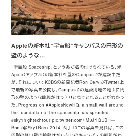
Appleの新本社”宇宙船”キャンパスの円形の
壁のような…
「宇宙船 Spaceship」というあだ名の付けられている、米
Apple（アップル）の新本社社屋のCampus 2が建設中だ
が、それについてKCBSの新聞記者Ron CerviがTwitter上
で最新の写真を公開し、Campus 2の建設用地の地面に円
形の壁のような輪郭がはっきりと見てとれることがわかっ
た。Progress on #ApplesNewHQ, a small wall around
the foundation of the spaceship has sprouted.
#sky1hightechtour pic.twitter.com/iM3JrIQUBH—
Ron (@Sky1Ron) 2014, 6月 10この写真を見れば、この
円形の低い壁の輪郭はだいたいのキャンパスの輪郭がわ