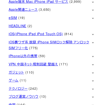
Apple端末 Mac iPhone iPad サービス
(2,999)
Apple関連ニュース
(3,650)
eSIM
(19)
HEADLINE
(2)
iOS(iPhone iPad iPod Touch OS)
(814)
iOS裏ワザ系 脱獄 iPhone SIMロック解除 アンロック
SIMフリー化
(775)
iPhone以外の携帯
(59)
VPN 中国ネット規制回避 壁越え
(171)
ガジェット
(110)
ゲーム
(11)
テクノロジー
(242)
ブログ運営ノウハウ
(13)
中国
(144)