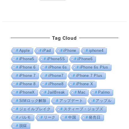
Tag Cloud
Apple
iPad
iPhone
iphone4
iPhone5
iPhone5S
iPhone6
iPhone 6
iPhone 6s
iPhone 6s Plus
iPhone 7
iPhone7
iPhone 7 Plus
iPhone 8
iPhone8
iPhone X
iPhoneX
JailBreak
Mac
Palmo
SIMロック解除
アップデート
アップル
ジェイルブレイク
スティーブ・ジョブズ
パルモ
リーク
中国
発売日
脱獄