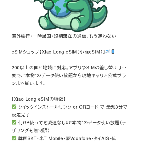
海外旅行・一時帰国・短期滞在の通信、もう迷わない。
eSIMショップ【Xiao Long eSIM（小龍eSIM）】
200以上の国と地域に対応。アプリやSIMの差し替えは不
要で、“本物”のデータ使い放題から現地キャリア公式プラ
ンまで揃います。
【Xiao Long eSIMの特徴】
クイックインストールリンク or QRコード で 最短3分で
設定完了
何GB使っても減速なしの“本物”のデータ使い放題（テ
ザリングも無制限）
韓国SKT・米T-Mobile・豪Vodafone・タイAIS・仏