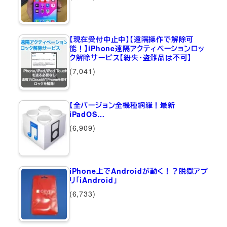
【現在受付中止中】【遠隔操作で解除可
能！】iPhone遠隔アクティベーションロッ
ク解除サービス【紛失・盗難品は不可】
(7,041)
【全バージョン全機種網羅！最新
iPadOS…
(6,909)
iPhone上でAndroidが動く！？脱獄アプ
リ「iAndroid」
(6,733)