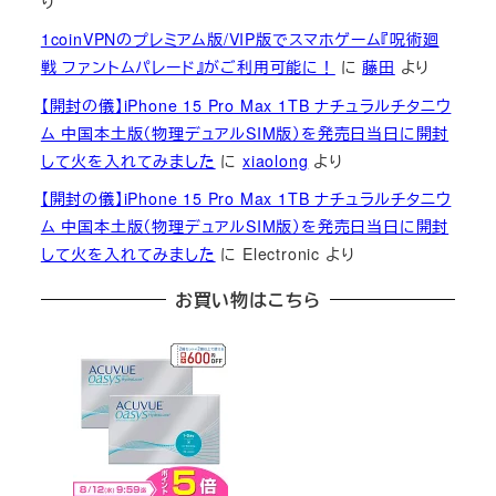
り
1coinVPNのプレミアム版/VIP版でスマホゲーム『呪術廻
戦 ファントムパレード』がご利用可能に！
に
藤田
より
【開封の儀】iPhone 15 Pro Max 1TB ナチュラルチタニウ
ム 中国本土版（物理デュアルSIM版）を発売日当日に開封
して火を入れてみました
に
xiaolong
より
【開封の儀】iPhone 15 Pro Max 1TB ナチュラルチタニウ
ム 中国本土版（物理デュアルSIM版）を発売日当日に開封
して火を入れてみました
に
Electronic
より
お買い物はこちら