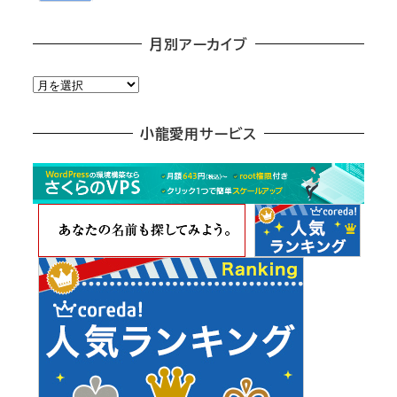
月別アーカイブ
月
別
ア
小龍愛用サービス
ー
カ
イ
ブ