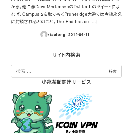
かる。他に@DawnMortensenのTwitter上のツイートによ
れば、Campus 2を取り巻くPruneridge大通りは今後永久
に封鎖されるとのこと。The End has co […]
xiaolong
2014-06-11
投稿日
サイト内検索
検
検索
索
小龍茶館関連サービス