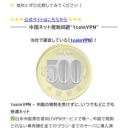
他社とぜひ比較してみてください！
公式サイトはこちらから
中国ネット規制回避”1coinVPN”
当社で運営している【
1coinVPN
】！
1coinVPN – 中国の規制を受けずに、いつでもどこでも
快適ネット
日系中国滞在者向けVPNサービスで唯一、中国で規制
されない専用線を全てのプラン・全てのサーバに導入済