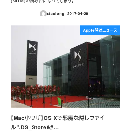
(MiTM)の踏み台になってしまう。
xiaolong
2017-04-29
投稿日
Apple関連ニュース
【Mac小ワザ】OS Xで邪魔な隠しファイ
ル”.DS_Store&#…