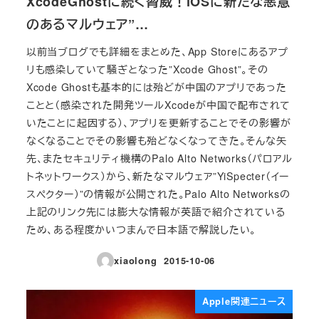
XcodeGhostに続く脅威！iOSに新たな悪意
のあるマルウェア”…
以前当ブログでも詳細をまとめた、App Storeにあるアプ
リも感染していて騒ぎとなった”Xcode Ghost”。その
Xcode Ghostも基本的には殆どが中国のアプリであった
ことと（感染された開発ツールXcodeが中国で配布されて
いたことに起因する）、アプリを更新することでその影響が
なくなることでその影響も殆どなくなってきた。そんな矢
先、またセキュリティ機構のPalo Alto Networks（パロアル
トネットワークス）から、新たなマルウェア”YiSpecter（イー
スペクター）”の情報が公開された。Palo Alto Networksの
上記のリンク先には膨大な情報が英語で紹介されている
ため、ある程度かいつまんで日本語で解説したい。
xiaolong
2015-10-06
投稿日
Apple関連ニュース