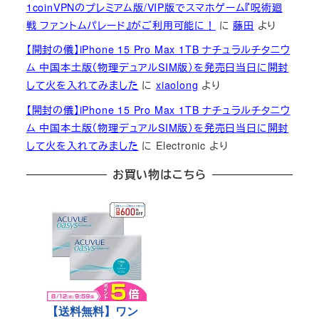
1coinVPNのプレミアム版/VIP版でスマホゲーム『呪術廻
戦 ファントムパレード』がご利用可能に！
に
藤田
より
【開封の儀】iPhone 15 Pro Max 1TB ナチュラルチタニウ
ム 中国本土版（物理デュアルSIM版）を発売日当日に開封
して火を入れてみました
に
xiaolong
より
【開封の儀】iPhone 15 Pro Max 1TB ナチュラルチタニウ
ム 中国本土版（物理デュアルSIM版）を発売日当日に開封
して火を入れてみました
に
Electronic
より
お買い物はこちら