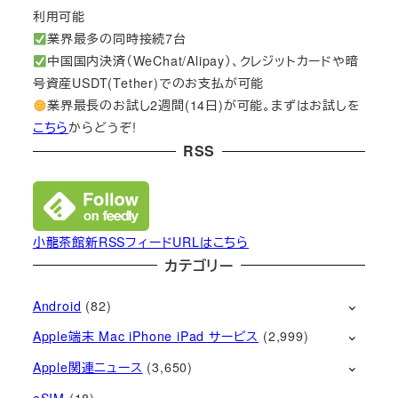
利用可能
業界最多の同時接続7台
中国国内決済（WeChat/Alipay）、クレジットカードや暗
号資産USDT(Tether)でのお支払が可能
業界最長のお試し2週間(14日)が可能。まずはお試しを
こちら
からどうぞ!
RSS
小龍茶館新RSSフィードURLはこちら
カテゴリー
Android
(82)
Apple端末 Mac iPhone iPad サービス
(2,999)
Apple関連ニュース
(3,650)
eSIM
(18)