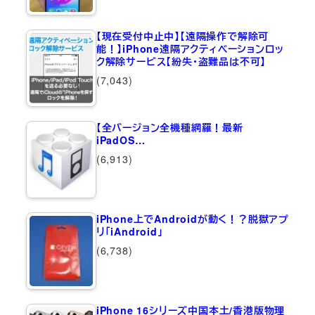
【現在受付中止中】【遠隔操作で解除可
能！】iPhone遠隔アクティベーションロッ
ク解除サービス【紛失・盗難品は不可】
(7,043)
【全バージョン全機種網羅！最新
iPadOS…
(6,913)
iPhone上でAndroidが動く！？脱獄アプ
リ「iAndroid」
(6,738)
iPhone 16シリーズ中国本土/香港版物理