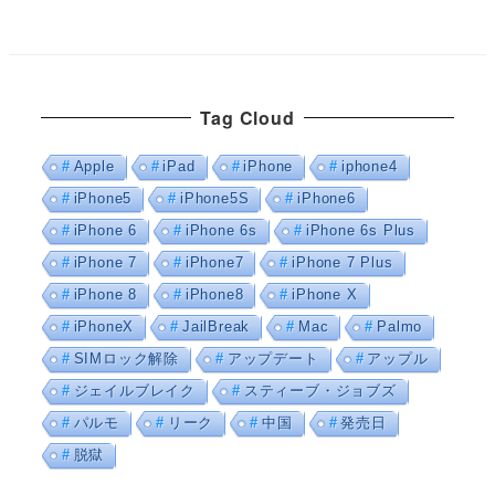
Tag Cloud
Apple
iPad
iPhone
iphone4
iPhone5
iPhone5S
iPhone6
iPhone 6
iPhone 6s
iPhone 6s Plus
iPhone 7
iPhone7
iPhone 7 Plus
iPhone 8
iPhone8
iPhone X
iPhoneX
JailBreak
Mac
Palmo
SIMロック解除
アップデート
アップル
ジェイルブレイク
スティーブ・ジョブズ
パルモ
リーク
中国
発売日
脱獄