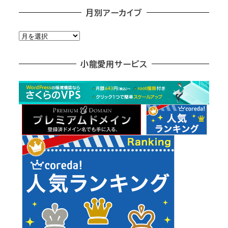
月別アーカイブ
月
別
ア
小龍愛用サービス
ー
カ
イ
ブ