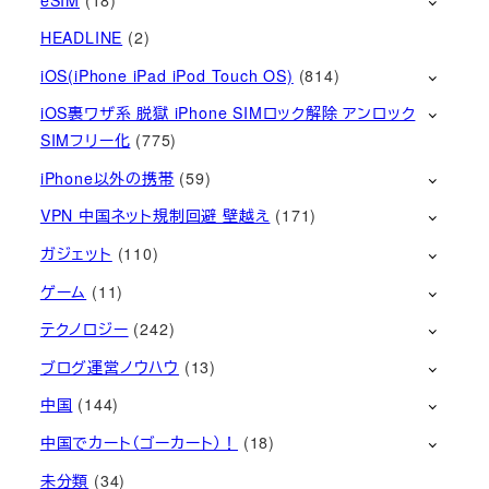
HEADLINE
(2)
iOS(iPhone iPad iPod Touch OS)
(814)
iOS裏ワザ系 脱獄 iPhone SIMロック解除 アンロック
SIMフリー化
(775)
iPhone以外の携帯
(59)
VPN 中国ネット規制回避 壁越え
(171)
ガジェット
(110)
ゲーム
(11)
テクノロジー
(242)
ブログ運営ノウハウ
(13)
中国
(144)
中国でカート（ゴーカート）！
(18)
未分類
(34)