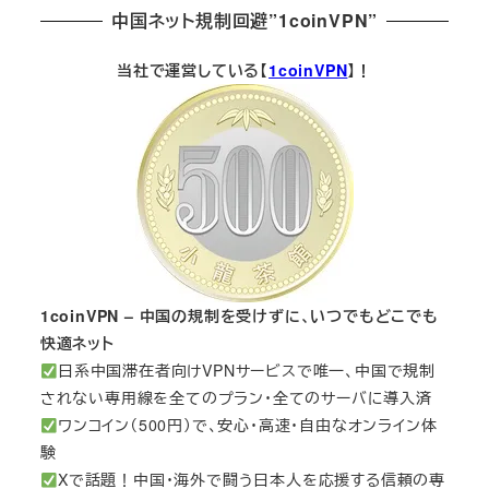
中国ネット規制回避”1coinVPN”
当社で運営している【
1coinVPN
】！
1coinVPN – 中国の規制を受けずに、いつでもどこでも
快適ネット
日系中国滞在者向けVPNサービスで唯一、中国で規制
されない専用線を全てのプラン・全てのサーバに導入済
ワンコイン（500円）で、安心・高速・自由なオンライン体
験
Xで話題！中国・海外で闘う日本人を応援する信頼の専