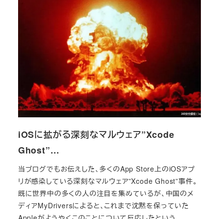
iOSに拡がる深刻なマルウェア”Xcode
Ghost”…
当ブログでもお伝えした、多くのApp Store上のiOSアプ
リが感染している深刻なマルウェア”Xcode Ghost”事件。
既に世界中の多くの人の注目を集めているが、中国のメ
ディアMyDriversによると、これまで沈黙を保っていた
Appleがようやくこのことについて反応したという。