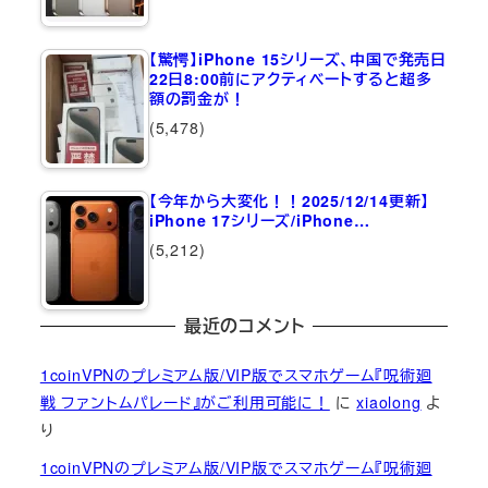
【驚愕】iPhone 15シリーズ、中国で発売日
22日8:00前にアクティベートすると超多
額の罰金が！
(5,478)
【今年から大変化！！2025/12/14更新】
iPhone 17シリーズ/iPhone…
(5,212)
最近のコメント
1coinVPNのプレミアム版/VIP版でスマホゲーム『呪術廻
戦 ファントムパレード』がご利用可能に！
に
xiaolong
よ
り
1coinVPNのプレミアム版/VIP版でスマホゲーム『呪術廻