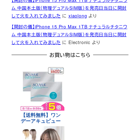
【開封の儀】iPhone 15 Pro Max 1TB ナチュラルチタニウ
ム 中国本土版（物理デュアルSIM版）を発売日当日に開封
して火を入れてみました
に
xiaolong
より
【開封の儀】iPhone 15 Pro Max 1TB ナチュラルチタニウ
ム 中国本土版（物理デュアルSIM版）を発売日当日に開封
して火を入れてみました
に
Electronic
より
お買い物はこちら