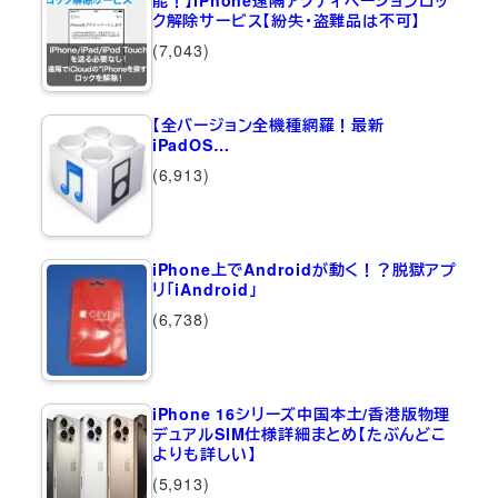
能！】iPhone遠隔アクティベーションロッ
ク解除サービス【紛失・盗難品は不可】
(7,043)
【全バージョン全機種網羅！最新
iPadOS…
(6,913)
iPhone上でAndroidが動く！？脱獄アプ
リ「iAndroid」
(6,738)
iPhone 16シリーズ中国本土/香港版物理
デュアルSIM仕様詳細まとめ【たぶんどこ
よりも詳しい】
(5,913)