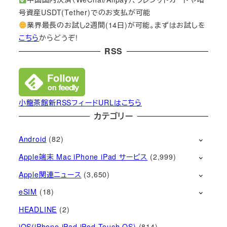
号資産USDT(Tether)でのお支払が可能
業界最長のお試し2週間(14日)が可能。まずはお試しを
こちら
からどうぞ!
RSS
小龍茶館新RSSフィードURLはこちら
カテゴリー
Android
(82)
Apple端末 Mac iPhone iPad サービス
(2,999)
Apple関連ニュース
(3,650)
eSIM
(18)
HEADLINE
(2)
iOS(iPhone iPad iPod Touch OS)
(814)