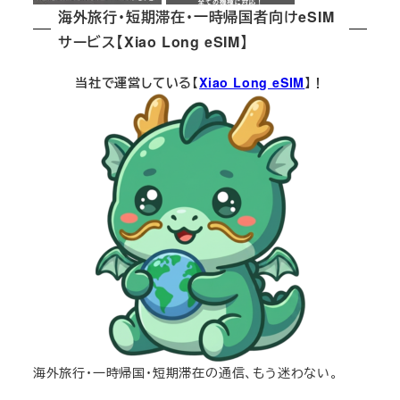
海外旅行・短期滞在・一時帰国者向けeSIM
サービス【Xiao Long eSIM】
当社で運営している【
Xiao Long eSIM
】！
海外旅行・一時帰国・短期滞在の通信、もう迷わない。