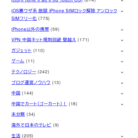
iOS裏ワザ系 脱獄 iPhone SIMロック解除 アンロック
SIMフリー化
(775)
iPhone以外の携帯
(59)
VPN 中国ネット規制回避 壁越え
(171)
ガジェット
(110)
ゲーム
(11)
テクノロジー
(242)
ブログ運営ノウハウ
(13)
中国
(144)
中国でカート（ゴーカート）！
(18)
未分類
(34)
海外で日本のテレビ
(9)
生活
(205)