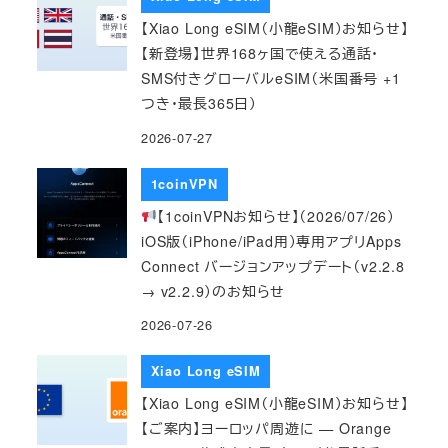
【Xiao Long eSIM（小龍eSIM）お知らせ】
【新登場】世界168ヶ国で使える通話・
SMS付きグローバルeSIM（米国番号 +1
つき・最長365日）
2026-07-27
1coinVPN
【1coinVPNお知らせ】（2026/07/26）
iOS版（iPhone/iPad用）専用アプリApps
Connect バージョンアップデート（v2.2.8
→ v2.2.9）のお知らせ
2026-07-26
Xiao Long eSIM
【Xiao Long eSIM（小龍eSIM）お知らせ】
【ご案内】ヨーロッパ周遊に — Orange