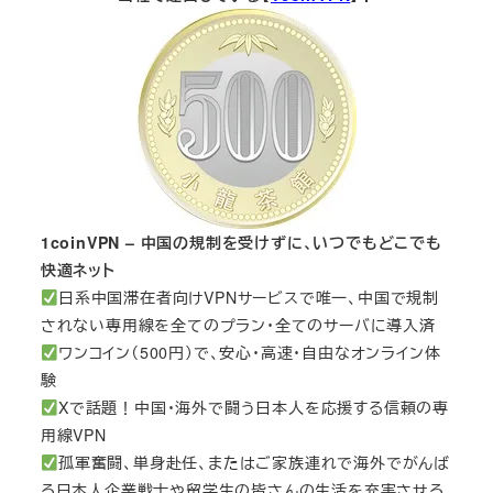
1coinVPN – 中国の規制を受けずに、いつでもどこでも
快適ネット
日系中国滞在者向けVPNサービスで唯一、中国で規制
されない専用線を全てのプラン・全てのサーバに導入済
ワンコイン（500円）で、安心・高速・自由なオンライン体
験
Xで話題！中国・海外で闘う日本人を応援する信頼の専
用線VPN
孤軍奮闘、単身赴任、またはご家族連れで海外でがんば
る日本人企業戦士や留学生の皆さんの生活を充実させる