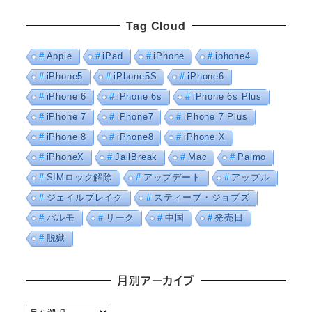
Tag Cloud
Apple
iPad
iPhone
iphone4
iPhone5
iPhone5S
iPhone6
iPhone 6
iPhone 6s
iPhone 6s Plus
iPhone 7
iPhone7
iPhone 7 Plus
iPhone 8
iPhone8
iPhone X
iPhoneX
JailBreak
Mac
Palmo
SIMロック解除
アップデート
アップル
ジェイルブレイク
スティーブ・ジョブズ
パルモ
リーク
中国
発売日
脱獄
月別アーカイブ
月