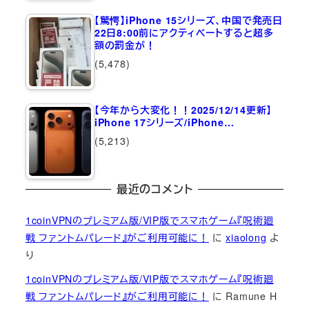
【驚愕】iPhone 15シリーズ、中国で発売日
22日8:00前にアクティベートすると超多
額の罰金が！
(5,478)
【今年から大変化！！2025/12/14更新】
iPhone 17シリーズ/iPhone…
(5,213)
最近のコメント
1coinVPNのプレミアム版/VIP版でスマホゲーム『呪術廻
戦 ファントムパレード』がご利用可能に！
に
xiaolong
よ
り
1coinVPNのプレミアム版/VIP版でスマホゲーム『呪術廻
戦 ファントムパレード』がご利用可能に！
に
Ramune H