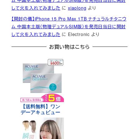
ム 中国本土版（物理デュアルSIM版）を発売日当日に開封
して火を入れてみました
に
xiaolong
より
【開封の儀】iPhone 15 Pro Max 1TB ナチュラルチタニウ
ム 中国本土版（物理デュアルSIM版）を発売日当日に開封
して火を入れてみました
に
Electronic
より
お買い物はこちら