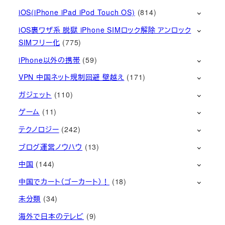
iOS(iPhone iPad iPod Touch OS)
(814)
iOS裏ワザ系 脱獄 iPhone SIMロック解除 アンロック
SIMフリー化
(775)
iPhone以外の携帯
(59)
VPN 中国ネット規制回避 壁越え
(171)
ガジェット
(110)
ゲーム
(11)
テクノロジー
(242)
ブログ運営ノウハウ
(13)
中国
(144)
中国でカート（ゴーカート）！
(18)
未分類
(34)
海外で日本のテレビ
(9)