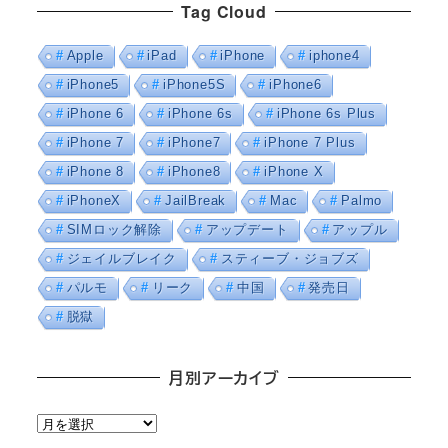
Tag Cloud
Apple
iPad
iPhone
iphone4
iPhone5
iPhone5S
iPhone6
iPhone 6
iPhone 6s
iPhone 6s Plus
iPhone 7
iPhone7
iPhone 7 Plus
iPhone 8
iPhone8
iPhone X
iPhoneX
JailBreak
Mac
Palmo
SIMロック解除
アップデート
アップル
ジェイルブレイク
スティーブ・ジョブズ
パルモ
リーク
中国
発売日
脱獄
月別アーカイブ
月
別