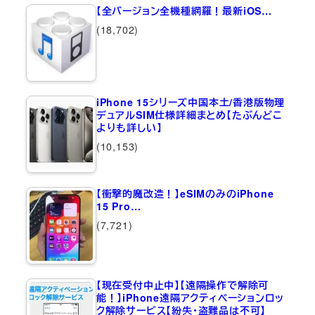
【全バージョン全機種網羅！最新iOS…
(18,702)
iPhone 15シリーズ中国本土/香港版物理
デュアルSIM仕様詳細まとめ【たぶんどこ
よりも詳しい】
(10,153)
【衝撃的魔改造！】eSIMのみのiPhone
15 Pro…
(7,721)
【現在受付中止中】【遠隔操作で解除可
能！】iPhone遠隔アクティベーションロッ
ク解除サービス【紛失・盗難品は不可】