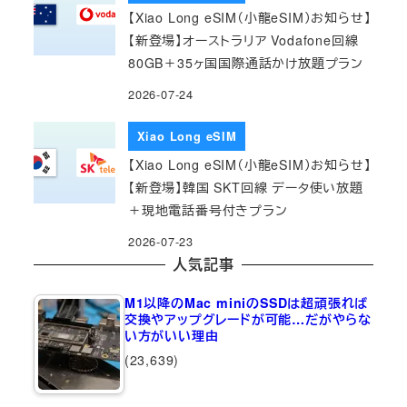
【Xiao Long eSIM（小龍eSIM）お知らせ】
【新登場】オーストラリア Vodafone回線
80GB＋35ヶ国国際通話かけ放題プラン
2026-07-24
Xiao Long eSIM
【Xiao Long eSIM（小龍eSIM）お知らせ】
【新登場】韓国 SKT回線 データ使い放題
＋現地電話番号付きプラン
2026-07-23
人気記事
M1以降のMac miniのSSDは超頑張れば
交換やアップグレードが可能…だがやらな
い方がいい理由
(23,639)