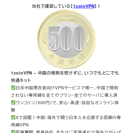
当社で運営している【
1coinVPN
】！
1coinVPN – 中国の規制を受けずに、いつでもどこでも
快適ネット
日系中国滞在者向けVPNサービスで唯一、中国で規制
されない専用線を全てのプラン・全てのサーバに導入済
ワンコイン（500円）で、安心・高速・自由なオンライン体
験
Xで話題！中国・海外で闘う日本人を応援する信頼の専
用線VPN
孤軍奮闘、単身赴任、またはご家族連れで海外でがんば