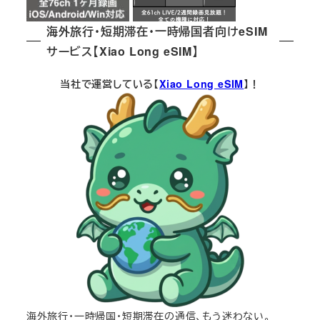
海外旅行・短期滞在・一時帰国者向けeSIM
サービス【Xiao Long eSIM】
当社で運営している【
Xiao Long eSIM
】！
海外旅行・一時帰国・短期滞在の通信、もう迷わない。