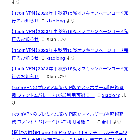
より
【1coinVPN】2023年中秋節15％オフキャンペーンコード発
行のお知らせ
に
xiaolong
より
【1coinVPN】2023年中秋節15％オフキャンペーンコード発
行のお知らせ
に
Xian
より
【1coinVPN】2023年中秋節15％オフキャンペーンコード発
行のお知らせ
に
xiaolong
より
【1coinVPN】2023年中秋節15％オフキャンペーンコード発
行のお知らせ
に
Xian
より
1coinVPNのプレミアム版/VIP版でスマホゲーム『呪術廻
戦 ファントムパレード』がご利用可能に！
に
xiaolong
よ
り
1coinVPNのプレミアム版/VIP版でスマホゲーム『呪術廻
戦 ファントムパレード』がご利用可能に！
に
藤田
より
【開封の儀】iPhone 15 Pro Max 1TB ナチュラルチタニウ