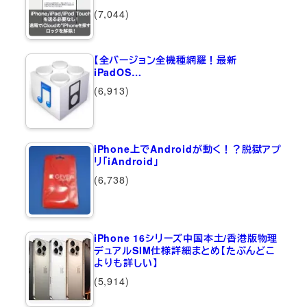
(7,044)
【全バージョン全機種網羅！最新
iPadOS…
(6,913)
iPhone上でAndroidが動く！？脱獄アプ
リ「iAndroid」
(6,738)
iPhone 16シリーズ中国本土/香港版物理
デュアルSIM仕様詳細まとめ【たぶんどこ
よりも詳しい】
(5,914)