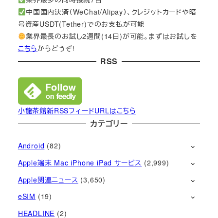
中国国内決済（WeChat/Alipay）、クレジットカードや暗
号資産USDT(Tether)でのお支払が可能
業界最長のお試し2週間(14日)が可能。まずはお試しを
こちら
からどうぞ!
RSS
小龍茶館新RSSフィードURLはこちら
カテゴリー
Android
(82)
Apple端末 Mac iPhone iPad サービス
(2,999)
Apple関連ニュース
(3,650)
eSIM
(19)
HEADLINE
(2)