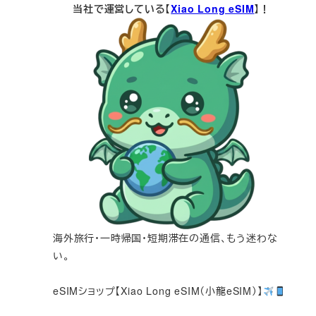
当社で運営している【
Xiao Long eSIM
】！
海外旅行・一時帰国・短期滞在の通信、もう迷わな
い。
eSIMショップ【Xiao Long eSIM（小龍eSIM）】