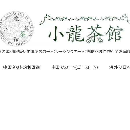
イスの噂・裏情報、中国でのカート（レーシングカート）事情を独自視点でお届け
中国ネット規制回避
中国でカート(ゴーカート)
海外で日本