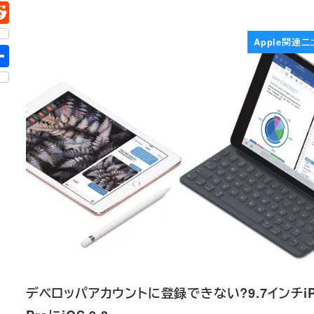
Apple関連ニ
デベロッパアカウントに登録できない?9.7インチiP