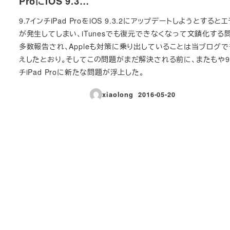
ProにiOS 9.3…
9.7インチiPad ProをiOS 9.3.2にアップデートしようとするとエ
が発生してしまい、iTunesでも復元できなくなって文鎮化する
多数報告され、Appleも対策に乗り出していることは当ブログ
えしたとおり。そしてこの問題がまだ解決される前に、またもや9.
チiPad Proに新たな問題が浮上した。
xiaolong
2016-05-20
投稿日