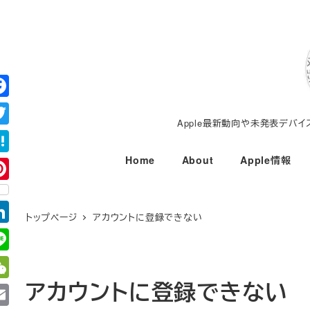
メ
イ
ン
コ
ン
テ
Apple最新動向や未発表デバ
ン
ツ
Home
About
Apple情報
へ
移
動
トップページ
アカウントに登録できない
アカウントに登録できない