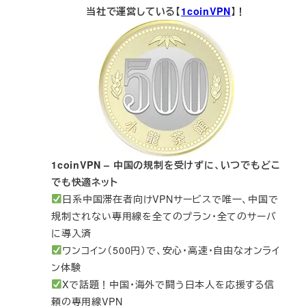
当社で運営している【
1coinVPN
】！
1coinVPN – 中国の規制を受けずに、いつでもどこ
でも快適ネット
日系中国滞在者向けVPNサービスで唯一、中国で
規制されない専用線を全てのプラン・全てのサーバ
に導入済
ワンコイン（500円）で、安心・高速・自由なオンライ
ン体験
Xで話題！中国・海外で闘う日本人を応援する信
頼の専用線VPN