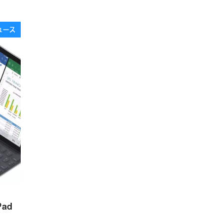
ュース
ad