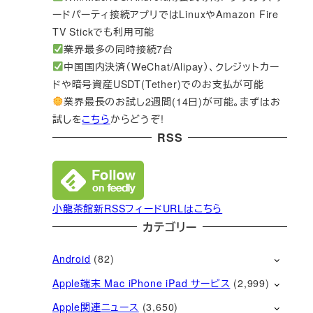
ードパーティ接続アプリではLinuxやAmazon Fire
TV Stickでも利用可能
業界最多の同時接続7台
中国国内決済（WeChat/Alipay）、クレジットカー
ドや暗号資産USDT(Tether)でのお支払が可能
業界最長のお試し2週間(14日)が可能。まずはお
試しを
こちら
からどうぞ!
RSS
小龍茶館新RSSフィードURLはこちら
カテゴリー
Android
(82)
Apple端末 Mac iPhone iPad サービス
(2,999)
Apple関連ニュース
(3,650)