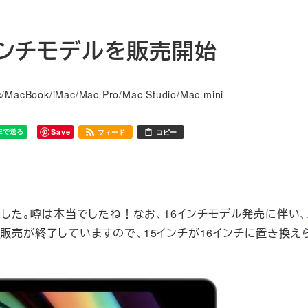
 16インチモデルを販売開始
リー
/MacBook/iMac/Mac Pro/Mac Studio/Mac mini
Save
フィード
コピー
開始しました。噂は本当でしたね！なお、16インチモデル発売に伴い、
モデルの販売が終了していますので、15インチが16インチに置き換