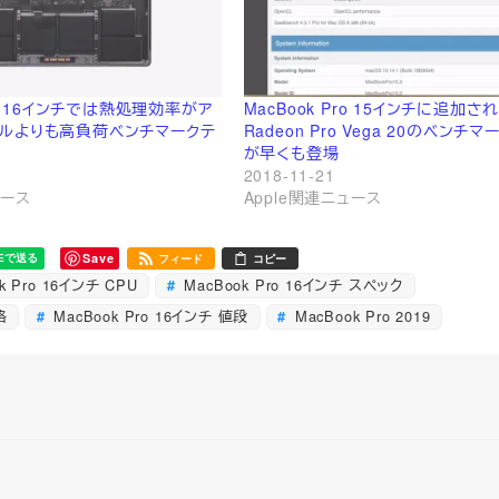
Pro 16インチでは熱処理効率がア
MacBook Pro 15インチに追加さ
デルよりも高負荷ベンチマークテ
Radeon Pro Vega 20のベンチ
が早くも登場
2018-11-21
ュース
Apple関連ニュース
Save
フィード
コピー
k Pro 16インチ CPU
MacBook Pro 16インチ スペック
格
MacBook Pro 16インチ 値段
MacBook Pro 2019