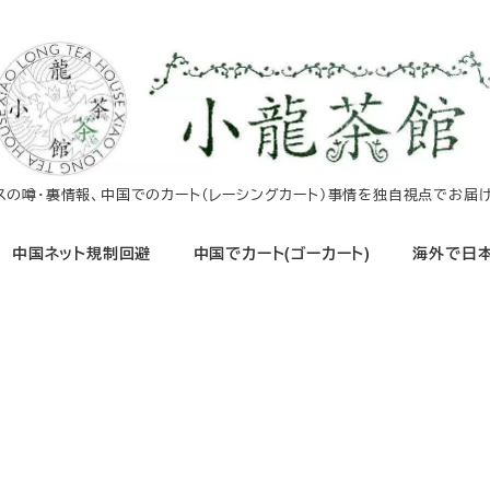
イスの噂・裏情報、中国でのカート（レーシングカート）事情を独自視点でお届け
中国ネット規制回避
中国でカート(ゴーカート)
海外で日本