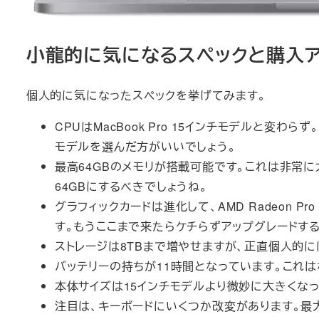
小龍的に気になるスペックと購入ア
個人的に気になったスペックを挙げてみます。
CPUはMacBook Pro 15インチモデルと変わら
モデルを選んだ方がいいでしょう。
最高64GBのメモリが搭載可能です。これは非常
64GBにするべきでしょうね。
グラフィックカードは進化して、AMD Radeon Pro 
す。もうここまで来たらケチらずアップグレードす
ストレージは8TBまで増やせますが、正直個人的に
バッテリーの持ちが11時間となっています。これ
本体サイズは15インチモデルより微妙に大きくな
注目は、キーボードにいくつか改変があります。最