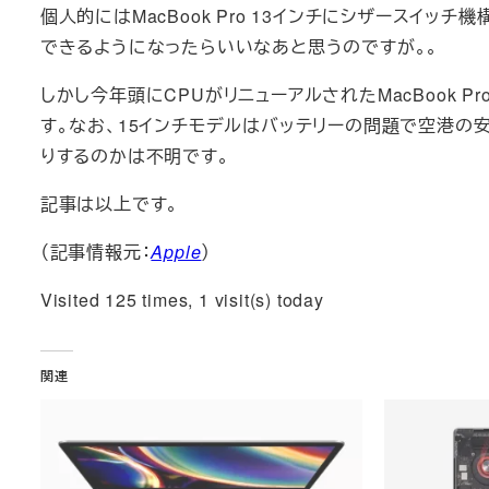
個人的にはMacBook Pro 13インチにシザースイッ
できるようになったらいいなあと思うのですが。。
しかし今年頭にCPUがリニューアルされたMacBook 
す。なお、15インチモデルはバッテリーの問題で空港の
りするのかは不明です。
記事は以上です。
（記事情報元：
Apple
）
Visited 125 times, 1 visit(s) today
関連