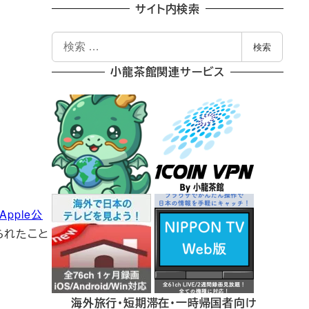
サイト内検索
検
検索
索
小龍茶館関連サービス
Apple公
えられたこと
海外旅行・短期滞在・一時帰国者向け