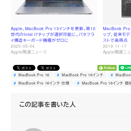
Apple、MacBook Pro 13インチを更新。第10
MacBook 
世代のIntel i7チップが選択可能に。バタフラ
ップ、従来モ
イ構造キーボード機種がゼロに
ストで高得点
2020-05-04
2019-11-17
Apple関連ニュース
Apple関連ニ
MacBook Pro 16
MacBook Pro 16インチ
MacBoo
MacBook Pro 16インチ 仕様
MacBook Pro 16インチ 価
この記事を書いた人