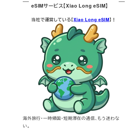
eSIMサービス【Xiao Long eSIM】
当社で運営している【
Xiao Long eSIM
】！
海外旅行・一時帰国・短期滞在の通信、もう迷わな
い。