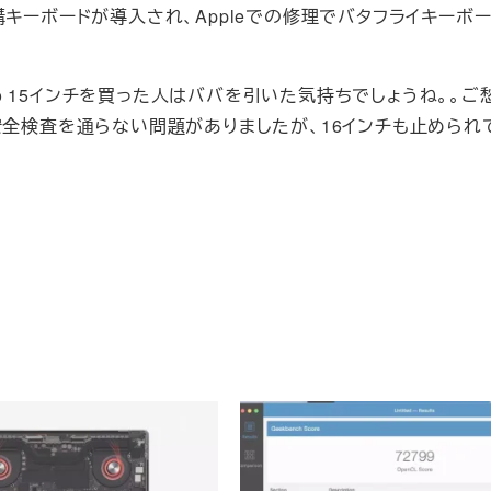
チ機構キーボードが導入され、Appleでの修理でバタフライキーボ
Pro 15インチを買った人はババを引いた気持ちでしょうね。。ご
安全検査を通らない問題がありましたが、16インチも止められ