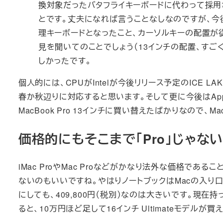
換対象だったバタフライキーボードに代わって採用
とです。丈夫になれば言うことなしなのですが、今後様
理キーボードとなったこと、カーソルキーの配置が
見を聞いてのことでしょう（13インチの配置、すご
しかったです。
個人的には、CPUがIntelが今後リリース予定のICE 
春か秋辺りに対応すると思います。そして更に今後はAp
MacBook Pro 13インチに買い替えたばかりなので、M
価格的にもそこまで「Pro」じゃな
iMac ProやMac Proなどがかなり法外な価格であるこ
ないのもいいですね。やはりノートブックはMacの入り口
にしても、409,800円（税別）なのは大きいです。現在持ってい
ると、10万円ほど足して16インチ Ultimateモデ