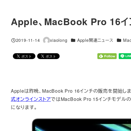
Apple、MacBook Pro
カテゴリー
カテゴ
2019-11-14
xiaolong
Apple関連ニュース
Mac
投稿日
著
者
Appleは昨晩、MacBook Pro 16インチの販売を
式オンラインストア
ではMacBook Pro 15インチ
になります。