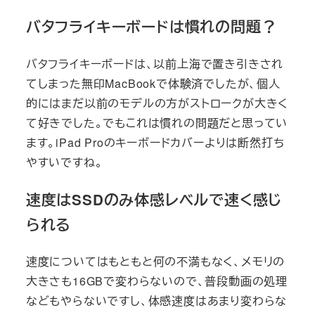
バタフライキーボードは慣れの問題？
バタフライキーボードは、以前上海で置き引きされ
てしまった無印MacBookで体験済でしたが、個人
的にはまだ以前のモデルの方がストロークが大きく
て好きでした。でもこれは慣れの問題だと思ってい
ます。iPad Proのキーボードカバーよりは断然打ち
やすいですね。
速度はSSDのみ体感レベルで速く感じ
られる
速度についてはもともと何の不満もなく、メモリの
大きさも16GBで変わらないので、普段動画の処理
などもやらないですし、体感速度はあまり変わらな