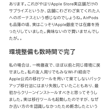
あります。これがやはりApple Store実店舗だけの
サプライズというか、店舗にわざわざ来てくれた人
へのボーナスという感じなのでしょうね。AirPods
も品薄の頃、実はこっそりApple銀座では在庫を持
ったりしていました。興味ないので買いませんでし
たが。。
環境整備も数時間で完了
私の場合は、一晩徹夜で、ほぼ以前と同じ環境に戻
せました。私の友人周りでもみなWi-Fi経由で
Apple公式の移行ツールを用いて果てしないバック
アップ移行沼にはまり失敗していたこともあり、最
初からクリーンインストールすべきと思ってそうし
ました。実は移行ツールも起動したのですが、なぜ
か古い方のを認識しなかったため断念したという