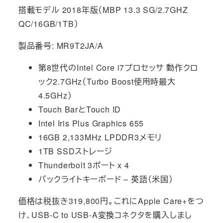
搭載モデル 2018年版（MBP 13.3 SG/2.7GHZ
QC/16GB/1TB）
製品番号: MR9T2JA/A
第8世代のIntel Core i7プ‍ロ‍セッサ 動作クロ
ック2.7GHz（Turbo Boost使用時最大
4.5GHz）
Touch BarとTouch ID
Intel Iris Plus Graphics 655
16GB 2,133MHz LPDDR3メモリ
1TB SSDストレージ
Thunderbolt 3ポート x 4
バックライトキーボード – 英語（米国）
価格は税抜き319,800円。これにApple Care+をつ
け、USB-C to USB-A変換コネクタを購入しまし