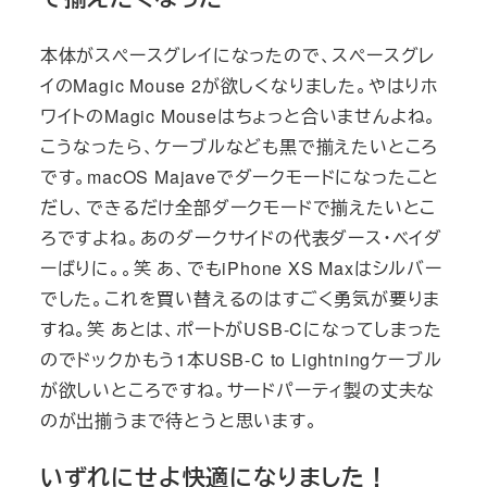
本体がスペースグレイになったので、スペースグレ
イのMagic Mouse 2が欲しくなりました。やはりホ
ワイトのMagic Mouseはちょっと合いませんよね。
こうなったら、ケーブルなども黒で揃えたいところ
です。macOS Majaveでダークモードになったこと
だし、できるだけ全部ダークモードで揃えたいとこ
ろですよね。あのダークサイドの代表ダース・ベイダ
ーばりに。。笑 あ、でもiPhone XS Maxはシルバー
でした。これを買い替えるのはすごく勇気が要りま
すね。笑 あとは、ポートがUSB-Cになってしまった
のでドックかもう1本USB-C to Lightningケーブル
が欲しいところですね。サードパーティ製の丈夫な
のが出揃うまで待とうと思います。
いずれにせよ快適になりました！