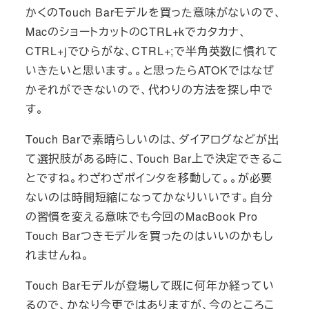
かくのTouch Barモデルを買った意味がないので、
MacのショートカットのCTRL+kでカタカナ、
CTRL+jでひらがな、CTRL+;で半角英数に慣れて
いきたいと思います。。と思ったらATOKではなぜ
かそれができないので、代わりの方法を探し中で
す。
Touch Barで素晴らしいのは、ダイアログなどが出
て選択肢がある時に、Touch Bar上で決定できるこ
とですね。わざわざポインタを移動して。。が必要
ないのは時間短縮になってかなりいいです。自分
の習慣を変える意味でも今回のMacBook Pro
Touch Barつきモデルを買ったのはいいのかもし
れませんね。
Touch Barモデルが登場して既に何年か経ってい
るので、かなり今更ではありますが、今のところこ