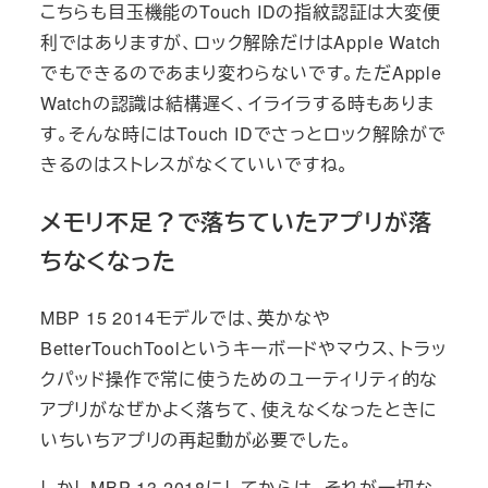
こちらも目玉機能のTouch IDの指紋認証は大変便
利ではありますが、ロック解除だけはApple Watch
でもできるのであまり変わらないです。ただApple
Watchの認識は結構遅く、イライラする時もありま
す。そんな時にはTouch IDでさっとロック解除がで
きるのはストレスがなくていいですね。
メモリ不足？で落ちていたアプリが落
ちなくなった
MBP 15 2014モデルでは、英かなや
BetterTouchToolというキーボードやマウス、トラッ
クパッド操作で常に使うためのユーティリティ的な
アプリがなぜかよく落ちて、使えなくなったときに
いちいちアプリの再起動が必要でした。
しかしMBP 13 2018にしてからは、それが一切な