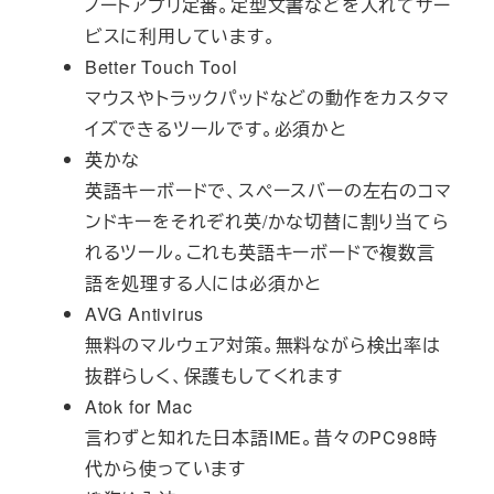
ノートアプリ定番。定型文書などを入れてサー
ビスに利用しています。
Better Touch Tool
マウスやトラックパッドなどの動作をカスタマ
イズできるツールです。必須かと
英かな
英語キーボードで、スペースバーの左右のコマ
ンドキーをそれぞれ英/かな切替に割り当てら
れるツール。これも英語キーボードで複数言
語を処理する人には必須かと
AVG Antivirus
無料のマルウェア対策。無料ながら検出率は
抜群らしく、保護もしてくれます
Atok for Mac
言わずと知れた日本語IME。昔々のPC98時
代から使っています