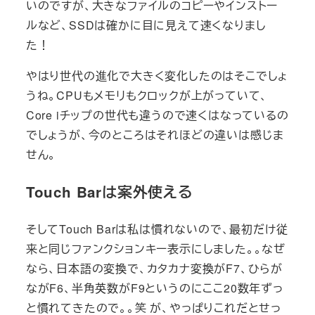
いのですが、大きなファイルのコピーやインストー
ルなど、SSDは確かに目に見えて速くなりまし
た！
やはり世代の進化で大きく変化したのはそこでしょ
うね。CPUもメモリもクロックが上がっていて、
Core iチップの世代も違うので速くはなっているの
でしょうが、今のところはそれほどの違いは感じま
せん。
Touch Barは案外使える
そしてTouch Barは私は慣れないので、最初だけ従
来と同じファンクションキー表示にしました。。なぜ
なら、日本語の変換で、カタカナ変換がF7、ひらが
ながF6、半角英数がF9というのにここ20数年ずっ
と慣れてきたので。。笑 が、やっぱりこれだとせっ