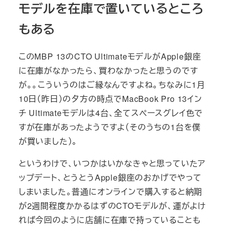
モデルを在庫で置いているところ
もある
このMBP 13のCTO UltimateモデルがApple銀座
に在庫がなかったら、買わなかったと思うのです
が。。こういうのはご縁なんですよね。ちなみに1月
10日（昨日）の夕方の時点でMacBook Pro 13イン
チ Ultimateモデルは4台、全てスペースグレイ色で
すが在庫があったようですよ（そのうちの1台を僕
が買いました）。
というわけで、いつかはいかなきゃと思っていたア
ップデート、とうとうApple銀座のおかげでやって
しまいました。普通にオンラインで購入すると納期
が2週間程度かかるはずのCTOモデルが、運がよけ
れば今回のように店舗に在庫で持っていることも