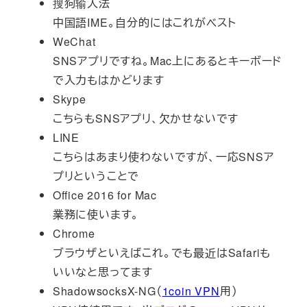
搜狗输入法
中国語IME。自分的にはこれがベスト
WeChat
SNSアプリですね。Mac上にあるとキーボード
で入力もはかどります
Skype
こちらもSNSアプリ、欠かせないです
LINE
こちらはあまり使わないですが、一応SNSア
プリということで
Office 2016 for Mac
業務に使います。
Chrome
ブラウザといえばこれ。でも最近はSafariも
いいなと思ってます
ShadowsocksX-NG（
1coin VPN
用）