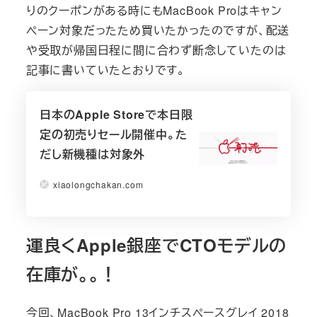
りのクーポンがある時にもMacBook Proはキャン
ペーン対象だったため買いたかったのですが、配送
や受取が帰国日程に間に合わず断念していたのは
記事に書いていたとおりです。
日本のApple Storeで本日限
定の初売りセール開催中。た
だし新機種は対象外
xiaolongchakan.com
運良くApple銀座でCTOモデルの
在庫が。。！
今回、MacBook Pro 13インチスペースグレイ 2018