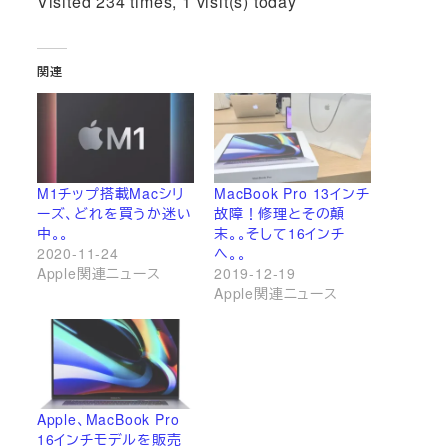
Visited 234 times, 1 visit(s) today
関連
M1チップ搭載Macシリ
MacBook Pro 13インチ
ーズ、どれを買うか迷い
故障！修理とその顛
中。。
末。。そして16インチ
2020-11-24
へ。。
Apple関連ニュース
2019-12-19
Apple関連ニュース
Apple、MacBook Pro
16インチモデルを販売