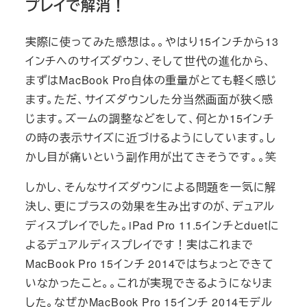
プレイで解消！
実際に使ってみた感想は。。やはり15インチから13
インチへのサイズダウン、そして世代の進化から、
まずはMacBook Pro自体の重量がとても軽く感じ
ます。ただ、サイズダウンした分当然画面が狭く感
じます。ズームの調整などをして、何とか15インチ
の時の表示サイズに近づけるようにしています。し
かし目が痛いという副作用が出てきそうです。。笑
しかし、そんなサイズダウンによる問題を一気に解
決し、更にプラスの効果を生み出すのが、デュアル
ディスプレイでした。iPad Pro 11.5インチとduetに
よるデュアルディスプレイです！実はこれまで
MacBook Pro 15インチ 2014ではちょっとできて
いなかったこと。。これが実現できるようになりま
した。なぜかMacBook Pro 15インチ 2014モデル