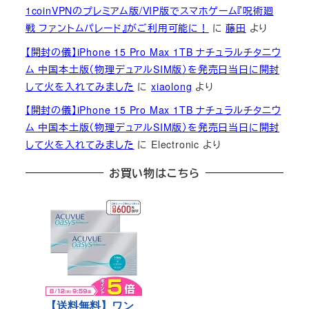
1coinVPNのプレミアム版/VIP版でスマホゲーム『呪術廻
戦 ファントムパレード』がご利用可能に！
に
藤田
より
【開封の儀】iPhone 15 Pro Max 1TB ナチュラルチタニウ
ム 中国本土版（物理デュアルSIM版）を発売日当日に開封
して火を入れてみました
に
xiaolong
より
【開封の儀】iPhone 15 Pro Max 1TB ナチュラルチタニウ
ム 中国本土版（物理デュアルSIM版）を発売日当日に開封
して火を入れてみました
に
Electronic
より
お買い物はこちら