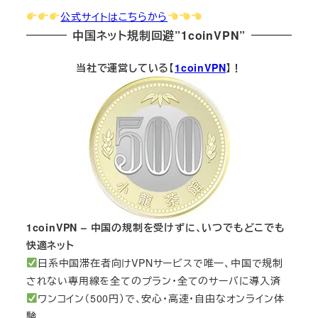
公式サイトはこちらから
中国ネット規制回避”1coinVPN”
当社で運営している【
1coinVPN
】！
1coinVPN – 中国の規制を受けずに、いつでもどこでも
快適ネット
日系中国滞在者向けVPNサービスで唯一、中国で規制
されない専用線を全てのプラン・全てのサーバに導入済
ワンコイン（500円）で、安心・高速・自由なオンライン体
験