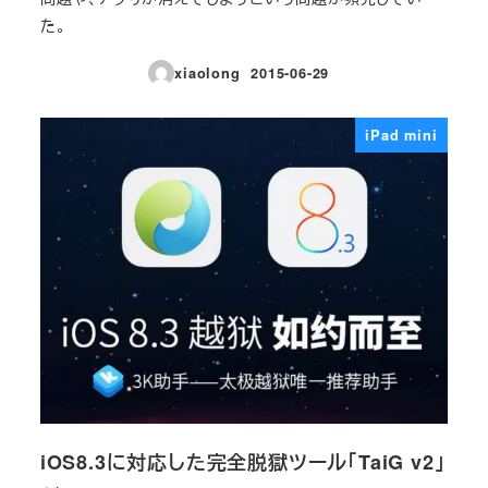
た。
xiaolong
2015-06-29
投稿日
iPad mini
iOS8.3に対応した完全脱獄ツール「TaiG v2」