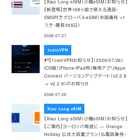
【Xiao Long eSIM（小龍eSIM）お知らせ】
【新登場】世界168ヶ国で使える通話・
SMS付きグローバルeSIM（米国番号 +1
つき・最長365日）
2026-07-27
1coinVPN
【1coinVPNお知らせ】（2026/07/26）
iOS版（iPhone/iPad用）専用アプリApps
Connect バージョンアップデート（v2.2.8
→ v2.2.9）のお知らせ
2026-07-26
Xiao Long eSIM
【Xiao Long eSIM（小龍eSIM）お知らせ】
【ご案内】ヨーロッパ周遊に — Orange
Holiday 公式大容量プラン（仏電話番号・