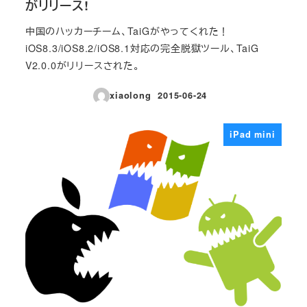
がリリース!
中国のハッカーチーム、TaiGがやってくれた！
iOS8.3/iOS8.2/iOS8.1対応の完全脱獄ツール、TaiG
V2.0.0がリリースされた。
xiaolong
2015-06-24
投稿日
iPad mini