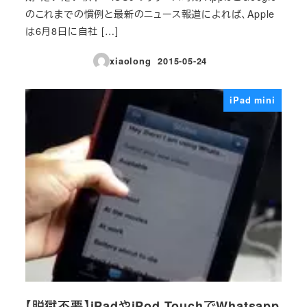
のこれまでの慣例と最新のニュース報道によれば、Apple
は6月8日に自社 […]
xiaolong
2015-05-24
投稿日
iPad mini
【脱獄不要】iPadやiPod TouchでWhatsapp