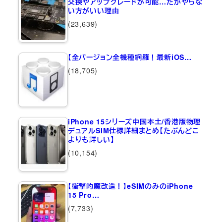
交換やアップグレードが可能…だがやらな
い方がいい理由
(23,639)
【全バージョン全機種網羅！最新iOS…
(18,705)
iPhone 15シリーズ中国本土/香港版物理
デュアルSIM仕様詳細まとめ【たぶんどこ
よりも詳しい】
(10,154)
【衝撃的魔改造！】eSIMのみのiPhone
15 Pro…
(7,733)