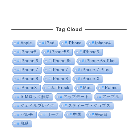
Tag Cloud
Apple
iPad
iPhone
iphone4
iPhone5
iPhone5S
iPhone6
iPhone 6
iPhone 6s
iPhone 6s Plus
iPhone 7
iPhone7
iPhone 7 Plus
iPhone 8
iPhone8
iPhone X
iPhoneX
JailBreak
Mac
Palmo
SIMロック解除
アップデート
アップル
ジェイルブレイク
スティーブ・ジョブズ
パルモ
リーク
中国
発売日
脱獄