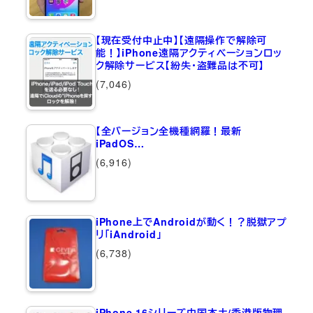
【現在受付中止中】【遠隔操作で解除可
能！】iPhone遠隔アクティベーションロッ
ク解除サービス【紛失・盗難品は不可】
(7,046)
【全バージョン全機種網羅！最新
iPadOS…
(6,916)
iPhone上でAndroidが動く！？脱獄アプ
リ「iAndroid」
(6,738)
iPhone 16シリーズ中国本土/香港版物理