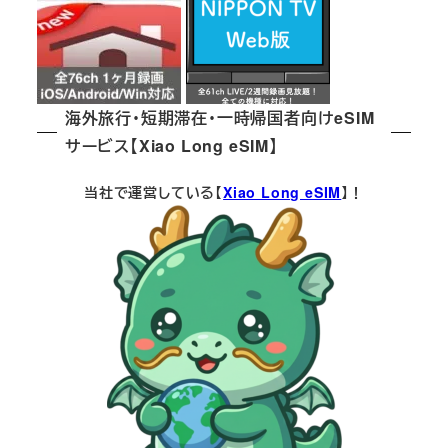
海外旅行・短期滞在・一時帰国者向けeSIM
サービス【Xiao Long eSIM】
当社で運営している【
Xiao Long eSIM
】！