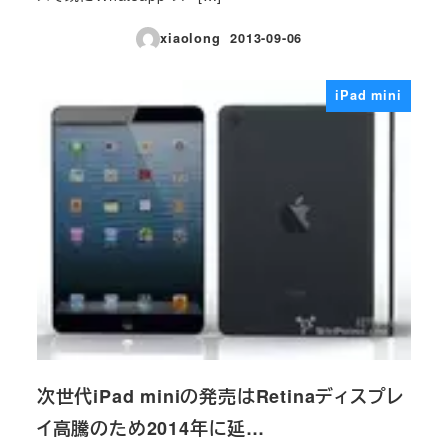
xiaolong
2013-09-06
投稿日
iPad mini
次世代iPad miniの発売はRetinaディスプレ
イ高騰のため2014年に延…