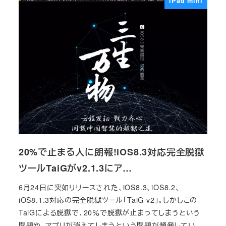
iPad mini
20%で止まる人に朗報!iOS8.3対応完全脱獄
ツールTaiGがv2.1.3にア…
6月24日に突如リリースされた、iOS8.3、iOS8.2、
iOS8.1.3対応の完全脱獄ツール「TaiG v2」。しかしこの
TaiGによる脱獄で、20％で脱獄が止まってしまうという
問題や、アプリが消えてしまうという問題が頻発してい