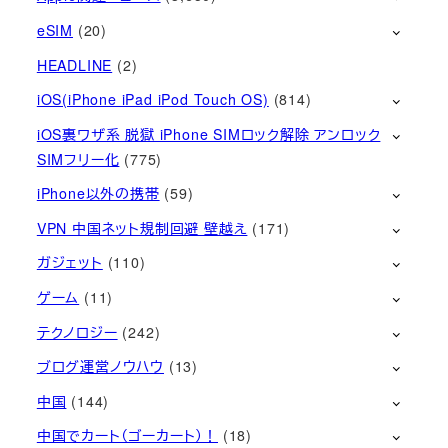
eSIM
(20)
HEADLINE
(2)
iOS(iPhone iPad iPod Touch OS)
(814)
iOS裏ワザ系 脱獄 iPhone SIMロック解除 アンロック
SIMフリー化
(775)
iPhone以外の携帯
(59)
VPN 中国ネット規制回避 壁越え
(171)
ガジェット
(110)
ゲーム
(11)
テクノロジー
(242)
ブログ運営ノウハウ
(13)
中国
(144)
中国でカート（ゴーカート）！
(18)