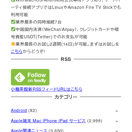
ーティ接続アプリではLinuxやAmazon Fire TV Stickでも
利用可能
業界最多の同時接続7台
中国国内決済（WeChat/Alipay）、クレジットカードや暗
号資産USDT(Tether)でのお支払が可能
業界最長のお試し2週間(14日)が可能。まずはお試しを
こちら
からどうぞ!
RSS
小龍茶館新RSSフィードURLはこちら
カテゴリー
Android
(82)
Apple端末 Mac iPhone iPad サービス
(2,999)
Apple関連ニュース
(3,650)