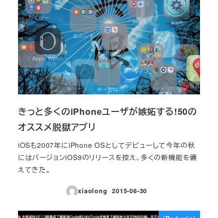
きっと多くのiPhoneユーザが嫉妬する!50の
オススメ脱獄アプリ
iOSも2007年にiPhone OSとしてデビューして今年の秋
にはバージョンiOS9のリリースを控え、多くの新機能を備
えてきた。
xiaolong
2015-06-30
投稿日