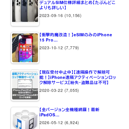
デュアルSIM仕様詳細まとめ【たぶんどこ
よりも詳しい】
2023-09-16
(10,156)
【衝撃的魔改造！】eSIMのみのiPhone
15 Pro…
2023-10-12
(7,779)
【現在受付中止中】【遠隔操作で解除可
能！】iPhone遠隔アクティベーションロッ
ク解除サービス【紛失・盗難品は不可】
2020-03-22
(7,055)
【全バージョン全機種網羅！最新
iPadOS…
2026-05-12
(6,924)