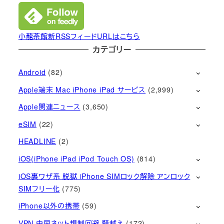
小龍茶館新RSSフィードURLはこちら
カテゴリー
Android
(82)
Apple端末 Mac iPhone iPad サービス
(2,999)
Apple関連ニュース
(3,650)
eSIM
(22)
HEADLINE
(2)
iOS(iPhone iPad iPod Touch OS)
(814)
iOS裏ワザ系 脱獄 iPhone SIMロック解除 アンロック
SIMフリー化
(775)
iPhone以外の携帯
(59)
VPN 中国ネット規制回避 壁越え
(172)