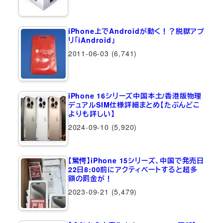
iPhone上でAndroidが動く！？脱獄アプ
リ「iAndroid」
2011-06-03
(6,741)
iPhone 16シリーズ中国本土/香港版物理
デュアルSIM仕様詳細まとめ【たぶんどこ
よりも詳しい】
2024-09-10
(5,920)
【驚愕】iPhone 15シリーズ、中国で発売日
22日8:00前にアクティベートすると超多
額の罰金が！
2023-09-21
(5,479)