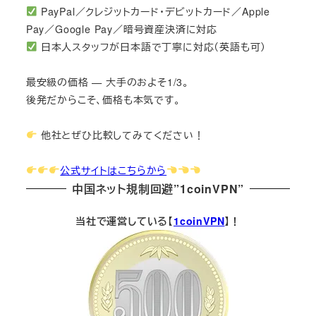
PayPal／クレジットカード・デビットカード／Apple
Pay／Google Pay／暗号資産決済に対応
日本人スタッフが日本語で丁寧に対応（英語も可）
最安級の価格 — 大手のおよそ1/3。
後発だからこそ、価格も本気です。
他社とぜひ比較してみてください！
公式サイトはこちらから
中国ネット規制回避”1coinVPN”
当社で運営している【
1coinVPN
】！