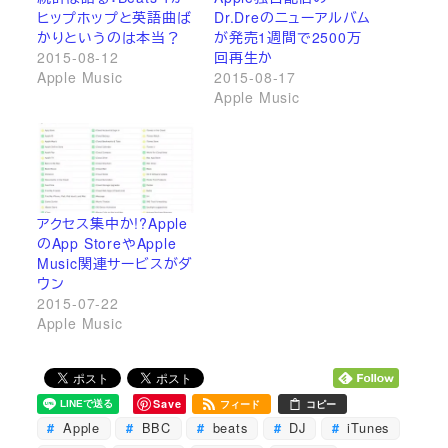
ヒップホップと英語曲ば
Dr.Dreのニューアルバム
かりというのは本当？
が発売1週間で2500万
2015-08-12
回再生か
Apple Music
2015-08-17
Apple Music
アクセス集中か!?Apple
のApp StoreやApple
Music関連サービスがダ
ウン
2015-07-22
Apple Music
Save
フィード
コピー
Apple
BBC
beats
DJ
iTunes