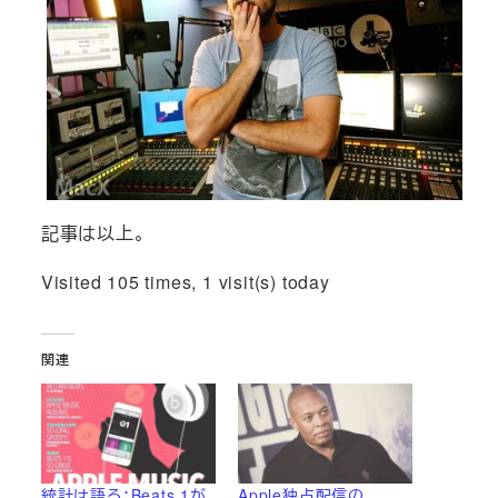
記事は以上。
Visited 105 times, 1 visit(s) today
関連
統計は語る：Beats 1が
Apple独占配信の