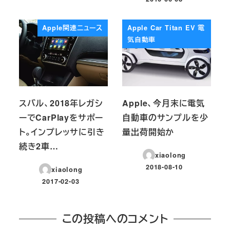
投稿日
Apple関連ニュース
Apple Car Titan EV 電
気自動車
スバル、2018年レガシ
Apple、今月末に電気
ーでCarPlayをサポー
自動車のサンプルを少
ト。インプレッサに引き
量出荷開始か
続き2車…
xiaolong
2018-08-10
xiaolong
投稿日
2017-02-03
投稿日
この投稿へのコメント