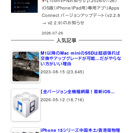
【1coinVPNお知らせ】（2026/07/26）
iOS版（iPhone/iPad用）専用アプリApps
Connect バージョンアップデート（v2.2.8
→ v2.2.9）のお知らせ
2026-07-26
人気記事
M1以降のMac miniのSSDは超頑張れば
交換やアップグレードが可能…だがやらな
い方がいい理由
2023-08-15
(23,645)
【全バージョン全機種網羅！最新iOS…
2026-05-12
(18,716)
iPhone 15シリーズ中国本土/香港版物理