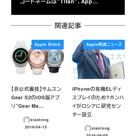
コードネームは”Titan”、App…
関連記事
Apple Watch
Apple関連ニュース
【非公式裏技】サムスン
iPhoneの有機ELディ
Gear S2のiOS版アプ
スプレイのため?ホンハ
リ”Gear Ma…
イがロシアに研究セン
ター設立
xiaolong
2016-04-15
xiaolong
投稿日
2016-06-08