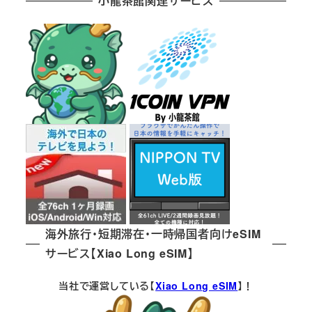
小龍茶館関連サービス
海外旅行・短期滞在・一時帰国者向けeSIM
サービス【Xiao Long eSIM】
当社で運営している【
Xiao Long eSIM
】！