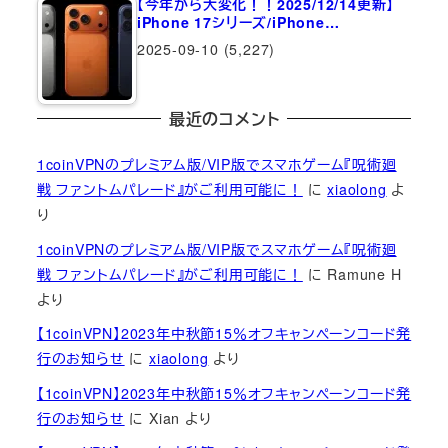
【今年から大変化！！2025/12/14更新】
iPhone 17シリーズ/iPhone…
2025-09-10
(5,227)
最近のコメント
1coinVPNのプレミアム版/VIP版でスマホゲーム『呪術廻
戦 ファントムパレード』がご利用可能に！
に
xiaolong
よ
り
1coinVPNのプレミアム版/VIP版でスマホゲーム『呪術廻
戦 ファントムパレード』がご利用可能に！
に
Ramune H
より
【1coinVPN】2023年中秋節15％オフキャンペーンコード発
行のお知らせ
に
xiaolong
より
【1coinVPN】2023年中秋節15％オフキャンペーンコード発
行のお知らせ
に
Xian
より