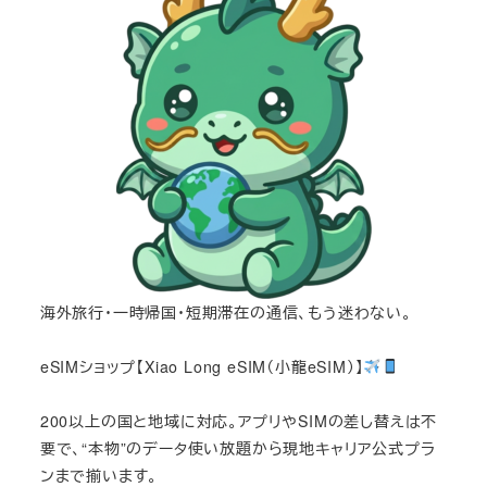
海外旅行・一時帰国・短期滞在の通信、もう迷わない。
eSIMショップ【Xiao Long eSIM（小龍eSIM）】
200以上の国と地域に対応。アプリやSIMの差し替えは不
要で、“本物”のデータ使い放題から現地キャリア公式プラ
ンまで揃います。