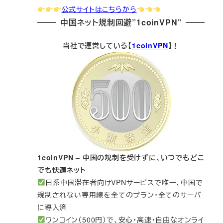
公式サイトはこちらから
中国ネット規制回避”1coinVPN”
当社で運営している【
1coinVPN
】！
1coinVPN – 中国の規制を受けずに、いつでもどこ
でも快適ネット
日系中国滞在者向けVPNサービスで唯一、中国で
規制されない専用線を全てのプラン・全てのサーバ
に導入済
ワンコイン（500円）で、安心・高速・自由なオンライ