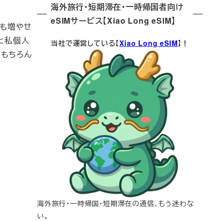
海外旅行・短期滞在・一時帰国者向け
eSIMサービス【Xiao Long eSIM】
数も増やせ
と私個人
当社で運営している【
Xiao Long eSIM
】！
（もちろん
海外旅行・一時帰国・短期滞在の通信、もう迷わな
い。