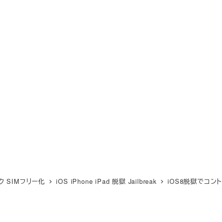
ク SIMフリー化
iOS iPhone iPad 脱獄 Jailbreak
iOS8脱獄でコント