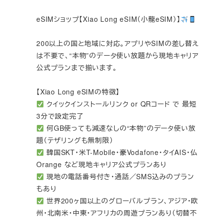
eSIMショップ【Xiao Long eSIM（小龍eSIM）】
200以上の国と地域に対応。アプリやSIMの差し替え
は不要で、“本物”のデータ使い放題から現地キャリア
公式プランまで揃います。
【Xiao Long eSIMの特徴】
クイックインストールリンク or QRコード で 最短
3分で設定完了
何GB使っても減速なしの“本物”のデータ使い放
題（テザリングも無制限）
韓国SKT・米T-Mobile・豪Vodafone・タイAIS・仏
Orange など現地キャリア公式プランあり
現地の電話番号付き・通話／SMS込みのプラン
もあり
世界200ヶ国以上のグローバルプラン、アジア・欧
州・北南米・中東・アフリカの周遊プランあり（切替不