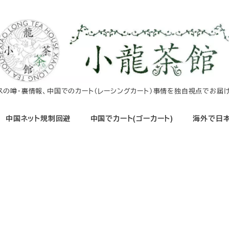
イスの噂・裏情報、中国でのカート（レーシングカート）事情を独自視点でお届け
中国ネット規制回避
中国でカート(ゴーカート)
海外で日本