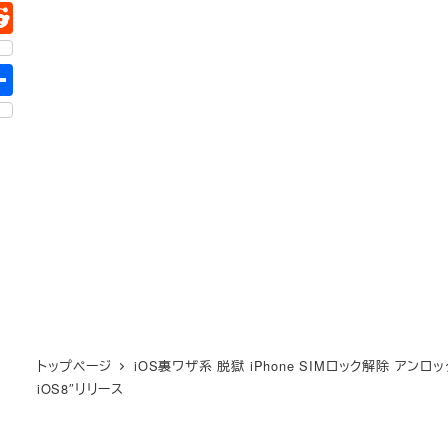
トップページ
iOS裏ワザ系 脱獄 iPhone SIMロック解除 アンロッ
iOS8″リリース