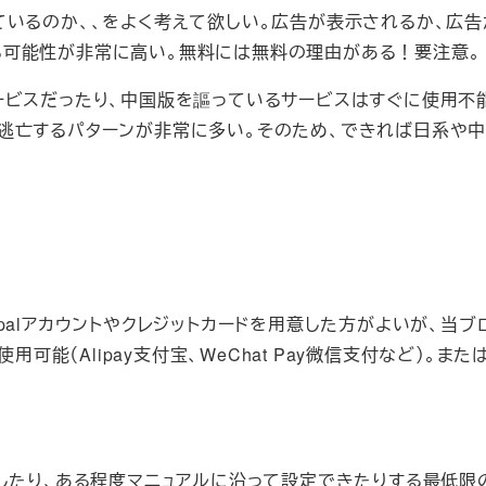
ているのか、、をよく考えて欲しい。広告が表示されるか、広
可能性が非常に高い。無料には無料の理由がある！要注意。
ービスだったり、中国版を謳っているサービスはすぐに使用不
逃亡するパターンが非常に多い。そのため、できれば日系や
palアカウントやクレジットカードを用意した方がよいが、当ブ
可能（Alipay支付宝、WeChat Pay微信支付など）。ま
ルしたり、ある程度マニュアルに沿って設定できたりする最低限