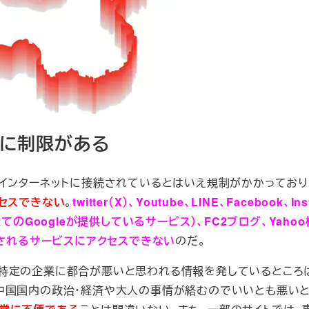
スに制限がある
インターネットに接続されているとはいえ規制がかかっており
セスできない
。
twitter（X）、Youtube、LINE、Facebook、In
等全てのGoogleが提供しているサービス）、FC2ブログ、Yahoo
、よく利用されるサービスにアクセスできない
のだ。
特定の企業に都合が悪いと思われる情報を発しているところ
中国国内の政治・経済や大人の事情が絡むのでいいとも悪い