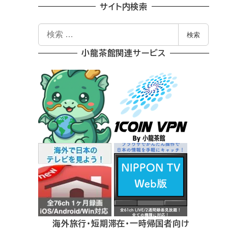
サイト内検索
検
検索
索
小龍茶館関連サービス
海外旅行・短期滞在・一時帰国者向け