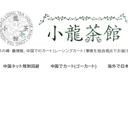
イスの噂・裏情報、中国でのカート（レーシングカート）事情を独自視点でお届け
中国ネット規制回避
中国でカート(ゴーカート)
海外で日本