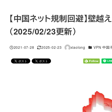
【中国ネット規制回避】壁越え
（2025/02/23更新）
カテゴリー
2021-07-28
2025-02-23
xiaolong
VPN 中
投稿日
更新日
著
者