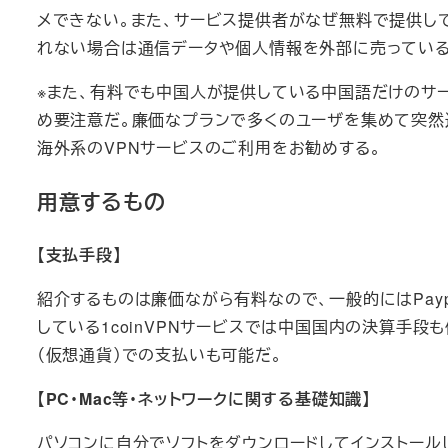
メできない。また、サービス提供者がなぜ無料で提供し
れない場合は通信データや個人情報を外部に売っている
※また、有料でも中国人が提供している中国語だけのサ
め要注意だ。廉価なプランで多くのユーザを集めて突然
海外系のVPNサービスのご利用をお勧めする。
用意するもの
【支払手段】
紹介するものは廉価ながら有料なので、一般的にはPay
している1coinVPNサービスでは中国国内の決算手段も使用
（仮想通貨）での支払いも可能だ。
【PC・Mac等・ネットワークに関する基礎知識】
パソコンに自分でソフトをダウンロードしてインストー