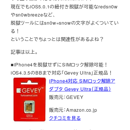
現在でもiOS5.0.1の紐付き脱獄が可能なredsn0w
やsn0wbreezeなど、
脱獄ツールにはsn0w=snowの文字がよくついてい
る！
ということでちょっとは関連性があるよね？
記事は以上。
■iPhone4を脱獄せずにSIMロック解除可能！
iOS4.3.5のBBまで対応「Gevey Ultra」正規品！
iPhone4対応 SIMロック解除ア
ダプタ Gevey Ultra（正規品）
販売元：GEVEY
販売元：Amazon.co.jp
クチコミを見る