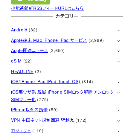
小龍茶館新RSSフィードURLはこちら
カテゴリー
Android
(82)
Apple端末 Mac iPhone iPad サービス
(2,999)
Apple関連ニュース
(3,650)
eSIM
(22)
HEADLINE
(2)
iOS(iPhone iPad iPod Touch OS)
(814)
iOS裏ワザ系 脱獄 iPhone SIMロック解除 アンロック
SIMフリー化
(775)
iPhone以外の携帯
(59)
VPN 中国ネット規制回避 壁越え
(172)
ガジェット
(110)