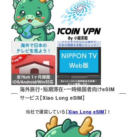
海外旅行・短期滞在・一時帰国者向けeSIM
サービス【Xiao Long eSIM】
当社で運営している【
Xiao Long eSIM
】！