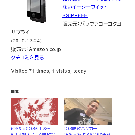
ないイージーフィット
BSIPP6FE
販売元：バッファローコクヨ
サプライ
(2010-12-24)
販売元：Amazon.co.jp
クチコミを見る
Visited 71 times, 1 visit(s) today
関連
iOS6.x（iOS6.1.3〜
iOS脱獄ハッカー
6.1.5対応）完全脱獄ツ
iH8sn0wがA5/A5Xチッ