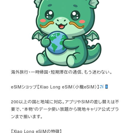
海外旅行・一時帰国・短期滞在の通信、もう迷わない。
eSIMショップ【Xiao Long eSIM（小龍eSIM）】
200以上の国と地域に対応。アプリやSIMの差し替えは不
要で、“本物”のデータ使い放題から現地キャリア公式プラ
ンまで揃います。
【Xiao Long eSIMの特徴】