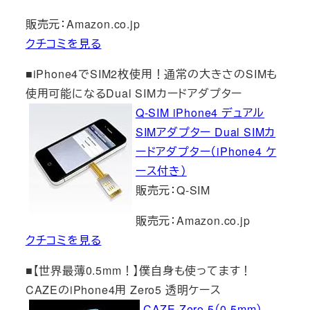
販売元：Amazon.co.jp
クチコミを見る
■iPhone4でSIM2枚使用！通常の大きさのSIMも
使用可能になるDual SIMカードアダプター
Q-SIM iPhone4 デュアル
SIMアダプター Dual SIMカ
ードアダプター（iPhone4 ケ
ース付き）
販売元：Q-SIM
販売元：Amazon.co.jp
クチコミを見る
■【世界最薄0.5mm！】僕自身も使ってます！
CAZEのiPhone4用 Zero5 透明ケース
CAZE Zero 5（0.5mm）