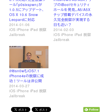
ール「p0sixspwn」が
プのiBootセキュリティ
1.0.5にアップデート、
ホールを発見。A5/A5X
OS X 10.6 Snow
チップ搭載デバイスの永
Leopardに対応
久完全脱獄が実現する
2014-01-06
日も近い？
iOS iPhone iPad 脱獄
2014-02-03
Jailbreak
iOS iPhone iPad 脱獄
Jailbreak
iH8sn0wもiOS7.1
iPhone4sの脱獄に成
功！ツールは非公開
2014-03-27
iOS iPhone iPad 脱獄
Jailbreak