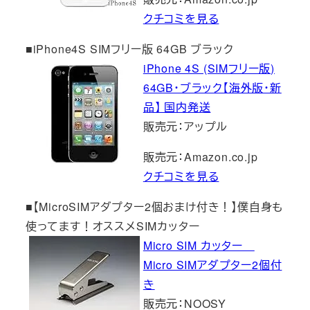
クチコミを見る
■iPhone4S SIMフリー版 64GB ブラック
iPhone 4S (SIMフリー版)
64GB・ブラック【海外版・新
品】 国内発送
販売元：アップル
販売元：Amazon.co.jp
クチコミを見る
■【MicroSIMアダプター2個おまけ付き！】僕自身も
使ってます！オススメSIMカッター
Micro SIM カッター
Micro SIMアダプター2個付
き
販売元：NOOSY