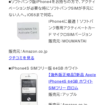
■ソフトバンク版iPhone4をお持ちの方で、アクティ
ベーションが必要な時にソフトバンクSIMが手元に
ない人へ。iOS5まで対応。
iPhone4に最適！ソフトバ
ンク専用アクティベートカー
ド マイクロSIMバージョン
販売元：MOUMANTAI
販売元：Amazon.co.jp
クチコミを見る
■iPhone4S SIMフリー版 64GB ホワイト
【海外版正規品】新品 Apple
iPhone4S 64GB ホワイト
SIMフリー 白ロム
販売元：アップル
販売元：Amazon.co.jp