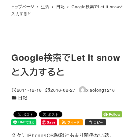
トップページ
生活
日記
Google検索でLet it snowと
入力すると
Google検索でLet it snow
と入力すると
2011-12-18
2016-02-27
xiaolong1216
投稿日
更新日
著
カテゴリー
日記
者
Save
フィード
コピー
久々にiPhone/iOS脱獄とあまり関係ない話。