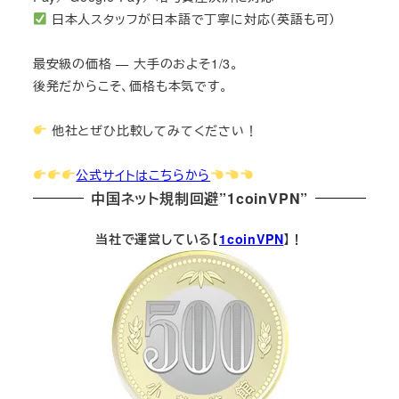
日本人スタッフが日本語で丁寧に対応（英語も可）
最安級の価格 — 大手のおよそ1/3。
後発だからこそ、価格も本気です。
他社とぜひ比較してみてください！
公式サイトはこちらから
中国ネット規制回避”1coinVPN”
当社で運営している【
1coinVPN
】！