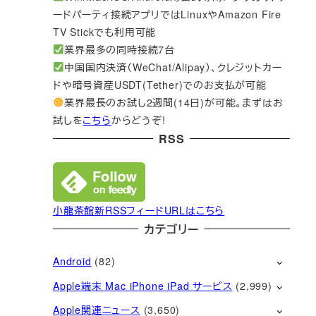
ードパーティ接続アプリではLinuxやAmazon Fire
TV Stickでも利用可能
業界最多の同時接続7台
中国国内決済（WeChat/Alipay）、クレジットカー
ドや暗号資産USDT(Tether)でのお支払が可能
業界最長のお試し2週間(14日)が可能。まずはお
試しを
こちら
からどうぞ!
RSS
小龍茶館新RSSフィードURLはこちら
カテゴリー
Android
(82)
Apple端末 Mac iPhone iPad サービス
(2,999)
Apple関連ニュース
(3,650)