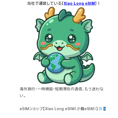
当社で運営している【
Xiao Long eSIM
】！
海外旅行・一時帰国・短期滞在の通信、もう迷わな
い。
eSIMショップ【Xiao Long eSIM（小龍eSIM）】