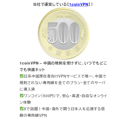
当社で運営している【
1coinVPN
】！
1coinVPN – 中国の規制を受けずに、いつでもどこ
でも快適ネット
日系中国滞在者向けVPNサービスで唯一、中国で
規制されない専用線を全てのプラン・全てのサーバ
に導入済
ワンコイン（500円）で、安心・高速・自由なオンライ
ン体験
Xで話題！中国・海外で闘う日本人を応援する信
頼の専用線VPN