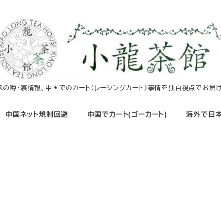
イスの噂・裏情報、中国でのカート（レーシングカート）事情を独自視点でお届け
中国ネット規制回避
中国でカート(ゴーカート)
海外で日本