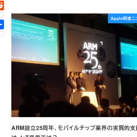
Apple関連ニ
ARM設立25周年、モバイルチップ業界の実質的支