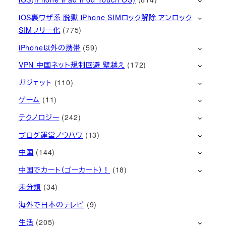
iOS裏ワザ系 脱獄 iPhone SIMロック解除 アンロック
SIMフリー化
(775)
iPhone以外の携帯
(59)
VPN 中国ネット規制回避 壁越え
(172)
ガジェット
(110)
ゲーム
(11)
テクノロジー
(242)
ブログ運営ノウハウ
(13)
中国
(144)
中国でカート（ゴーカート）！
(18)
未分類
(34)
海外で日本のテレビ
(9)
生活
(205)