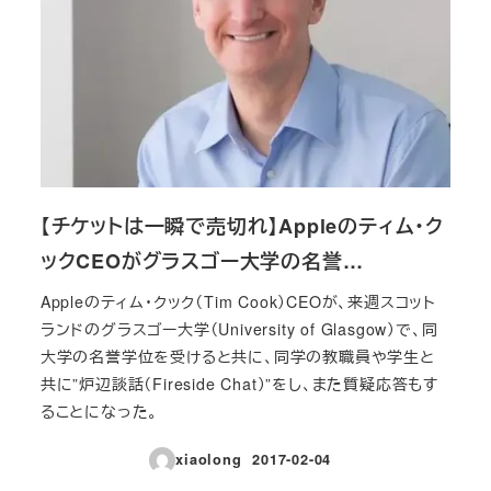
【チケットは一瞬で売切れ】Appleのティム・ク
ックCEOがグラスゴー大学の名誉…
Appleのティム・クック（Tim Cook）CEOが、来週スコット
ランドのグラスゴー大学（University of Glasgow）で、同
大学の名誉学位を受けると共に、同学の教職員や学生と
共に”炉辺談話（Fireside Chat）”をし、また質疑応答もす
ることになった。
xiaolong
2017-02-04
投稿日