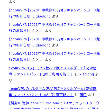
より
【1coinVPN】2023年中秋節15％オフキャンペーンコード発
行のお知らせ
に
xiaolong
より
【1coinVPN】2023年中秋節15％オフキャンペーンコード発
行のお知らせ
に
Xian
より
【1coinVPN】2023年中秋節15％オフキャンペーンコード発
行のお知らせ
に
xiaolong
より
【1coinVPN】2023年中秋節15％オフキャンペーンコード発
行のお知らせ
に
Xian
より
1coinVPNのプレミアム版/VIP版でスマホゲーム『呪術廻
戦 ファントムパレード』がご利用可能に！
に
xiaolong
よ
り
1coinVPNのプレミアム版/VIP版でスマホゲーム『呪術廻
戦 ファントムパレード』がご利用可能に！
に
藤田
より
【開封の儀】iPhone 15 Pro Max 1TB ナチュラルチタニウ