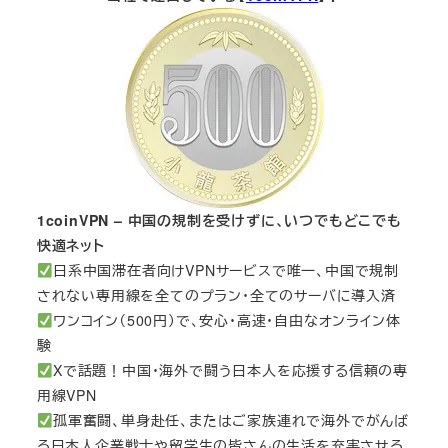
1coinVPN – 中国の規制を受けずに、いつでもどこでも
快適ネット
日系中国滞在者向けVPNサービスで唯一、中国で規制
されない専用線を全てのプラン・全てのサーバに導入済
ワンコイン（500円）で、安心・高速・自由なオンライン体
験
Xで話題！中国・海外で闘う日本人を応援する信頼の専
用線VPN
孤軍奮闘、単身赴任、またはご家族連れで海外でがんば
る日本人企業戦士や留学生の皆さんの生活を充実させる