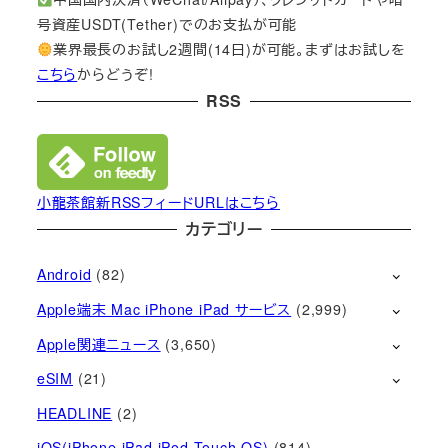
号資産USDT(Tether)でのお支払が可能
業界最長のお試し2週間(14日)が可能。まずはお試しを
こちら
からどうぞ!
RSS
小龍茶館新RSSフィードURLはこちら
カテゴリー
Android
(82)
Apple端末 Mac iPhone iPad サービス
(2,999)
Apple関連ニュース
(3,650)
eSIM
(21)
HEADLINE
(2)
iOS(iPhone iPad iPod Touch OS)
(814)