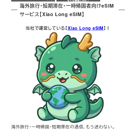
海外旅行・短期滞在・一時帰国者向けeSIM
サービス【Xiao Long eSIM】
当社で運営している【
Xiao Long eSIM
】！
海外旅行・一時帰国・短期滞在の通信、もう迷わない。