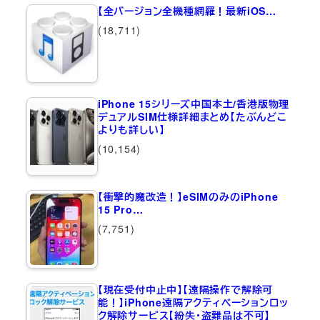
【全バージョン全機種網羅！最新iOS…
(18,711)
iPhone 15シリーズ中国本土/香港版物理
デュアルSIM仕様詳細まとめ【たぶんどこ
よりも詳しい】
(10,154)
【衝撃的魔改造！】eSIMのみのiPhone
15 Pro…
(7,751)
【現在受付中止中】【遠隔操作で解除可
能！】iPhone遠隔アクティベーションロッ
ク解除サービス【紛失・盗難品は不可】