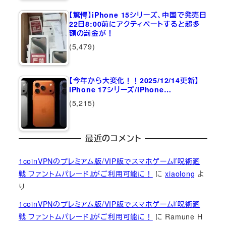
【驚愕】iPhone 15シリーズ、中国で発売日
22日8:00前にアクティベートすると超多
額の罰金が！
(5,479)
【今年から大変化！！2025/12/14更新】
iPhone 17シリーズ/iPhone…
(5,215)
最近のコメント
1coinVPNのプレミアム版/VIP版でスマホゲーム『呪術廻
戦 ファントムパレード』がご利用可能に！
に
xiaolong
よ
り
1coinVPNのプレミアム版/VIP版でスマホゲーム『呪術廻
戦 ファントムパレード』がご利用可能に！
に
Ramune H