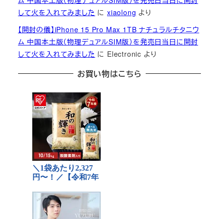
ム 中国本土版（物理デュアルSIM版）を発売日当日に開封
して火を入れてみました
に
xiaolong
より
【開封の儀】iPhone 15 Pro Max 1TB ナチュラルチタニウ
ム 中国本土版（物理デュアルSIM版）を発売日当日に開封
して火を入れてみました
に
Electronic
より
お買い物はこちら