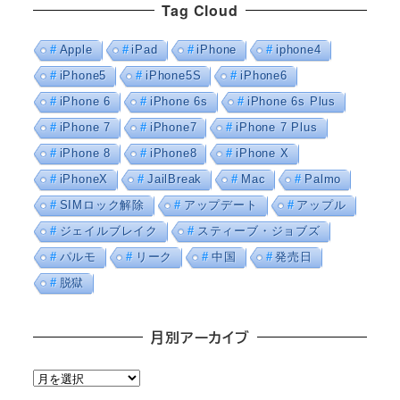
Tag Cloud
Apple
iPad
iPhone
iphone4
iPhone5
iPhone5S
iPhone6
iPhone 6
iPhone 6s
iPhone 6s Plus
iPhone 7
iPhone7
iPhone 7 Plus
iPhone 8
iPhone8
iPhone X
iPhoneX
JailBreak
Mac
Palmo
SIMロック解除
アップデート
アップル
ジェイルブレイク
スティーブ・ジョブズ
パルモ
リーク
中国
発売日
脱獄
月別アーカイブ
月
別