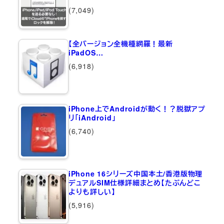
(7,049)
【全バージョン全機種網羅！最新
iPadOS…
(6,918)
iPhone上でAndroidが動く！？脱獄アプ
リ「iAndroid」
(6,740)
iPhone 16シリーズ中国本土/香港版物理
デュアルSIM仕様詳細まとめ【たぶんどこ
よりも詳しい】
(5,916)