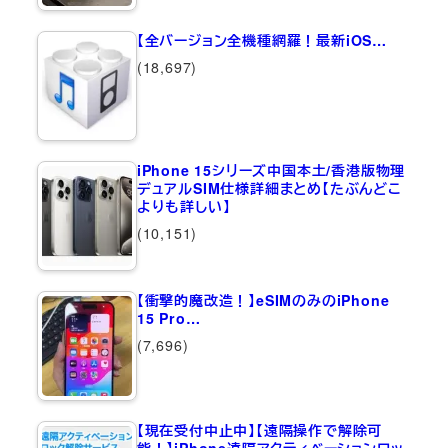
【全バージョン全機種網羅！最新iOS…
(18,697)
iPhone 15シリーズ中国本土/香港版物理
デュアルSIM仕様詳細まとめ【たぶんどこ
よりも詳しい】
(10,151)
【衝撃的魔改造！】eSIMのみのiPhone
15 Pro…
(7,696)
【現在受付中止中】【遠隔操作で解除可