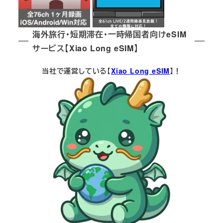
海外旅行・短期滞在・一時帰国者向けeSIM
サービス【Xiao Long eSIM】
当社で運営している【
Xiao Long eSIM
】！