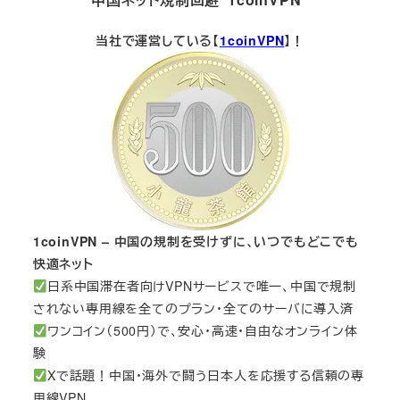
当社で運営している【
1coinVPN
】！
1coinVPN – 中国の規制を受けずに、いつでもどこでも
快適ネット
日系中国滞在者向けVPNサービスで唯一、中国で規制
されない専用線を全てのプラン・全てのサーバに導入済
ワンコイン（500円）で、安心・高速・自由なオンライン体
験
Xで話題！中国・海外で闘う日本人を応援する信頼の専
用線VPN