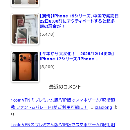
【驚愕】iPhone 15シリーズ、中国で発売日
22日8:00前にアクティベートすると超多
額の罰金が！
(5,478)
【今年から大変化！！2025/12/14更新】
iPhone 17シリーズ/iPhone…
(5,209)
最近のコメント
1coinVPNのプレミアム版/VIP版でスマホゲーム『呪術廻
戦 ファントムパレード』がご利用可能に！
に
xiaolong
よ
り
1coinVPNのプレミアム版/VIP版でスマホゲーム『呪術廻