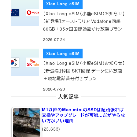
Xiao Long eSIM
【Xiao Long eSIM（小龍eSIM）お知らせ】
【新登場】オーストラリア Vodafone回線
80GB＋35ヶ国国際通話かけ放題プラン
2026-07-24
Xiao Long eSIM
【Xiao Long eSIM（小龍eSIM）お知らせ】
【新登場】韓国 SKT回線 データ使い放題
＋現地電話番号付きプラン
2026-07-23
人気記事
M1以降のMac miniのSSDは超頑張れば
交換やアップグレードが可能…だがやらな
い方がいい理由
(23,633)