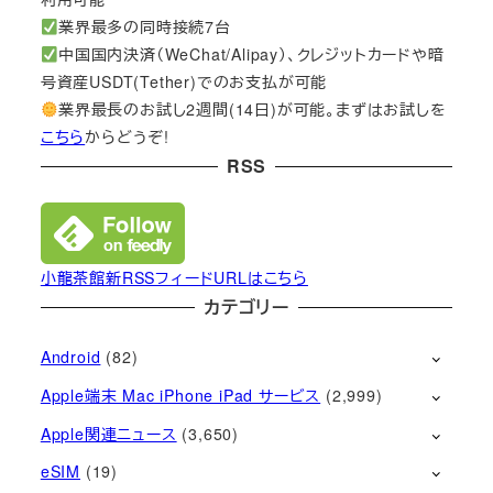
業界最多の同時接続7台
中国国内決済（WeChat/Alipay）、クレジットカードや暗
号資産USDT(Tether)でのお支払が可能
業界最長のお試し2週間(14日)が可能。まずはお試しを
こちら
からどうぞ!
RSS
小龍茶館新RSSフィードURLはこちら
カテゴリー
Android
(82)
Apple端末 Mac iPhone iPad サービス
(2,999)
Apple関連ニュース
(3,650)
eSIM
(19)