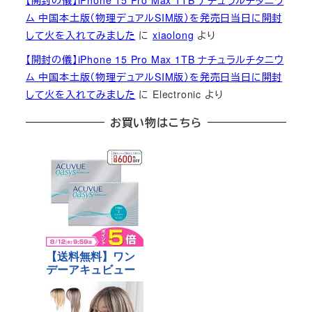
【開封の儀】iPhone 15 Pro Max 1TB ナチュラルチタニウ
ム 中国本土版（物理デュアルSIM版）を発売日当日に開封
して火を入れてみました
に
xiaolong
より
【開封の儀】iPhone 15 Pro Max 1TB ナチュラルチタニウ
ム 中国本土版（物理デュアルSIM版）を発売日当日に開封
して火を入れてみました
に
Electronic
より
お買い物はこちら