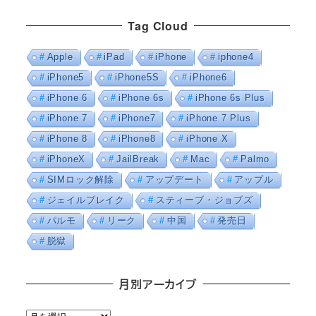
Tag Cloud
Apple
iPad
iPhone
iphone4
iPhone5
iPhone5S
iPhone6
iPhone 6
iPhone 6s
iPhone 6s Plus
iPhone 7
iPhone7
iPhone 7 Plus
iPhone 8
iPhone8
iPhone X
iPhoneX
JailBreak
Mac
Palmo
SIMロック解除
アップデート
アップル
ジェイルブレイク
スティーブ・ジョブズ
パルモ
リーク
中国
発売日
脱獄
月別アーカイブ
月