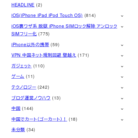
HEADLINE
(2)
iOS(iPhone iPad iPod Touch OS)
(814)
iOS裏ワザ系 脱獄 iPhone SIMロック解除 アンロック
SIMフリー化
(775)
iPhone以外の携帯
(59)
VPN 中国ネット規制回避 壁越え
(171)
ガジェット
(110)
ゲーム
(11)
テクノロジー
(242)
ブログ運営ノウハウ
(13)
中国
(144)
中国でカート（ゴーカート）！
(18)
未分類
(34)