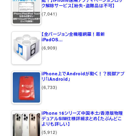
能！】iPhone遠隔アクティベーションロッ
ク解除サービス【紛失・盗難品は不可】
(7,041)
【全バージョン全機種網羅！最新
iPadOS…
(6,909)
iPhone上でAndroidが動く！？脱獄アプ
リ「iAndroid」
(6,733)
iPhone 16シリーズ中国本土/香港版物理
デュアルSIM仕様詳細まとめ【たぶんどこ
よりも詳しい】
(5,912)