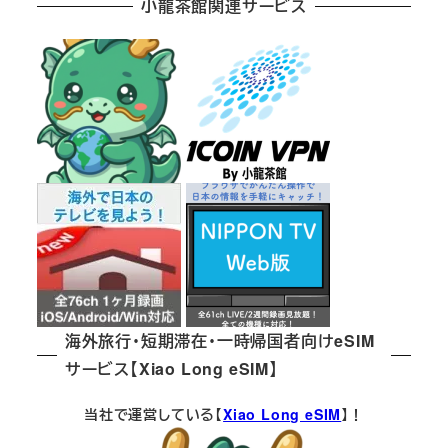
小龍茶館関連サービス
海外旅行・短期滞在・一時帰国者向けeSIM
サービス【Xiao Long eSIM】
当社で運営している【
Xiao Long eSIM
】！