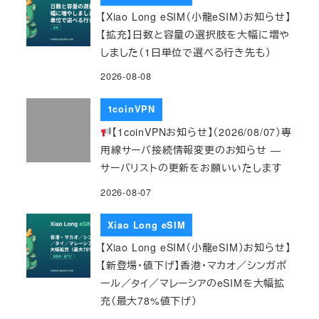
【Xiao Long eSIM（小龍eSIM）お知らせ】
【拡充】日数と容量の選択肢を大幅に増や
しました（1日単位で選べる行き先も）
2026-08-08
1coinVPN
【1coinVPNお知らせ】（2026/08/07）専
用線サーバ接続情報変更のお知らせ ―
サーバリストの更新をお願いいたします
2026-08-07
Xiao Long eSIM
【Xiao Long eSIM（小龍eSIM）お知らせ】
【新登場・値下げ】香港・マカオ／シンガポ
ール／タイ／マレーシアのeSIMを大幅拡
充（最大78%値下げ）