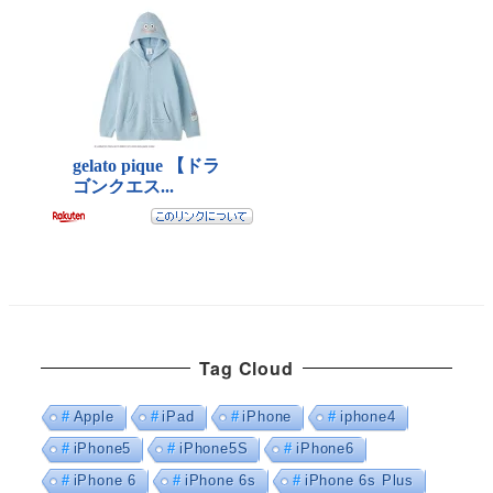
Tag Cloud
Apple
iPad
iPhone
iphone4
iPhone5
iPhone5S
iPhone6
iPhone 6
iPhone 6s
iPhone 6s Plus