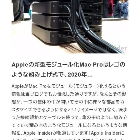
Appleの新型モジュール化Mac Proはレゴの
ような組み上げ式で、2020年…
AppleがMac Proをモジュール（モジュラー）化するという
情報は当ブログでもお伝えした通りですが、なんとその形
態が、一つの筐体の中が開いてその中に様々な部品をカ
スタマイズできるようにするというイメージではなく、決ま
った接続規格とケーブルを使って、亀の子のように組み立
てていく積み木のようなモジュールになるというような情
報を、Apple Insiderが報道しています（Apple Insiderに