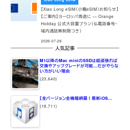
【Xiao Long eSIM（小龍eSIM）お知らせ】
【ご案内】ヨーロッパ周遊に — Orange
Holiday 公式大容量プラン（仏電話番号・
域内通話無制限つき）
2026-07-26
人気記事
M1以降のMac miniのSSDは超頑張れば
交換やアップグレードが可能…だがやらな
い方がいい理由
(23,640)
【全バージョン全機種網羅！最新iOS…
(18,711)