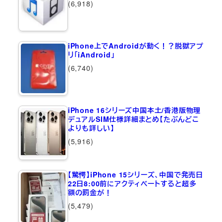
(6,918)
iPhone上でAndroidが動く！？脱獄アプ
リ「iAndroid」
(6,740)
iPhone 16シリーズ中国本土/香港版物理
デュアルSIM仕様詳細まとめ【たぶんどこ
よりも詳しい】
(5,916)
【驚愕】iPhone 15シリーズ、中国で発売日
22日8:00前にアクティベートすると超多
額の罰金が！
(5,479)