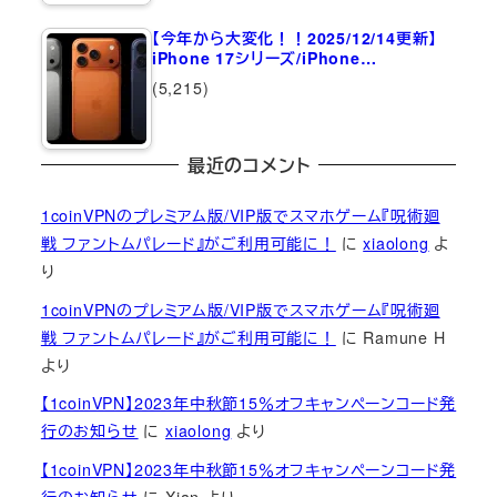
【今年から大変化！！2025/12/14更新】
iPhone 17シリーズ/iPhone…
(5,215)
最近のコメント
1coinVPNのプレミアム版/VIP版でスマホゲーム『呪術廻
戦 ファントムパレード』がご利用可能に！
に
xiaolong
よ
り
1coinVPNのプレミアム版/VIP版でスマホゲーム『呪術廻
戦 ファントムパレード』がご利用可能に！
に
Ramune H
より
【1coinVPN】2023年中秋節15％オフキャンペーンコード発
行のお知らせ
に
xiaolong
より
【1coinVPN】2023年中秋節15％オフキャンペーンコード発
行のお知らせ
に
Xian
より