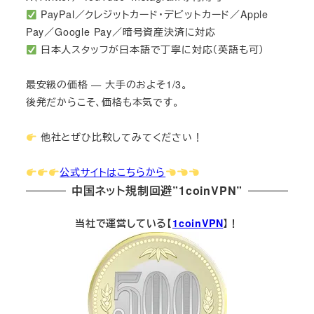
PayPal／クレジットカード・デビットカード／Apple
Pay／Google Pay／暗号資産決済に対応
日本人スタッフが日本語で丁寧に対応（英語も可）
最安級の価格 — 大手のおよそ1/3。
後発だからこそ、価格も本気です。
他社とぜひ比較してみてください！
公式サイトはこちらから
中国ネット規制回避”1coinVPN”
当社で運営している【
1coinVPN
】！