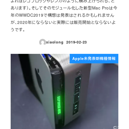
よればレゴブロックやレンガのように積み上げられる、と
あります）。そしてそのモジュール化した新型Mac Proは今
年のWWDC2019で構想は発表はされるかもしれません
が、2020年にならないと実際には販売開始とならないよ
うです。
xiaolong
2019-02-23
投稿日
Apple未発表新機種情報