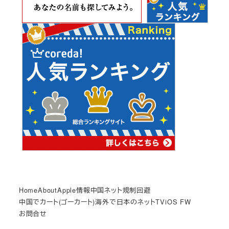
Home
About
Apple情報
中国ネット規制回避
中国でカート(ゴーカート)
海外で日本のネットTV
iOS FW
お問合せ