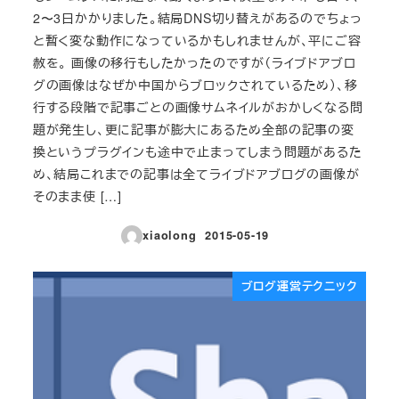
2〜3日かかりました。結局DNS切り替えがあるのでちょっ
と暫く変な動作になっているかもしれませんが、平にご容
赦を。 画像の移行もしたかったのですが（ライブドアブロ
グの画像はなぜか中国からブロックされているため）、移
行する段階で記事ごとの画像サムネイルがおかしくなる問
題が発生し、更に記事が膨大にあるため全部の記事の変
換というプラグインも途中で止まってしまう問題があるた
め、結局これまでの記事は全てライブドアブログの画像が
そのまま使 […]
xiaolong
2015-05-19
投稿日
ブログ運営テクニック