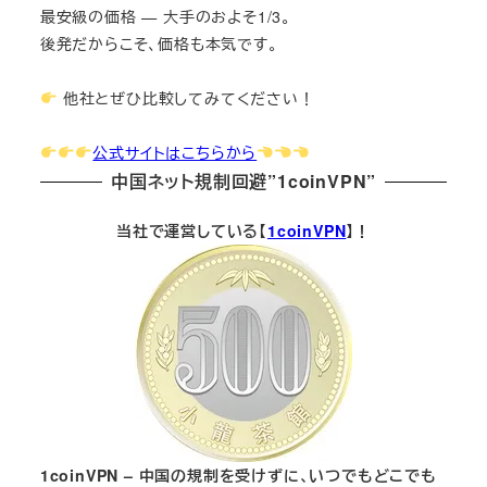
最安級の価格 — 大手のおよそ1/3。
後発だからこそ、価格も本気です。
他社とぜひ比較してみてください！
公式サイトはこちらから
中国ネット規制回避”1coinVPN”
当社で運営している【
1coinVPN
】！
1coinVPN – 中国の規制を受けずに、いつでもどこでも