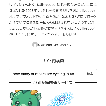
なプッシュもあり、結局livedoorに乗り換えたのが、上海に
引っ越した2008年。しかしその後発見したのが、livedoor
blogでデフォルトで使える画像が、なんとGFWにブロック
されていてこれまた中国からは見られないという事実だ
った。。しかしこれもJINO君のアドバイスにより、livedoor
PICSという代替サービスがあり、こちらはGF […]
xiaolong
2013-05-10
投稿日
サイト内検索
検
検索
索
小龍茶館関連サービス