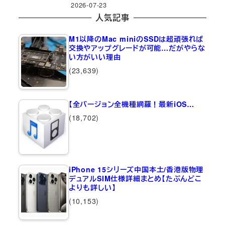
2026-07-23
人気記事
M1以降のMac miniのSSDは超頑張れば
交換やアップグレードが可能…だがやらな
い方がいい理由
(23,639)
【全バージョン全機種網羅！最新iOS…
(18,702)
iPhone 15シリーズ中国本土/香港版物理
デュアルSIM仕様詳細まとめ【たぶんどこ
よりも詳しい】
(10,153)