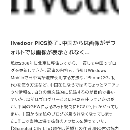
livedoor PICS終了。中国からは画像がデフ
ォルトでは画像が表示されなく…
私は2006年に北京に移住してから、一貫して中国でブロ
グを更新してきた。記事の内容も、当初はWindows
Mobileで日中言語混在使用する方法や、iPhone（2G、初
代）を使う方法など、中国在住ならではのちょっとマニアッ
クな情報を、自分の備忘録的に記録するのが目的で書い
ていた。以前はブログサービスにFC2を使っていたのだ
が、中国のGFWによるネット規制にFC2が引っかかってし
まい、中国からは私のブログが見られなくなってしまっ
た。そこで当時上海で抜群のアクセスを誇っていた、
「Shanghai City Life（現在は閉鎖）」の作者JINO君の協力