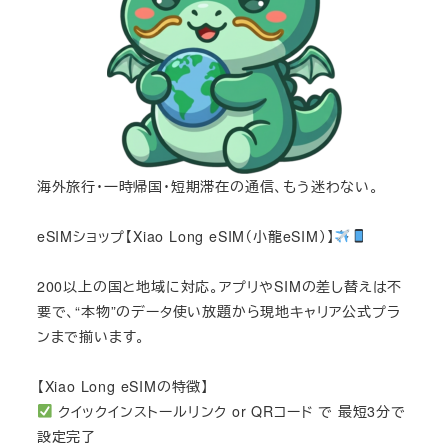
海外旅行・一時帰国・短期滞在の通信、もう迷わない。
eSIMショップ【Xiao Long eSIM（小龍eSIM）】
200以上の国と地域に対応。アプリやSIMの差し替えは不
要で、“本物”のデータ使い放題から現地キャリア公式プラ
ンまで揃います。
【Xiao Long eSIMの特徴】
クイックインストールリンク or QRコード で 最短3分で
設定完了