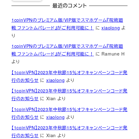
最近のコメント
1coinVPNのプレミアム版/VIP版でスマホゲーム『呪術廻
戦 ファントムパレード』がご利用可能に！
に
xiaolong
よ
り
1coinVPNのプレミアム版/VIP版でスマホゲーム『呪術廻
戦 ファントムパレード』がご利用可能に！
に
Ramune H
より
【1coinVPN】2023年中秋節15％オフキャンペーンコード発
行のお知らせ
に
xiaolong
より
【1coinVPN】2023年中秋節15％オフキャンペーンコード発
行のお知らせ
に
Xian
より
【1coinVPN】2023年中秋節15％オフキャンペーンコード発
行のお知らせ
に
xiaolong
より
【1coinVPN】2023年中秋節15％オフキャンペーンコード発
行のお知らせ
に
Xian
より