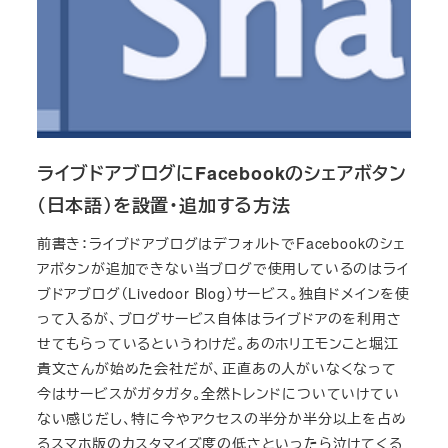
ライブドアブログにFacebookのシェアボタン
（日本語）を設置・追加する方法
前書き：ライブドアブログはデフォルトでFacebookのシェ
アボタンが追加できない当ブログで使用しているのはライ
ブドアブログ（Livedoor Blog）サービス。独自ドメインを使
って入るが、ブログサービス自体はライブドアのを利用さ
せてもらっているというわけだ。あのホリエモンこと堀江
貴文さんが始めた会社だが、正直あの人がいなくなって
今はサービスがガタガタ。全然トレンドについていけてい
ない感じだし、特に今やアクセスの半分か半分以上を占め
るスマホ版のカスタマイズ度の低さといったら泣けてくる