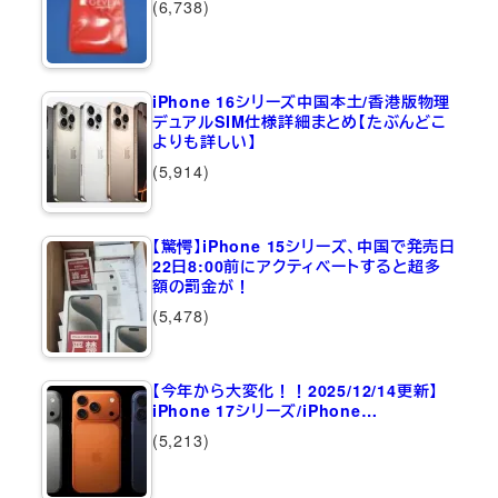
(6,738)
iPhone 16シリーズ中国本土/香港版物理
デュアルSIM仕様詳細まとめ【たぶんどこ
よりも詳しい】
(5,914)
【驚愕】iPhone 15シリーズ、中国で発売日
22日8:00前にアクティベートすると超多
額の罰金が！
(5,478)
【今年から大変化！！2025/12/14更新】
iPhone 17シリーズ/iPhone…
(5,213)