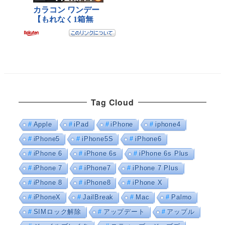
Tag Cloud
Apple
iPad
iPhone
iphone4
iPhone5
iPhone5S
iPhone6
iPhone 6
iPhone 6s
iPhone 6s Plus
iPhone 7
iPhone7
iPhone 7 Plus
iPhone 8
iPhone8
iPhone X
iPhoneX
JailBreak
Mac
Palmo
SIMロック解除
アップデート
アップル