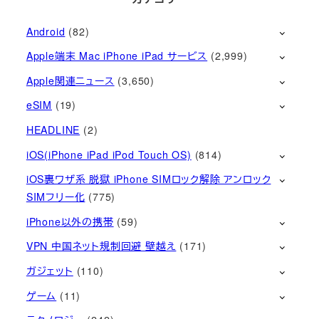
Android
(82)
Apple端末 Mac iPhone iPad サービス
(2,999)
Apple関連ニュース
(3,650)
eSIM
(19)
HEADLINE
(2)
iOS(iPhone iPad iPod Touch OS)
(814)
iOS裏ワザ系 脱獄 iPhone SIMロック解除 アンロック
SIMフリー化
(775)
iPhone以外の携帯
(59)
VPN 中国ネット規制回避 壁越え
(171)
ガジェット
(110)
ゲーム
(11)