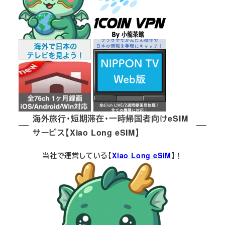
海外旅行・短期滞在・一時帰国者向けeSIM
サービス【Xiao Long eSIM】
当社で運営している【
Xiao Long eSIM
】！