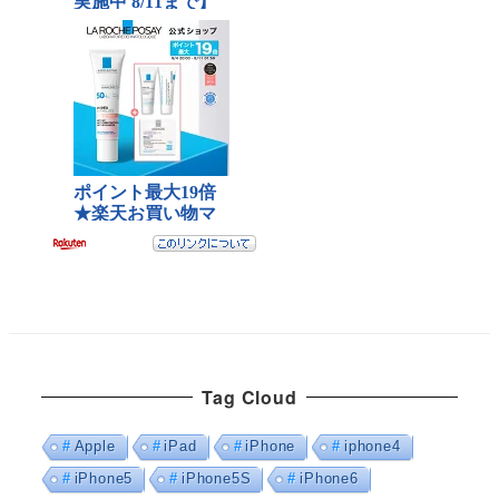
Tag Cloud
Apple
iPad
iPhone
iphone4
iPhone5
iPhone5S
iPhone6