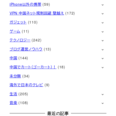
iPhone以外の携帯
(59)
VPN 中国ネット規制回避 壁越え
(172)
ガジェット
(110)
ゲーム
(11)
テクノロジー
(242)
ブログ運営ノウハウ
(13)
中国
(144)
中国でカート（ゴーカート）！
(18)
未分類
(34)
海外で日本のテレビ
(9)
生活
(205)
音楽
(108)
最近の記事