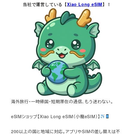
当社で運営している【
Xiao Long eSIM
】！
海外旅行・一時帰国・短期滞在の通信、もう迷わない。
eSIMショップ【Xiao Long eSIM（小龍eSIM）】
200以上の国と地域に対応。アプリやSIMの差し替えは不