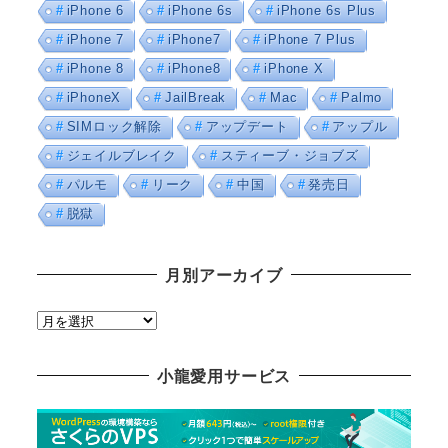
iPhone 6
iPhone 6s
iPhone 6s Plus
iPhone 7
iPhone7
iPhone 7 Plus
iPhone 8
iPhone8
iPhone X
iPhoneX
JailBreak
Mac
Palmo
SIMロック解除
アップデート
アップル
ジェイルブレイク
スティーブ・ジョブズ
パルモ
リーク
中国
発売日
脱獄
月別アーカイブ
月
別
ア
小龍愛用サービス
ー
カ
イ