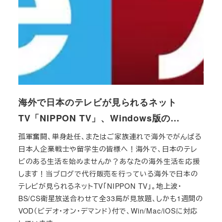
海外で日本のテレビが見られるネット
TV「NIPPON TV」、Windows版の…
孤軍奮闘、単身赴任、またはご家族連れで海外でがんばる
日本人企業戦士や留学生の皆様へ！海外で、日本のテレ
ビのある生活を始めませんか？あなたの海外生活を応援
します！当ブログで代行販売を行っている海外で日本の
テレビが見られるネットTV「NIPPON TV」。地上波・
BS/CS衛星放送合わせて全33局が見放題、しかも1週間の
VOD（ビデオ・オン・デマンド）付で、Win/Mac/iOSに対応