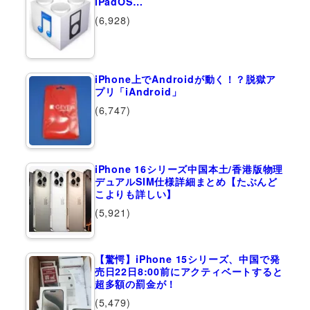
iPadOS…
(6,928)
iPhone上でAndroidが動く！？脱獄ア
プリ「iAndroid」
(6,747)
iPhone 16シリーズ中国本土/香港版物理
デュアルSIM仕様詳細まとめ【たぶんど
こよりも詳しい】
(5,921)
【驚愕】iPhone 15シリーズ、中国で発
売日22日8:00前にアクティベートすると
超多額の罰金が！
(5,479)