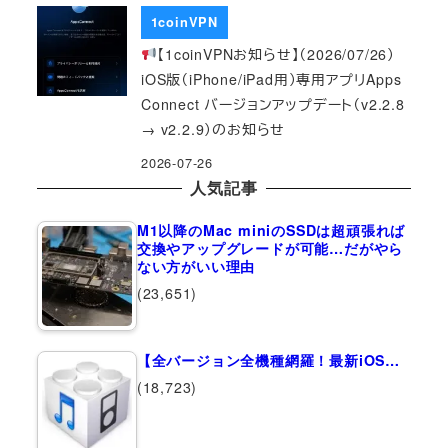
1coinVPN
【1coinVPNお知らせ】（2026/07/26）
iOS版（iPhone/iPad用）専用アプリApps
Connect バージョンアップデート（v2.2.8
→ v2.2.9）のお知らせ
2026-07-26
人気記事
M1以降のMac miniのSSDは超頑張れば
交換やアップグレードが可能…だがやら
ない方がいい理由
(23,651)
【全バージョン全機種網羅！最新iOS…
(18,723)