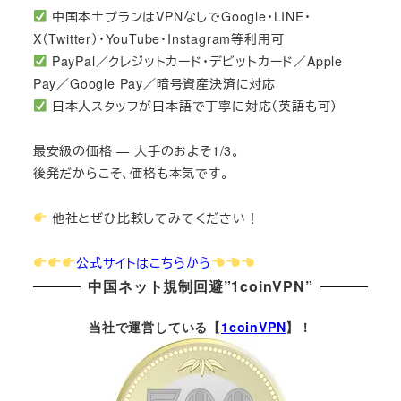
中国本土プランはVPNなしでGoogle・LINE・
X（Twitter）・YouTube・Instagram等利用可
PayPal／クレジットカード・デビットカード／Apple
Pay／Google Pay／暗号資産決済に対応
日本人スタッフが日本語で丁寧に対応（英語も可）
最安級の価格 — 大手のおよそ1/3。
後発だからこそ、価格も本気です。
他社とぜひ比較してみてください！
公式サイトはこちらから
中国ネット規制回避”1coinVPN”
当社で運営している【
1coinVPN
】！