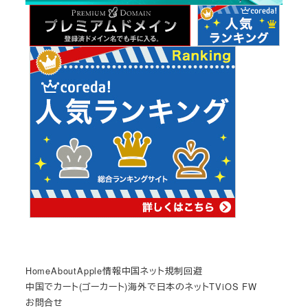
ブ
Home
About
Apple情報
中国ネット規制回避
中国でカート(ゴーカート)
海外で日本のネットTV
iOS FW
お問合せ