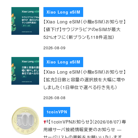
Xiao Long eSIM
【Xiao Long eSIM（小龍eSIM）お知らせ】
【値下げ】サウジアラビアのeSIMが最大
52%オフに（新プランも118件追加）
2026-08-09
Xiao Long eSIM
【Xiao Long eSIM（小龍eSIM）お知らせ】
【拡充】日数と容量の選択肢を大幅に増や
しました（1日単位で選べる行き先も）
2026-08-08
1coinVPN
【1coinVPNお知らせ】（2026/08/07）専
用線サーバ接続情報変更のお知らせ ―
サーバリストの更新をお願いいたします