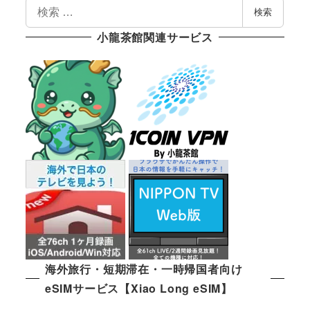
検
検索
索
小龍茶館関連サービス
海外旅行・短期滞在・一時帰国者向け
eSIMサービス【Xiao Long eSIM】