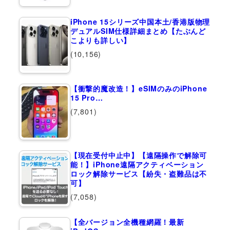
iPhone 15シリーズ中国本土/香港版物理
デュアルSIM仕様詳細まとめ【たぶんど
こよりも詳しい】
(10,156)
【衝撃的魔改造！】eSIMのみのiPhone
15 Pro…
(7,801)
【現在受付中止中】【遠隔操作で解除可
能！】iPhone遠隔アクティベーション
ロック解除サービス【紛失・盗難品は不
可】
(7,058)
【全バージョン全機種網羅！最新