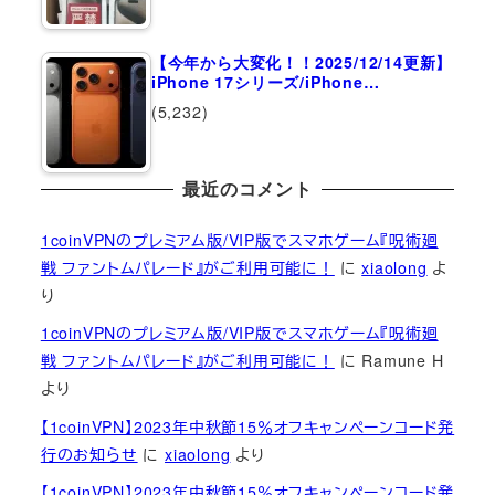
【今年から大変化！！2025/12/14更新】
iPhone 17シリーズ/iPhone…
(5,232)
最近のコメント
1coinVPNのプレミアム版/VIP版でスマホゲーム『呪術廻
戦 ファントムパレード』がご利用可能に！
に
xiaolong
よ
り
1coinVPNのプレミアム版/VIP版でスマホゲーム『呪術廻
戦 ファントムパレード』がご利用可能に！
に
Ramune H
より
【1coinVPN】2023年中秋節15％オフキャンペーンコード発
行のお知らせ
に
xiaolong
より
【1coinVPN】2023年中秋節15％オフキャンペーンコード発