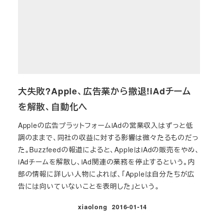
大失敗?Apple、広告業から撤退!iAdチーム
を解散、自動化へ
Appleの広告プラットフォームiAdの営業収入はずっと低
調のままで、同社の収益に対する影響は微々たるものだっ
た。Buzzfeedの報道によると、AppleはiAdの販売をやめ、
iAdチームを解散し、iAd関連の業務を停止するという。内
部の情報に詳しい人物によれば、「Appleは自分たちが広
告には向いていないことを表明した」という。
xiaolong
2016-01-14
投稿日