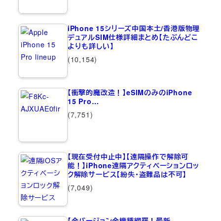
iPhone 15シリーズ中国本土/香港版物理
デュアルSIM仕様詳細まとめ【たぶんどこ
よりも詳しい】
(10,154)
【衝撃的魔改造！】eSIMのみのiPhone
15 Pro…
(7,751)
【現在受付中止中】【遠隔操作で解除可
能！】iPhone遠隔アクティベーションロッ
ク解除サービス【紛失・盗難品は不可】
(7,049)
【全バージョン全機種網羅！最新