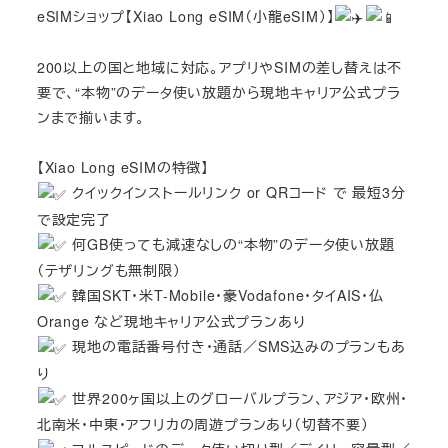
eSIMショップ【Xiao Long eSIM（小龍eSIM）】
200以上の国と地域に対応。アプリやSIMの差し替えは不
要で、“本物”のデータ使い放題から現地キャリア公式プラ
ンまで揃います。
【Xiao Long eSIMの特徴】
クイックインストールリンク or QRコード で 最短3分
で設定完了
何GB使っても減速なしの“本物”のデータ使い放題
（テザリングも無制限）
韓国SKT・米T-Mobile・豪Vodafone・タイAIS・仏
Orange など現地キャリア公式プランあり
現地の電話番号付き・通話／SMS込みのプランもあ
り
世界200ヶ国以上のグローバルプラン、アジア・欧州・
北南米・中東・アフリカの周遊プランあり（切替不要）