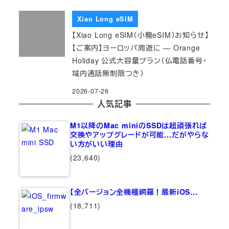
Xiao Long eSIM
【Xiao Long eSIM（小龍eSIM）お知らせ】
【ご案内】ヨーロッパ周遊に — Orange
Holiday 公式大容量プラン（仏電話番号・
域内通話無制限つき）
2026-07-26
人気記事
M1以降のMac miniのSSDは超頑張れば
交換やアップグレードが可能…だがやらな
い方がいい理由
(23,640)
【全バージョン全機種網羅！最新iOS…
(18,711)