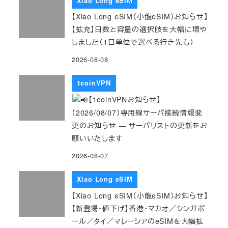
Xiao Long eSIM
【Xiao Long eSIM（小龍eSIM）お知らせ】
【拡充】日数と容量の選択肢を大幅に増や
しました（1日単位で選べる行き先も）
2026-08-08
1coinVPN
【1coinVPNお知らせ】
（2026/08/07）専用線サーバ接続情報変
更のお知らせ ― サーバリストの更新をお
願いいたします
2026-08-07
Xiao Long eSIM
【Xiao Long eSIM（小龍eSIM）お知らせ】
【新登場・値下げ】香港・マカオ／シンガポ
ール／タイ／マレーシアのeSIMを大幅拡