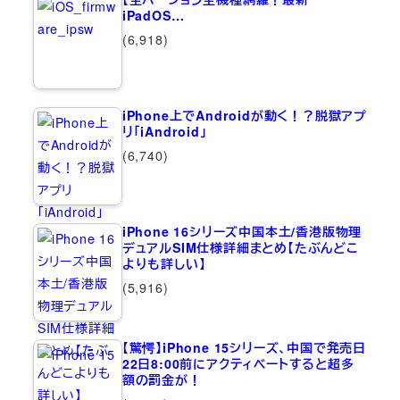
iPadOS…
(6,918)
iPhone上でAndroidが動く！？脱獄アプ
リ「iAndroid」
(6,740)
iPhone 16シリーズ中国本土/香港版物理
デュアルSIM仕様詳細まとめ【たぶんどこ
よりも詳しい】
(5,916)
【驚愕】iPhone 15シリーズ、中国で発売日
22日8:00前にアクティベートすると超多
額の罰金が！