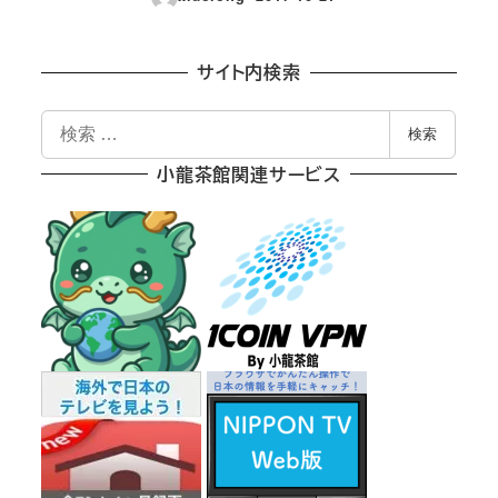
投稿日
サイト内検索
検
検索
索
小龍茶館関連サービス