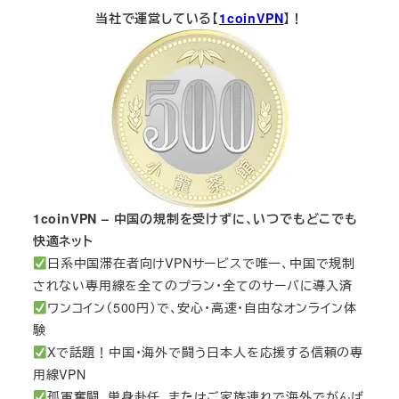
当社で運営している【
1coinVPN
】！
1coinVPN – 中国の規制を受けずに、いつでもどこでも
快適ネット
日系中国滞在者向けVPNサービスで唯一、中国で規制
されない専用線を全てのプラン・全てのサーバに導入済
ワンコイン（500円）で、安心・高速・自由なオンライン体
験
Xで話題！中国・海外で闘う日本人を応援する信頼の専
用線VPN
孤軍奮闘、単身赴任、またはご家族連れで海外でがんば