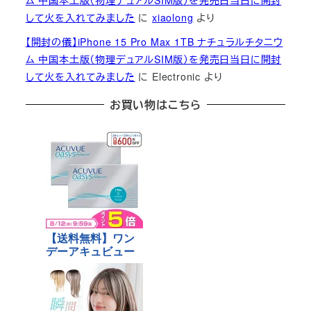
ム 中国本土版（物理デュアルSIM版）を発売日当日に開封
して火を入れてみました
に
xiaolong
より
【開封の儀】iPhone 15 Pro Max 1TB ナチュラルチタニウ
ム 中国本土版（物理デュアルSIM版）を発売日当日に開封
して火を入れてみました
に
Electronic
より
お買い物はこちら