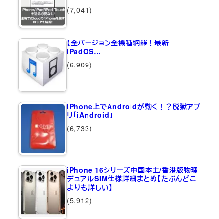
(7,041)
【全バージョン全機種網羅！最新
iPadOS…
(6,909)
iPhone上でAndroidが動く！？脱獄アプ
リ「iAndroid」
(6,733)
iPhone 16シリーズ中国本土/香港版物理
デュアルSIM仕様詳細まとめ【たぶんどこ
よりも詳しい】
(5,912)