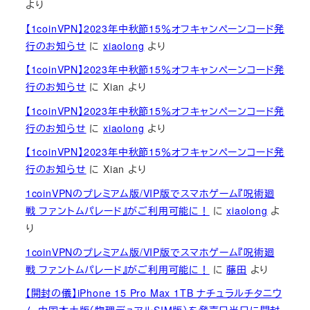
より
【1coinVPN】2023年中秋節15％オフキャンペーンコード発
行のお知らせ
に
xiaolong
より
【1coinVPN】2023年中秋節15％オフキャンペーンコード発
行のお知らせ
に
Xian
より
【1coinVPN】2023年中秋節15％オフキャンペーンコード発
行のお知らせ
に
xiaolong
より
【1coinVPN】2023年中秋節15％オフキャンペーンコード発
行のお知らせ
に
Xian
より
1coinVPNのプレミアム版/VIP版でスマホゲーム『呪術廻
戦 ファントムパレード』がご利用可能に！
に
xiaolong
よ
り
1coinVPNのプレミアム版/VIP版でスマホゲーム『呪術廻
戦 ファントムパレード』がご利用可能に！
に
藤田
より
【開封の儀】iPhone 15 Pro Max 1TB ナチュラルチタニウ