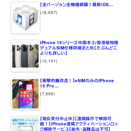
【全バージョン全機種網羅！最新iOS…
(18,697)
iPhone 15シリーズ中国本土/香港版物理
デュアルSIM仕様詳細まとめ【たぶんどこ
よりも詳しい】
(10,151)
【衝撃的魔改造！】eSIMのみのiPhone
15 Pro…
(7,696)
【現在受付中止中】【遠隔操作で解除可
能！】iPhone遠隔アクティベーションロッ
ク解除サービス【紛失・盗難品は不可】