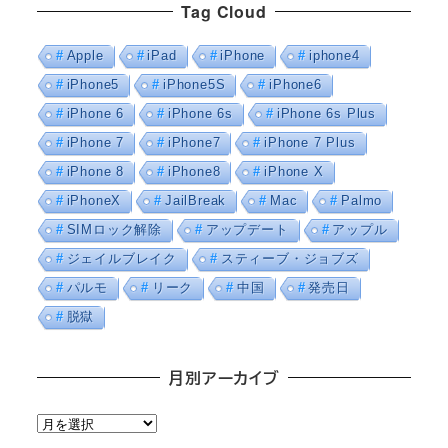
Tag Cloud
Apple
iPad
iPhone
iphone4
iPhone5
iPhone5S
iPhone6
iPhone 6
iPhone 6s
iPhone 6s Plus
iPhone 7
iPhone7
iPhone 7 Plus
iPhone 8
iPhone8
iPhone X
iPhoneX
JailBreak
Mac
Palmo
SIMロック解除
アップデート
アップル
ジェイルブレイク
スティーブ・ジョブズ
パルモ
リーク
中国
発売日
脱獄
月別アーカイブ
月
別