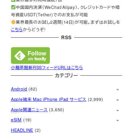
中国国内決済（WeChat/Alipay）、クレジットカードや暗
号資産USDT(Tether)でのお支払が可能
業界最長のお試し2週間(14日)が可能。まずはお試しを
こちら
からどうぞ!
RSS
小龍茶館新RSSフィードURLはこちら
カテゴリー
Android
(82)
Apple端末 Mac iPhone iPad サービス
(2,999)
Apple関連ニュース
(3,650)
eSIM
(19)
HEADLINE
(2)