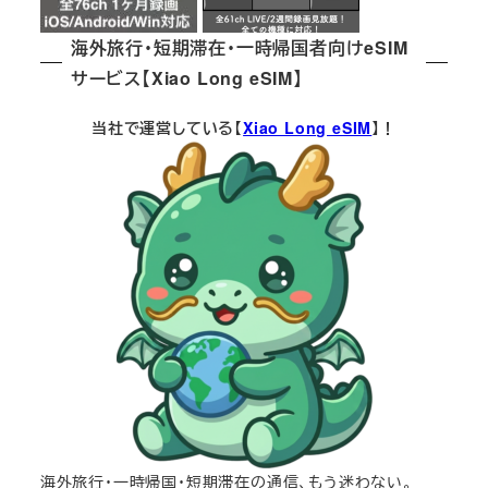
海外旅行・短期滞在・一時帰国者向けeSIM
サービス【Xiao Long eSIM】
当社で運営している【
Xiao Long eSIM
】！
海外旅行・一時帰国・短期滞在の通信、もう迷わない。