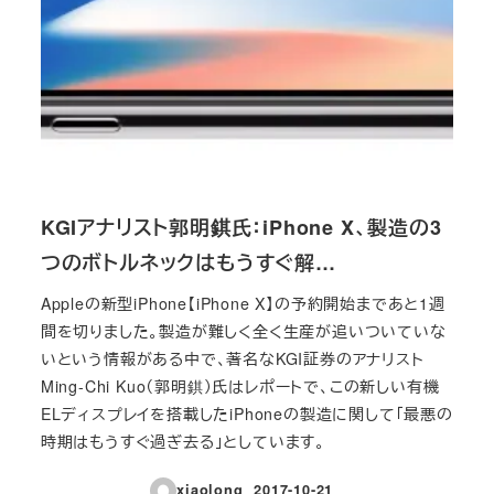
KGIアナリスト郭明錤氏：iPhone X、製造の3
つのボトルネックはもうすぐ解…
Appleの新型iPhone【iPhone X】の予約開始まであと1週
間を切りました。製造が難しく全く生産が追いついていな
いという情報がある中で、著名なKGI証券のアナリスト
Ming-Chi Kuo（郭明錤）氏はレポートで、この新しい有機
ELディスプレイを搭載したiPhoneの製造に関して「最悪の
時期はもうすぐ過ぎ去る」としています。
xiaolong
2017-10-21