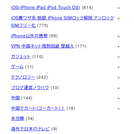
iOS(iPhone iPad iPod Touch OS)
(814)
iOS裏ワザ系 脱獄 iPhone SIMロック解除 アンロック
SIMフリー化
(775)
iPhone以外の携帯
(59)
VPN 中国ネット規制回避 壁越え
(171)
ガジェット
(110)
ゲーム
(11)
テクノロジー
(242)
ブログ運営ノウハウ
(13)
中国
(144)
中国でカート（ゴーカート）！
(18)
未分類
(34)
海外で日本のテレビ
(9)