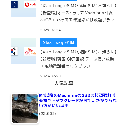
【Xiao Long eSIM（小龍eSIM）お知らせ】
【新登場】オーストラリア Vodafone回線
80GB＋35ヶ国国際通話かけ放題プラン
2026-07-24
Xiao Long eSIM
【Xiao Long eSIM（小龍eSIM）お知らせ】
【新登場】韓国 SKT回線 データ使い放題
＋現地電話番号付きプラン
2026-07-23
人気記事
M1以降のMac miniのSSDは超頑張れば
交換やアップグレードが可能…だがやらな
い方がいい理由
(23,633)