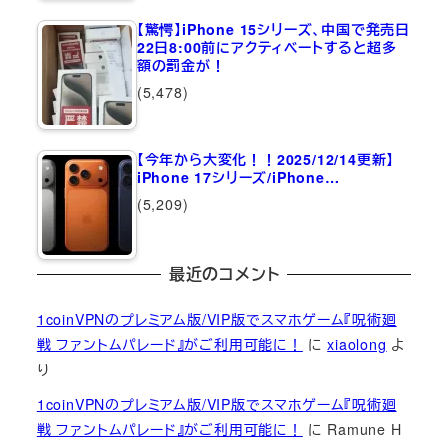
【驚愕】iPhone 15シリーズ、中国で発売日
22日8:00前にアクティベートすると超多
額の罰金が！
(5,478)
【今年から大変化！！2025/12/14更新】
iPhone 17シリーズ/iPhone…
(5,209)
最近のコメント
1coinVPNのプレミアム版/VIP版でスマホゲーム『呪術廻
戦 ファントムパレード』がご利用可能に！
に
xiaolong
よ
り
1coinVPNのプレミアム版/VIP版でスマホゲーム『呪術廻
戦 ファントムパレード』がご利用可能に！
に
Ramune H