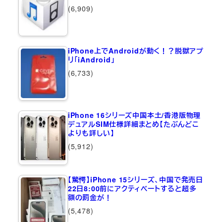
(6,909)
iPhone上でAndroidが動く！？脱獄アプ
リ「iAndroid」
(6,733)
iPhone 16シリーズ中国本土/香港版物理
デュアルSIM仕様詳細まとめ【たぶんどこ
よりも詳しい】
(5,912)
【驚愕】iPhone 15シリーズ、中国で発売日
22日8:00前にアクティベートすると超多
額の罰金が！
(5,478)