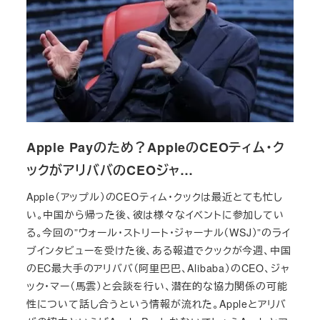
Apple Payのため？AppleのCEOティム・ク
ックがアリババのCEOジャ…
Apple（アップル）のCEOティム・クックは最近とても忙し
い。中国から帰った後、彼は様々なイベントに参加してい
る。今回の”ウォール・ストリート・ジャーナル（WSJ）”のライ
ブインタビューを受けた後、ある報道でクックが今週、中国
のEC最大手のアリババ（阿里巴巴、Alibaba）のCEO、ジャ
ック・マー（馬雲）と会談を行い、潜在的な協力関係の可能
性について話し合うという情報が流れた。Appleとアリバ