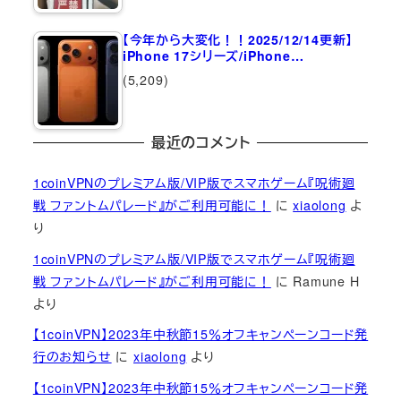
【今年から大変化！！2025/12/14更新】
iPhone 17シリーズ/iPhone…
(5,209)
最近のコメント
1coinVPNのプレミアム版/VIP版でスマホゲーム『呪術廻
戦 ファントムパレード』がご利用可能に！
に
xiaolong
よ
り
1coinVPNのプレミアム版/VIP版でスマホゲーム『呪術廻
戦 ファントムパレード』がご利用可能に！
に
Ramune H
より
【1coinVPN】2023年中秋節15％オフキャンペーンコード発
行のお知らせ
に
xiaolong
より
【1coinVPN】2023年中秋節15％オフキャンペーンコード発