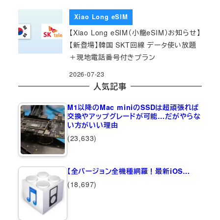
Xiao Long eSIM
【Xiao Long eSIM（小龍eSIM）お知らせ】
【新登場】韓国 SKT回線 データ使い放題
＋現地電話番号付きプラン
2026-07-23
人気記事
M1以降のMac miniのSSDは超頑張れば
交換やアップグレードが可能…だがやらな
い方がいい理由
(23,633)
【全バージョン全機種網羅！最新iOS…
(18,697)