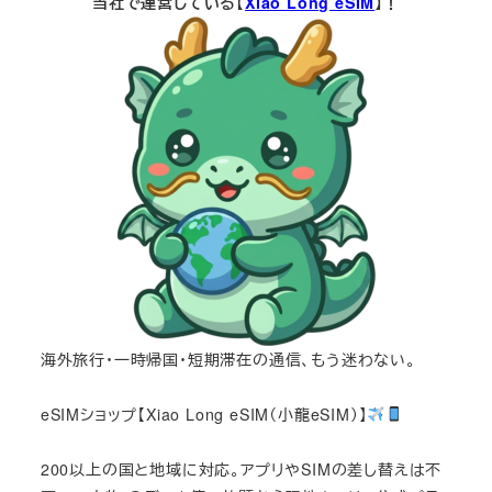
当社で運営している【
Xiao Long eSIM
】！
海外旅行・一時帰国・短期滞在の通信、もう迷わない。
eSIMショップ【Xiao Long eSIM（小龍eSIM）】
200以上の国と地域に対応。アプリやSIMの差し替えは不