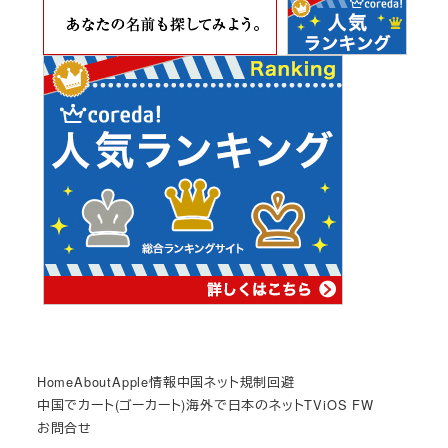
ブ
Home
About
Apple情報
中国ネット規制回避
中国でカート(ゴーカート)
海外で日本のネットTV
iOS FW
お問合せ