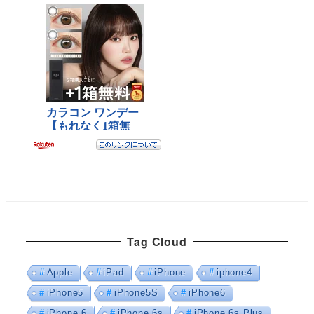
Tag Cloud
Apple
iPad
iPhone
iphone4
iPhone5
iPhone5S
iPhone6
iPhone 6
iPhone 6s
iPhone 6s Plus