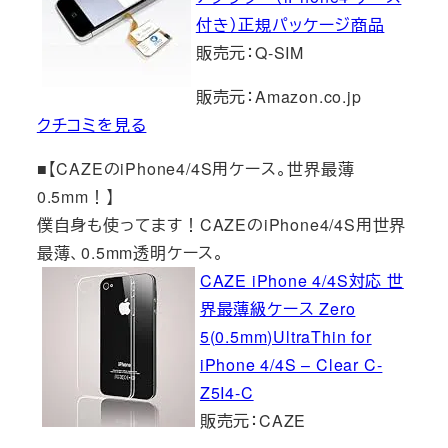
付き）正規パッケージ商品
販売元：Q-SIM
販売元：Amazon.co.jp
クチコミを見る
■【CAZEのiPhone4/4S用ケース。世界最薄
0.5mm！】
僕自身も使ってます！CAZEのiPhone4/4S用世界
最薄、0.5mm透明ケース。
CAZE iPhone 4/4S対応 世
界最薄級ケース Zero
5(0.5mm)UltraThin for
iPhone 4/4S – Clear C-
Z5I4-C
販売元：CAZE