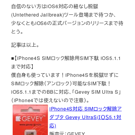
自信のない方はiOS6対応の紐なし脱獄
(Untethered Jailbreak)ツール登場まで待つか、
少なくともiOS6の正式バージョンのリリースまで待
とう。
記事は以上。
■【iPhone4S SIMロック解除用SIM下駄 iOS5.1.1
まで対応】
僕自身も使っています！iPhone4Sを脱獄せずに
SIMロック解除（アンロック）可能なSIM下駄！
iOS5.1.1までのBBに対応、「Gevey SIM Ultra S」
（iPhone4では使えないので注意）。
iPhone4S対応 SIMロック解除ア
ダプタ Gevey UltraS(ＩＯＳ5.1対
応)
販売元：GEVEY