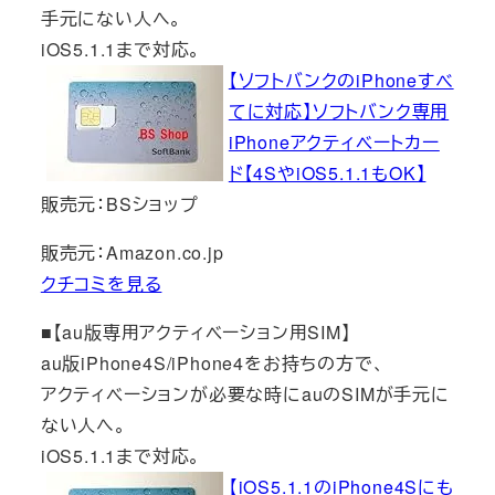
手元にない人へ。
iOS5.1.1まで対応。
【ソフトバンクのiPhoneすべ
てに対応】ソフトバンク専用
iPhoneアクティベートカー
ド【4SやiOS5.1.1もOK】
販売元：BSショップ
販売元：Amazon.co.jp
クチコミを見る
■【au版専用アクティベーション用SIM】
au版iPhone4S/iPhone4をお持ちの方で、
アクティベーションが必要な時にauのSIMが手元に
ない人へ。
iOS5.1.1まで対応。
【iOS5.1.1のiPhone4Sにも