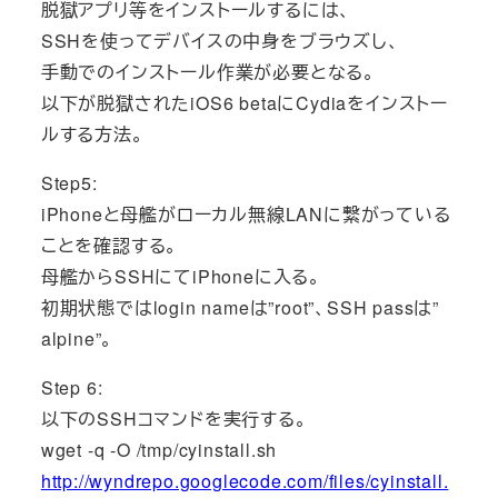
脱獄アプリ等をインストールするには、
SSHを使ってデバイスの中身をブラウズし、
手動でのインストール作業が必要となる。
以下が脱獄されたiOS6 betaにCydiaをインストー
ルする方法。
Step5:
iPhoneと母艦がローカル無線LANに繋がっている
ことを確認する。
母艦からSSHにてiPhoneに入る。
初期状態ではlogin nameは”root”、SSH passは”
alpine”。
Step 6:
以下のSSHコマンドを実行する。
wget -q -O /tmp/cyinstall.sh
http://wyndrepo.googlecode.com/files/cyinstall.