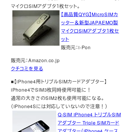
マイクロSIMアダプタ１枚セット。
【高品質QYG】MicroSIMカ
ッター＆新型JAPAEMO製
マイクロSIMアダプタ１枚セ
ット
販売元：i-Pon
販売元：Amazon.co.jp
クチコミを見る
■【iPhone4用トリプルSIMカードアダプター】
iPhone4でSIM3枚同時使用可能に！
通常の大きさのSIM2枚も使用可能になる。
（iPhone4Sには対応していないので注意！）
Q-SIM iPhone4 トリプルSIM
アダプター Triple SIMカード
アダプター（iPhone4 ケース