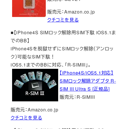
販売元：Amazon.co.jp
クチコミを見る
■【iPhone4S SIMロック解除用SIM下駄 iOS5.1ま
でのBB】
iPhone4Sを脱獄せずにSIMロック解除（アンロッ
ク）可能なSIM下駄！
iOS5.1までのBBに対応、「R-SIMIII」。
【iPhone4S/iOS5.1対応】
SIMロック解除アダプタ R-
SIM III Ultra S [正規品]
販売元：R-SIMIII
販売元：Amazon.co.jp
クチコミを見る