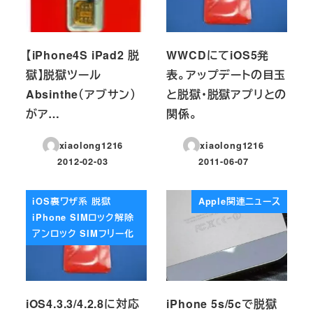
【iPhone4S iPad2 脱
WWCDにてiOS5発
獄】脱獄ツール
表。アップデートの目玉
Absinthe（アブサン）
と脱獄・脱獄アプリとの
がア…
関係。
xiaolong1216
xiaolong1216
2012-02-03
2011-06-07
投稿日
投稿日
iOS裏ワザ系 脱獄
Apple関連ニュース
iPhone SIMロック解除
アンロック SIMフリー化
iOS4.3.3/4.2.8に対応
iPhone 5s/5cで脱獄