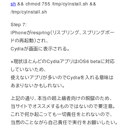
sh
&& chmod 755 /tmp/cyinstall.sh &&
/tmp/cyinstall.sh
Step 7:
iPhoneがrespring（リスプリング、スプリングボー
ドの再起動）され、
Cydiaが画面に表示される。
※現状ほとんどのCydiaアプリはiOS6 betaに対応
していないため、
使えないアプリが多いのでCydiaを入れる意味は
あまりないかもしれない。
上記の通り、本当の超上級者向けの脱獄のため、
当サイトでオススメするものではないので要注意。
これで何か起こっても一切責任をとれないので、
当然のことながら自己責任で実行をお願いしたい。