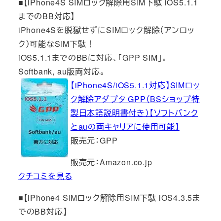
■【iPhone4S SIMロック解除用SIM下駄 iOS5.1.1
までのBB対応】
iPhone4Sを脱獄せずにSIMロック解除（アンロッ
ク）可能なSIM下駄！
iOS5.1.1までのBBに対応、「GPP SIM」。
Softbank, au版両対応。
【iPhone4S/iOS5.1.1対応】SIMロッ
ク解除アダプタ GPP（BSショップ特
製日本語説明書付き）【ソフトバンク
とauの両キャリアに使用可能】
販売元：GPP
販売元：Amazon.co.jp
クチコミを見る
■【iPhone4 SIMロック解除用SIM下駄 iOS4.3.5ま
でのBB対応】