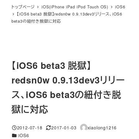
トップページ
iOS(iPhone iPad iPod Touch OS)
iOS6
【iOS6 beta3 脱獄】redsn0w 0.9.13dev3リリース、iOS6
beta3の紐付き脱獄に対応
【iOS6 beta3 脱獄】
redsn0w 0.9.13dev3リリー
ス、iOS6 beta3の紐付き脱
獄に対応
2012-07-18
2017-01-03
xiaolong1216
投稿日
更新日
著
カテゴリー
iOS6
者