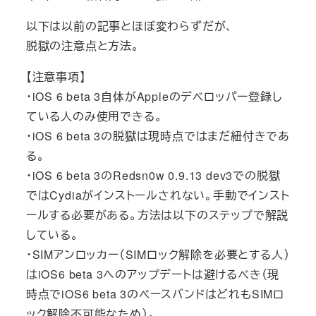
以下は以前の記事とほぼ変わらずだが、
脱獄の注意点と方法。
【注意事項】
・iOS 6 beta 3自体がAppleのデベロッパー登録し
ている人のみ使用できる。
・iOS 6 beta 3の脱獄は現時点ではまだ紐付きであ
る。
・iOS 6 beta 3のRedsn0w 0.9.13 dev3での脱獄
ではCydiaがインストールされない。手動でインスト
ールする必要がある。方法は以下のステップで解説
している。
・SIMアンロッカー（SIMロック解除を必要とする人）
はiOS6 beta 3へのアップデートは避けるべき（現
時点でiOS6 beta 3のベースバンドはどれもSIMロ
ック解除不可能なため）。