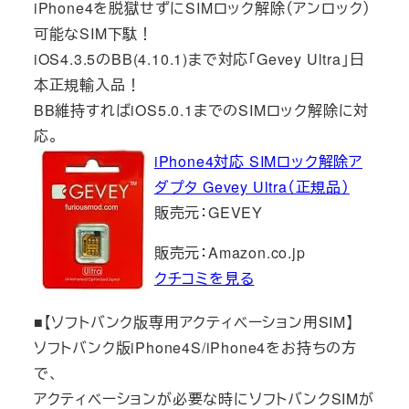
iPhone4を脱獄せずにSIMロック解除（アンロック）
可能なSIM下駄！
iOS4.3.5のBB(4.10.1)まで対応「Gevey Ultra」日
本正規輸入品！
BB維持すればiOS5.0.1までのSIMロック解除に対
応。
iPhone4対応 SIMロック解除ア
ダプタ Gevey Ultra（正規品）
販売元：GEVEY
販売元：Amazon.co.jp
クチコミを見る
■【ソフトバンク版専用アクティベーション用SIM】
ソフトバンク版iPhone4S/iPhone4をお持ちの方
で、
アクティベーションが必要な時にソフトバンクSIMが