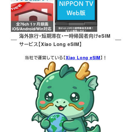
海外旅行・短期滞在・一時帰国者向けeSIM
サービス【Xiao Long eSIM】
当社で運営している【
Xiao Long eSIM
】！