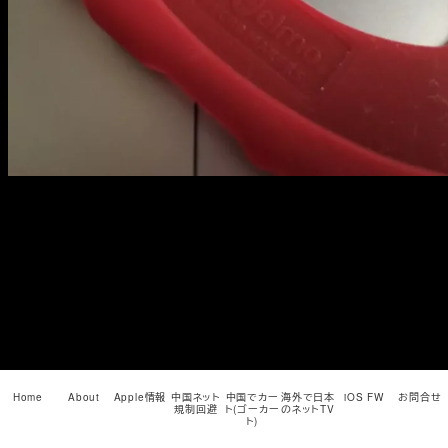
メ
イ
ン
コ
ン
テ
ン
ツ
へ
移
動
Home
About
Apple情報
中国ネット
中国でカー
海外で日本
iOS FW
お問合せ
規制回避
ト(ゴーカー
のネットTV
ト)