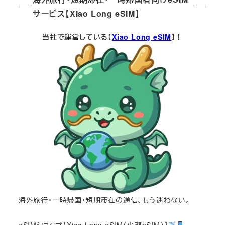
サービス【Xiao Long eSIM】
当社で運営している【
Xiao Long eSIM
】！
海外旅行・一時帰国・短期滞在の通信、もう迷わない。
eSIMショップ【Xiao Long eSIM（小龍eSIM）】