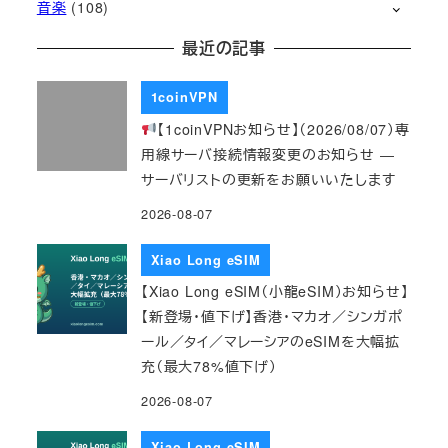
音楽
(108)
最近の記事
1coinVPN
【1coinVPNお知らせ】（2026/08/07）専
用線サーバ接続情報変更のお知らせ ―
サーバリストの更新をお願いいたします
2026-08-07
Xiao Long eSIM
【Xiao Long eSIM（小龍eSIM）お知らせ】
【新登場・値下げ】香港・マカオ／シンガポ
ール／タイ／マレーシアのeSIMを大幅拡
充（最大78%値下げ）
2026-08-07
Xiao Long eSIM