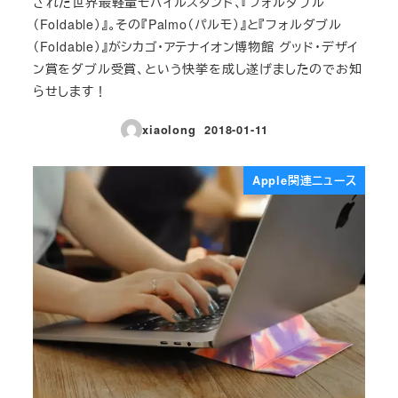
された世界最軽量モバイルスタンド、『フォルダブル
（Foldable）』。その『Palmo（パルモ）』と『フォルダブル
（Foldable）』がシカゴ・アテナイオン博物館 グッド・デザイ
ン賞をダブル受賞、という快挙を成し遂げましたのでお知
らせします！
xiaolong
2018-01-11
投稿日
Apple関連ニュース