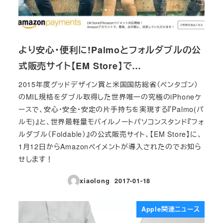
より安心・便利に!Palmoとフォルダブルの公
式販売サイト【EM Store】で…
2015年度グッドデザイン賞と米国国防総省（ペンタゴン）
のMIL規格をダブル取得した世界唯一の究極のiPhoneケ
ースで、安心・安全・安定の片手持ちを実現する『Palmo(パ
ルモ)』と、世界最軽量モバイルノートパソコンスタンド『フォ
ルダブル（Foldable）』の公式販売サイト、【EM Store】に、
1月12日からAmazonペイメントが導入されたのでお知ら
せします！
xiaolong
2017-01-18
投稿日
Apple関連ニュース