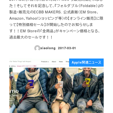
た！そしてそれを記念して、『フォルダブル（Foldable）』の
製造・販売元のECBB MAKERS. 公式直販（EM Store、
Amazon、Yahoo!ショッピング等）の【オンライン販売】に限
って【特別価格セール】が開始したのでお知らせしま
す！！EM Storeの「全商品」がキャンペーン価格となる、
過去最大のセールです！！
xiaolong
2017-03-01
投稿日
Apple関連ニュース