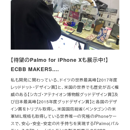
【待望のPalmo for iPhone Xも展示中!】
ECBB MAKERS.…
私も開発に関わっている、ドイツの世界最高峰【2017年度
レッドドット・デザイン賞】と、米国の世界でも歴史が古く権
威のある【シカゴ・アテナイオン博物館グッドデザイン賞】及
び日本最高峰【2015年度グッドデザイン賞】と各国のデザ
イン賞をトリプル取得し、米国国防総省（ペンタゴン）の米
軍MIL規格も取得している世界唯一の究極のiPhoneケー
スで、安心・安全・安定の片手持ちを実現する『Palmo(パル