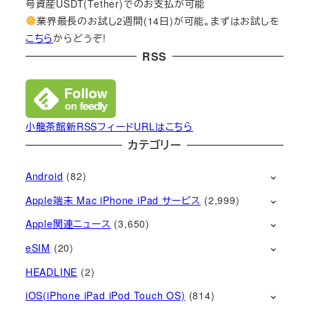
号資産USDT(Tether)でのお支払が可能
業界最長のお試し2週間(14日)が可能。まずはお試しを
こちら
からどうぞ!
RSS
小龍茶館新RSSフィードURLはこちら
カテゴリー
Android
(82)
Apple端末 Mac iPhone iPad サービス
(2,999)
Apple関連ニュース
(3,650)
eSIM
(20)
HEADLINE
(2)
iOS(iPhone iPad iPod Touch OS)
(814)