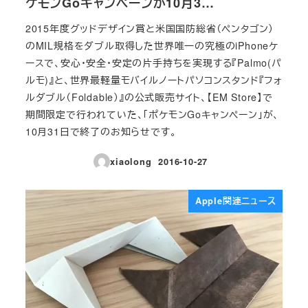
ケモンGoキャンペーンが10月3…
2015年度グッドデザイン賞と米国国防総省（ペンタゴン）
のMIL規格をダブル取得した世界唯一の究極のiPhoneケ
ースで、安心・安全・安定の片手持ちを実現する『Palmo(パ
ルモ)』と、世界最軽量モバイルノートパソコンスタンド『フォ
ルダブル（Foldable）』の公式販売サイト、【EM Store】で
期間限定で行われていた、「ポケモンGoキャンペーン」が、
10月31日で終了のお知らせです。
xiaolong
2016-10-27
投稿日
Apple関連ニュース