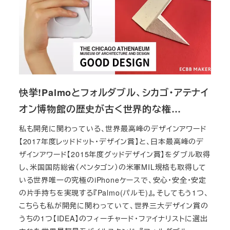
快挙!Palmoとフォルダブル、シカゴ・アテナイ
オン博物館の歴史が古く世界的な権…
私も開発に関わっている、世界最高峰のデザインアワード
【2017年度レッドドット・デザイン賞】と、日本最高峰のデ
ザインアワード【2015年度グッドデザイン賞】をダブル取得
し、米国国防総省（ペンタゴン）の米軍MIL規格も取得して
いる世界唯一の究極のiPhoneケースで、安心・安全・安定
の片手持ちを実現する『Palmo(パルモ)』。そしてもう1つ、
こちらも私が開発に関わっていて、世界三大デザイン賞の
うちの1つ【IDEA】のフィーチャード・ファイナリストに選出