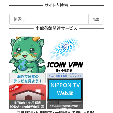
サイト内検索
検
検索
索
小龍茶館関連サービス
海外旅行・短期滞在・一時帰国者向けeSIM