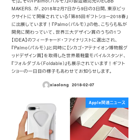
モ)』。その『Palmo（パルモ）』の製造販売元のECBB
MAKERS. が、2018年2月7日から9日の3日間、東京ビッ
クサイトにて開催されている「第85回ギフトショー2018春」
に出展しています！『Palmo（パルモ）』の他、こちらも私が
開発に関わっていて、世界三大デザイン賞のうちの1つ
【IDEA】のフィーチャード・ファイナリストに選出され、
『Palmo（パルモ）』と同時に【シカゴ・アテナイオン博物館グ
ッドデザイン賞】を取得した世界最軽量モバイルスタンド、
『フォルダブル（Foldable）』も展示されています！ギフト
ショーの一日目の様子もあわせてお知らせします。
xiaolong
2018-02-07
投稿日
Apple関連ニュース