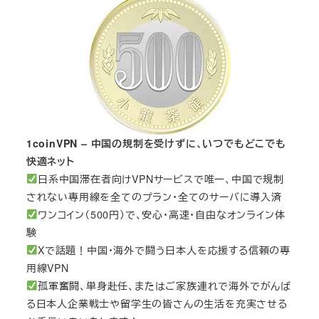
1coinVPN – 中国の規制を受けずに、いつでもどこでも
快適ネット
日系中国滞在者向けVPNサービスで唯一、中国で規制
されない専用線を全てのプラン・全てのサーバに導入済
ワンコイン（500円）で、安心・高速・自由なオンライン体
験
Xで話題！中国・海外で闘う日本人を応援する信頼の専
用線VPN
孤軍奮闘、単身赴任、またはご家族連れで海外でがんば
る日本人企業戦士や留学生の皆さんの生活を充実させる