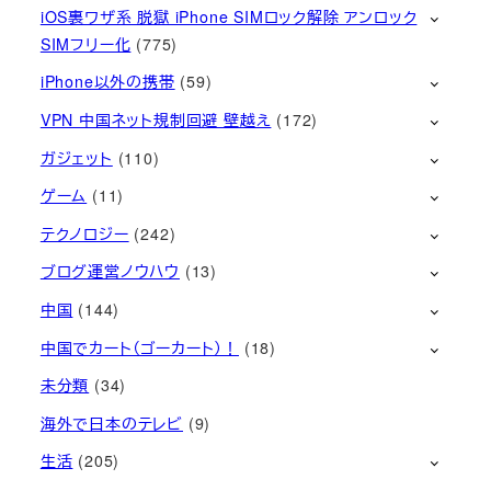
iOS裏ワザ系 脱獄 iPhone SIMロック解除 アンロック
SIMフリー化
(775)
iPhone以外の携帯
(59)
VPN 中国ネット規制回避 壁越え
(172)
ガジェット
(110)
ゲーム
(11)
テクノロジー
(242)
ブログ運営ノウハウ
(13)
中国
(144)
中国でカート（ゴーカート）！
(18)
未分類
(34)
海外で日本のテレビ
(9)
生活
(205)