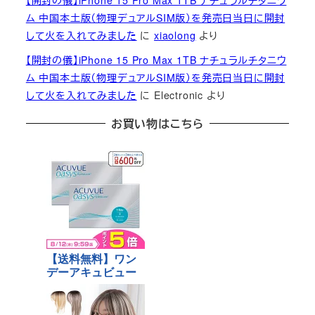
【開封の儀】iPhone 15 Pro Max 1TB ナチュラルチタニウ
ム 中国本土版（物理デュアルSIM版）を発売日当日に開封
して火を入れてみました
に
xiaolong
より
【開封の儀】iPhone 15 Pro Max 1TB ナチュラルチタニウ
ム 中国本土版（物理デュアルSIM版）を発売日当日に開封
して火を入れてみました
に
Electronic
より
お買い物はこちら