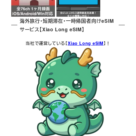
海外旅行・短期滞在・一時帰国者向けeSIM
サービス【Xiao Long eSIM】
当社で運営している【
Xiao Long eSIM
】！