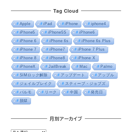
Tag Cloud
Apple
iPad
iPhone
iphone4
iPhone5
iPhone5S
iPhone6
iPhone 6
iPhone 6s
iPhone 6s Plus
iPhone 7
iPhone7
iPhone 7 Plus
iPhone 8
iPhone8
iPhone X
iPhoneX
JailBreak
Mac
Palmo
SIMロック解除
アップデート
アップル
ジェイルブレイク
スティーブ・ジョブズ
パルモ
リーク
中国
発売日
脱獄
月別アーカイブ
月