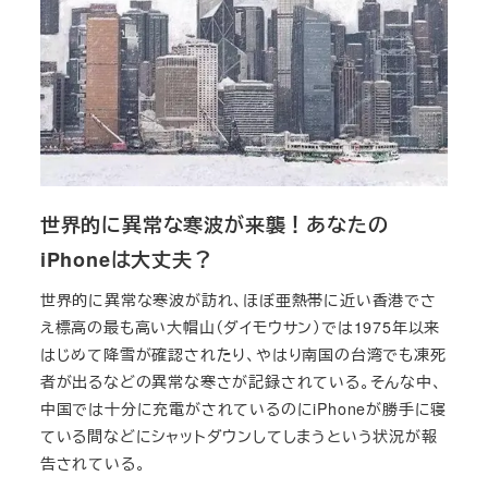
世界的に異常な寒波が来襲！あなたの
iPhoneは大丈夫？
世界的に異常な寒波が訪れ、ほぼ亜熱帯に近い香港でさ
え標高の最も高い大帽山（ダイモウサン）では1975年以来
はじめて降雪が確認されたり、やはり南国の台湾でも凍死
者が出るなどの異常な寒さが記録されている。そんな中、
中国では十分に充電がされているのにiPhoneが勝手に寝
ている間などにシャットダウンしてしまうという状況が報
告されている。