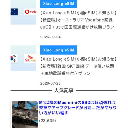
Xiao Long eSIM
【Xiao Long eSIM（小龍eSIM）お知らせ】
【新登場】オーストラリア Vodafone回線
80GB＋35ヶ国国際通話かけ放題プラン
2026-07-24
Xiao Long eSIM
【Xiao Long eSIM（小龍eSIM）お知らせ】
【新登場】韓国 SKT回線 データ使い放題
＋現地電話番号付きプラン
2026-07-23
人気記事
M1以降のMac miniのSSDは超頑張れば
交換やアップグレードが可能…だがやらな
い方がいい理由
(23,639)