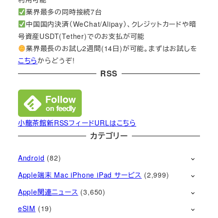
業界最多の同時接続7台
中国国内決済（WeChat/Alipay）、クレジットカードや暗
号資産USDT(Tether)でのお支払が可能
業界最長のお試し2週間(14日)が可能。まずはお試しを
こちら
からどうぞ!
RSS
小龍茶館新RSSフィードURLはこちら
カテゴリー
Android
(82)
Apple端末 Mac iPhone iPad サービス
(2,999)
Apple関連ニュース
(3,650)
eSIM
(19)