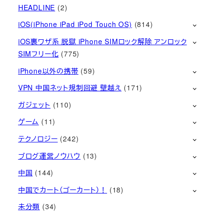
HEADLINE
(2)
iOS(iPhone iPad iPod Touch OS)
(814)
iOS裏ワザ系 脱獄 iPhone SIMロック解除 アンロック
SIMフリー化
(775)
iPhone以外の携帯
(59)
VPN 中国ネット規制回避 壁越え
(171)
ガジェット
(110)
ゲーム
(11)
テクノロジー
(242)
ブログ運営ノウハウ
(13)
中国
(144)
中国でカート（ゴーカート）！
(18)
未分類
(34)