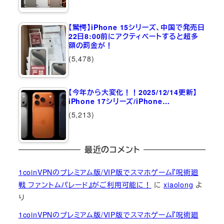
【驚愕】iPhone 15シリーズ、中国で発売日
22日8:00前にアクティベートすると超多
額の罰金が！
(5,478)
【今年から大変化！！2025/12/14更新】
iPhone 17シリーズ/iPhone…
(5,213)
最近のコメント
1coinVPNのプレミアム版/VIP版でスマホゲーム『呪術廻
戦 ファントムパレード』がご利用可能に！
に
xiaolong
よ
り
1coinVPNのプレミアム版/VIP版でスマホゲーム『呪術廻