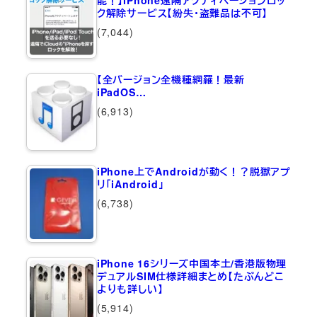
能！】iPhone遠隔アクティベーションロッ
ク解除サービス【紛失・盗難品は不可】
(7,044)
【全バージョン全機種網羅！最新
iPadOS…
(6,913)
iPhone上でAndroidが動く！？脱獄アプ
リ「iAndroid」
(6,738)
iPhone 16シリーズ中国本土/香港版物理
デュアルSIM仕様詳細まとめ【たぶんどこ
よりも詳しい】
(5,914)