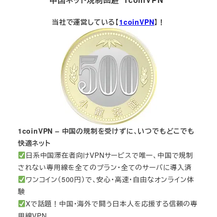
当社で運営している【
1coinVPN
】！
1coinVPN – 中国の規制を受けずに、いつでもどこでも
快適ネット
日系中国滞在者向けVPNサービスで唯一、中国で規制
されない専用線を全てのプラン・全てのサーバに導入済
ワンコイン（500円）で、安心・高速・自由なオンライン体
験
Xで話題！中国・海外で闘う日本人を応援する信頼の専
用線VPN