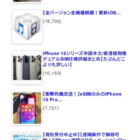
【全バージョン全機種網羅！最新iOS…
(18,702)
iPhone 15シリーズ中国本土/香港版物理
デュアルSIM仕様詳細まとめ【たぶんどこ
よりも詳しい】
(10,153)
【衝撃的魔改造！】eSIMのみのiPhone
15 Pro…
(7,721)
【現在受付中止中】【遠隔操作で解除可