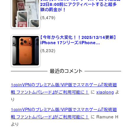
22日8:00前にアクティベートすると超多
額の罰金が！
(5,479)
【今年から大変化！！2025/12/14更新】
iPhone 17シリーズ/iPhone…
(5,232)
最近のコメント
1coinVPNのプレミアム版/VIP版でスマホゲーム『呪術廻
戦 ファントムパレード』がご利用可能に！
に
xiaolong
よ
り
1coinVPNのプレミアム版/VIP版でスマホゲーム『呪術廻
戦 ファントムパレード』がご利用可能に！
に
Ramune H
より