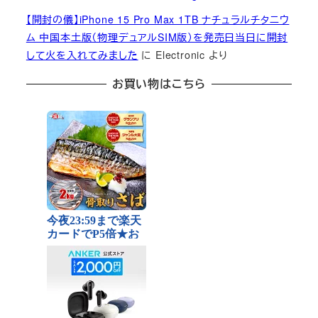
【開封の儀】iPhone 15 Pro Max 1TB ナチュラルチタニウ
ム 中国本土版（物理デュアルSIM版）を発売日当日に開封
して火を入れてみました
に
Electronic
より
お買い物はこちら