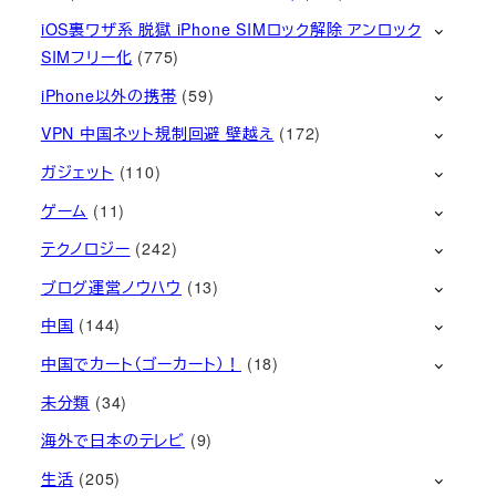
iOS裏ワザ系 脱獄 iPhone SIMロック解除 アンロック
SIMフリー化
(775)
iPhone以外の携帯
(59)
VPN 中国ネット規制回避 壁越え
(172)
ガジェット
(110)
ゲーム
(11)
テクノロジー
(242)
ブログ運営ノウハウ
(13)
中国
(144)
中国でカート（ゴーカート）！
(18)
未分類
(34)
海外で日本のテレビ
(9)
生活
(205)