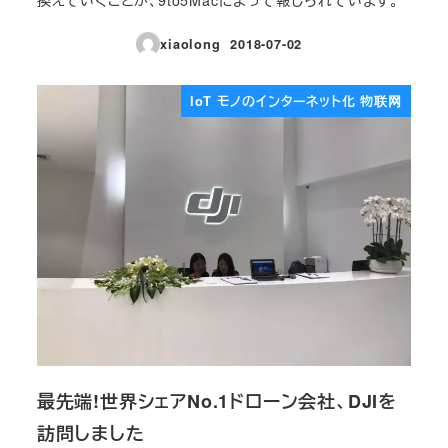
xiaolong
2018-07-02
投稿日
IoT モノのインターネット化 物联网
最先端!世界シェアNo.1ドローン会社、DJIを
訪問しました