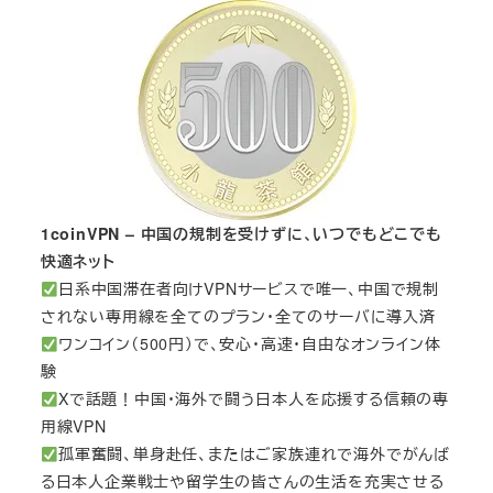
1coinVPN – 中国の規制を受けずに、いつでもどこでも
快適ネット
日系中国滞在者向けVPNサービスで唯一、中国で規制
されない専用線を全てのプラン・全てのサーバに導入済
ワンコイン（500円）で、安心・高速・自由なオンライン体
験
Xで話題！中国・海外で闘う日本人を応援する信頼の専
用線VPN
孤軍奮闘、単身赴任、またはご家族連れで海外でがんば
る日本人企業戦士や留学生の皆さんの生活を充実させる