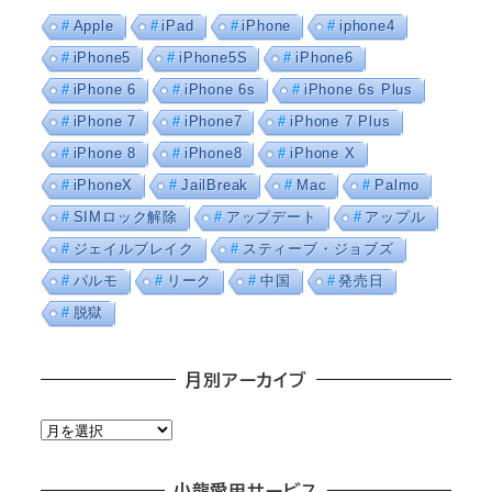
Apple
iPad
iPhone
iphone4
iPhone5
iPhone5S
iPhone6
iPhone 6
iPhone 6s
iPhone 6s Plus
iPhone 7
iPhone7
iPhone 7 Plus
iPhone 8
iPhone8
iPhone X
iPhoneX
JailBreak
Mac
Palmo
SIMロック解除
アップデート
アップル
ジェイルブレイク
スティーブ・ジョブズ
パルモ
リーク
中国
発売日
脱獄
月別アーカイブ
月
別
ア
小龍愛用サービス