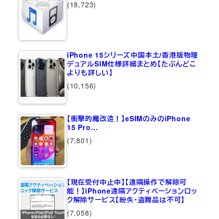
(18,723)
iPhone 15シリーズ中国本土/香港版物理
デュアルSIM仕様詳細まとめ【たぶんどこ
よりも詳しい】
(10,156)
【衝撃的魔改造！】eSIMのみのiPhone
15 Pro…
(7,801)
【現在受付中止中】【遠隔操作で解除可
能！】iPhone遠隔アクティベーションロッ
ク解除サービス【紛失・盗難品は不可】
(7,058)