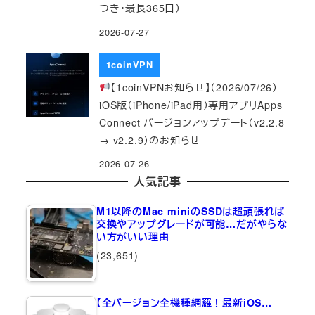
つき・最長365日）
2026-07-27
1coinVPN
【1coinVPNお知らせ】（2026/07/26）
iOS版（iPhone/iPad用）専用アプリApps
Connect バージョンアップデート（v2.2.8
→ v2.2.9）のお知らせ
2026-07-26
人気記事
M1以降のMac miniのSSDは超頑張れば
交換やアップグレードが可能…だがやらな
い方がいい理由
(23,651)
【全バージョン全機種網羅！最新iOS…