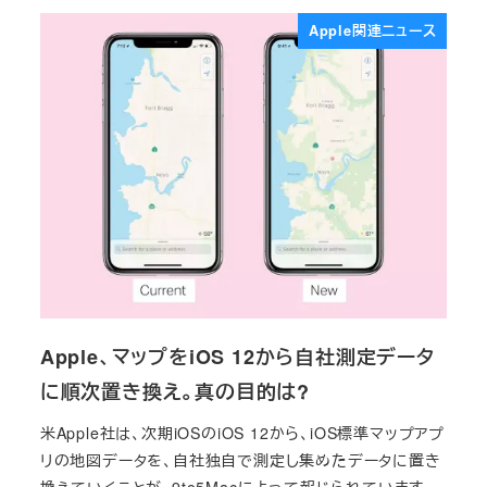
Apple関連ニュース
Apple、マップをiOS 12から自社測定データ
に順次置き換え。真の目的は?
米Apple社は、次期iOSのiOS 12から、iOS標準マップアプ
リの地図データを、自社独自で測定し集めたデータに置き
換えていくことが、9to5Macによって報じられています。