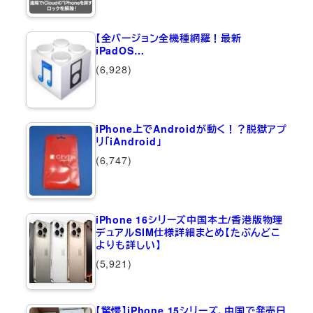
【全バージョン全機種網羅！最新
iPadOS…
(6,928)
iPhone上でAndroidが動く！？脱獄アプ
リ「iAndroid」
(6,747)
iPhone 16シリーズ中国本土/香港版物理
デュアルSIM仕様詳細まとめ【たぶんどこ
よりも詳しい】
(5,921)
【驚愕】iPhone 15シリーズ、中国で発売日