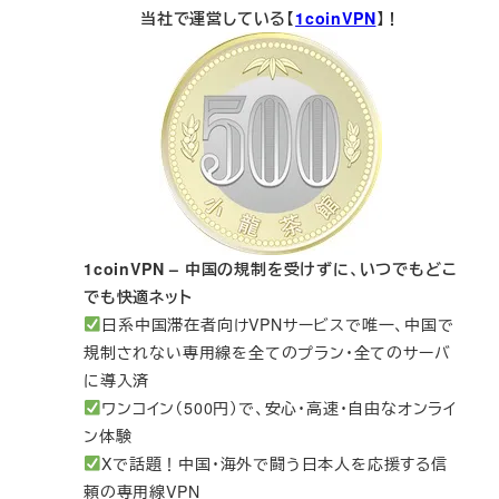
当社で運営している【
1coinVPN
】！
1coinVPN – 中国の規制を受けずに、いつでもどこ
でも快適ネット
日系中国滞在者向けVPNサービスで唯一、中国で
規制されない専用線を全てのプラン・全てのサーバ
に導入済
ワンコイン（500円）で、安心・高速・自由なオンライ
ン体験
Xで話題！中国・海外で闘う日本人を応援する信
頼の専用線VPN