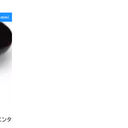
 mini
・エンタ