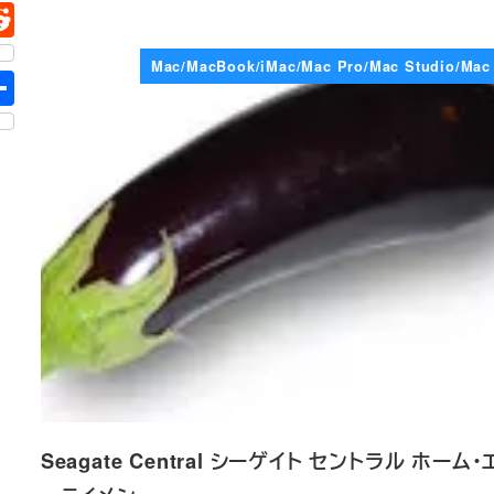
Mac/MacBook/iMac/Mac Pro/Mac Studio/Mac
Seagate Central シーゲイト セントラル ホーム