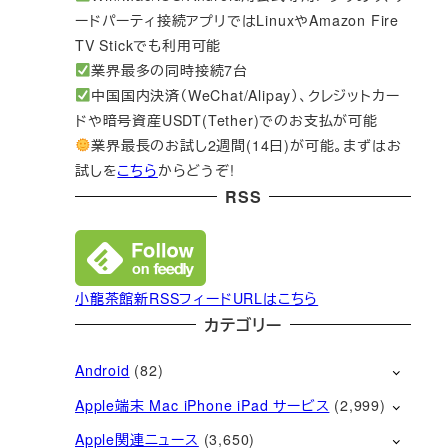
ードパーティ接続アプリではLinuxやAmazon Fire
TV Stickでも利用可能
業界最多の同時接続7台
中国国内決済（WeChat/Alipay）、クレジットカー
ドや暗号資産USDT(Tether)でのお支払が可能
業界最長のお試し2週間(14日)が可能。まずはお
試しを
こちら
からどうぞ!
RSS
小龍茶館新RSSフィードURLはこちら
カテゴリー
Android
(82)
Apple端末 Mac iPhone iPad サービス
(2,999)
Apple関連ニュース
(3,650)