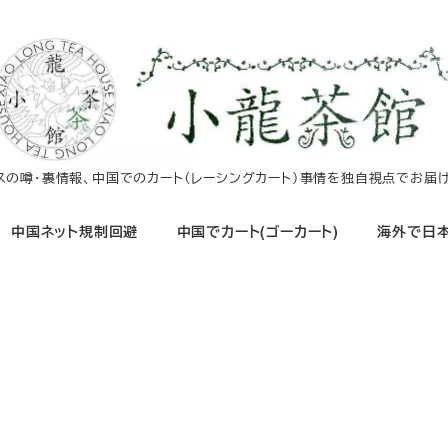
イスの噂・裏情報、中国でのカート（レーシングカート）事情を独自視点でお届け
中国ネット規制回避
中国でカート(ゴーカート)
海外で日本