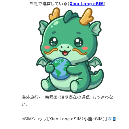
当社で運営している【
Xiao Long eSIM
】！
海外旅行・一時帰国・短期滞在の通信、もう迷わな
い。
eSIMショップ【Xiao Long eSIM（小龍eSIM）】