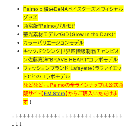
Palmo x 横浜DeNAベイスターズオフィシャル
グッズ
通常版”Palmo(パルモ)”
蓄光素材モデル”GiD（Glow in the Dark）”
カラーバリエーションモデル
キックボクシング世界四階級制覇チャンピオ
ン佐藤嘉洋”BRAVE HEART”コラボモデル
ファッションブランド”Lafayette（ラファイエッ
ト）”とのコラボモデル
などなど。。Palmoの全ラインナップは公式通
販サイト【
EM Store
】からご購入いただけま
す
！
↓↓↓↓↓↓↓↓↓↓↓↓↓↓↓↓↓↓↓↓↓↓↓↓↓↓↓↓↓
↓↓↓