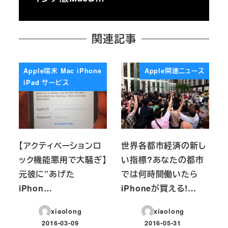
関連記事
Apple端末 Mac iPhone
Apple関連ニュース
iPad サービス
【アクティベーションロ
世界各都市経済の新し
ック機能悪用で大騒ぎ】
い指標?あなたの都市
元彼に”あげた
では何時間働いたら
iPhon…
iPhoneが買える!…
xiaolong
xiaolong
2016-03-09
2016-05-31