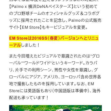
【Palmo x 横浜DeNAベイスターズ】という初めて
のプロ野球チームのオフィシャルグッズ＆コラボグ
ッズに採用されたことを記念し、Palmoの公式販売
サイト【EM Store】もキービジュアルを変更。
EM Storeは2016SS（春夏）バージョンへとリニュ
ーアル
しました！
また今回増えたビジュアルで意識されたのは”グロ
ーバル””ワールドワイド”というキーワード。カラバ
リ、片手での利用シーン、男性や女性を意識し、グ
ローバルにアジア、アメリカ、ヨーロッパ含め世界各
地で撮影したものを採用しています。なお、EM
Storeには英語版もあり（中国語版は準備中）、海外
配送も承っています！