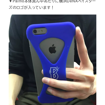
▼Palmo本体真ん中あたりに横浜DeNAベイスター
ズのロゴが入っています！