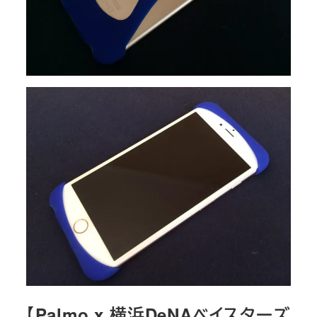
【Palmo x 横浜DeNAベイスターズ