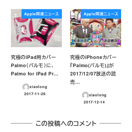
投稿日
投稿日
Apple関連ニュース
Apple関連ニュース
究極のiPad用カバー
究極のiPhoneカバー
Palmo（パルモ）に、
『Palmo(パルモ)』が
Palmo for iPad Pr…
2017/12/07放送の読
売…
xiaolong
2017-11-26
xiaolong
投稿日
2017-12-14
投稿日
この投稿へのコメント