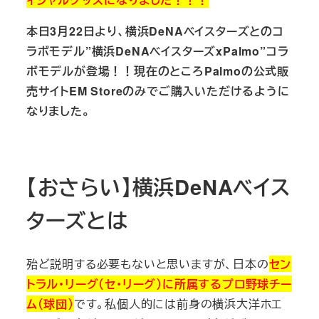
本日3月22日より、横浜DeNAベイスターズとのコ
ラボモデル”横浜DeNAベイスターズxPalmo”コラ
ボモデルが登場！！現在のところPalmoの公式販
売サイトEM Storeのみでご購入いただけるように
なりました。
【おさらい】横浜DeNAベイス
ターズとは
殆ど説明する必要もないと思いますが、日本の
セン
トラル・リーグ（セ・リーグ）に所属するプロ野球チー
ム（球団）
です。私個人的には前身の横浜大洋ホエ