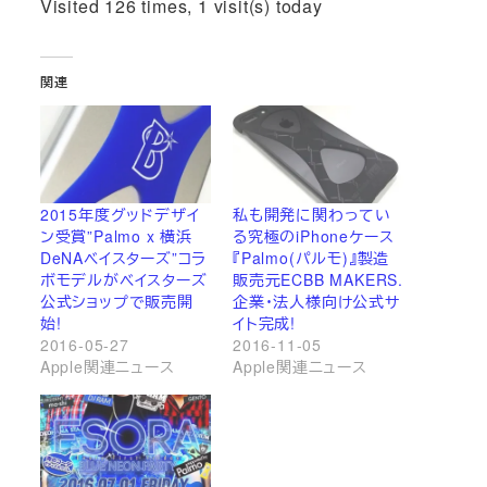
Visited 126 times, 1 visit(s) today
関連
2015年度グッドデザイ
私も開発に関わってい
ン受賞”Palmo x 横浜
る究極のiPhoneケース
DeNAベイスターズ”コラ
『Palmo(パルモ)』製造
ボモデルがベイスターズ
販売元ECBB MAKERS.
公式ショップで販売開
企業・法人様向け公式サ
始!
イト完成!
2016-05-27
2016-11-05
Apple関連ニュース
Apple関連ニュース