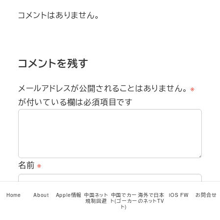
コメントはありません。
コメントを残す
メールアドレスが公開されることはありません。
※
が付いている欄は必須項目です
名前
※
Home
About
Apple情報
中国ネット
中国でカー
海外で日本
iOS FW
お問合せ
メール
※
規制回避
ト(ゴーカー
のネットTV
ト)