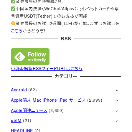
業界最多の同時接続7台
中国国内決済（WeChat/Alipay）、クレジットカードや暗
号資産USDT(Tether)でのお支払が可能
業界最長のお試し2週間(14日)が可能。まずはお試しを
こちら
からどうぞ!
RSS
小龍茶館新RSSフィードURLはこちら
カテゴリー
Android
(82)
Apple端末 Mac iPhone iPad サービス
(2,999)
Apple関連ニュース
(3,650)
eSIM
(21)
HEADLINE
(2)