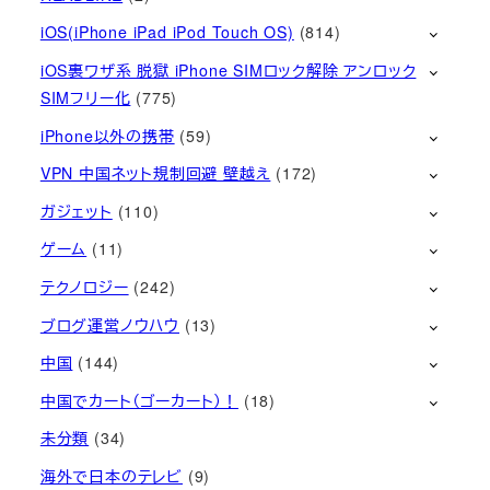
iOS(iPhone iPad iPod Touch OS)
(814)
iOS裏ワザ系 脱獄 iPhone SIMロック解除 アンロック
SIMフリー化
(775)
iPhone以外の携帯
(59)
VPN 中国ネット規制回避 壁越え
(172)
ガジェット
(110)
ゲーム
(11)
テクノロジー
(242)
ブログ運営ノウハウ
(13)
中国
(144)
中国でカート（ゴーカート）！
(18)
未分類
(34)
海外で日本のテレビ
(9)