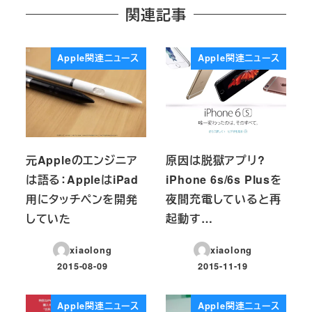
関連記事
Apple関連ニュース
Apple関連ニュース
元Appleのエンジニア
原因は脱獄アプリ?
は語る：AppleはiPad
iPhone 6s/6s Plusを
用にタッチペンを開発
夜間充電していると再
していた
起動す…
xiaolong
xiaolong
2015-08-09
2015-11-19
投稿日
投稿日
Apple関連ニュース
Apple関連ニュース