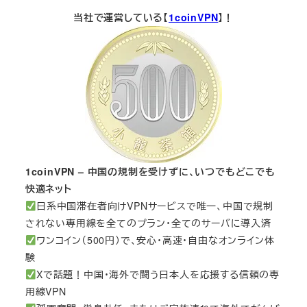
当社で運営している【
1coinVPN
】！
1coinVPN – 中国の規制を受けずに、いつでもどこでも
快適ネット
日系中国滞在者向けVPNサービスで唯一、中国で規制
されない専用線を全てのプラン・全てのサーバに導入済
ワンコイン（500円）で、安心・高速・自由なオンライン体
験
Xで話題！中国・海外で闘う日本人を応援する信頼の専
用線VPN