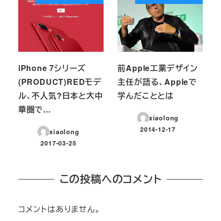
iPhone 7シリーズ
前Apple工業デザイン
(PRODUCT)REDモデ
主任が語る、Appleで
ル、不人気?日本と大中
学んだこととは
華圏で…
xiaolong
2014-12-17
xiaolong
投稿日
2017-03-25
投稿日
この投稿へのコメント
コメントはありません。