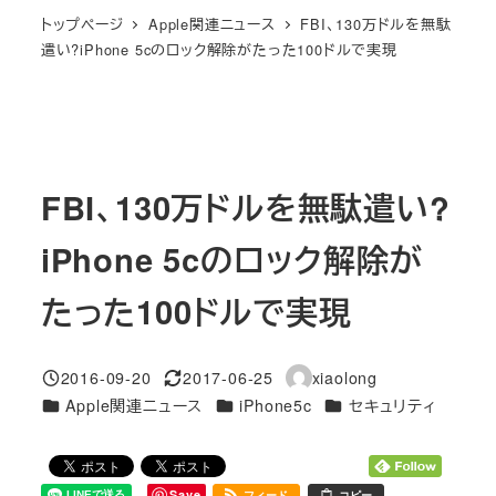
トップページ
Apple関連ニュース
FBI、130万ドルを無駄
遣い?iPhone 5cのロック解除がたった100ドルで実現
FBI、130万ドルを無駄遣い?
iPhone 5cのロック解除が
たった100ドルで実現
2016-09-20
2017-06-25
xiaolong
投稿日
更新日
著
カテゴリー
カテゴリー
カテゴリー
Apple関連ニュース
iPhone5c
セキュリティ
者
Save
フィード
コピー