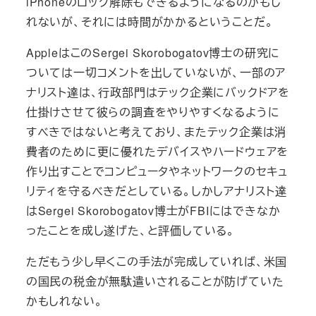
iPhoneのロック解除もできるようになるのかもし
れないが、それには時間がかかるということだ。
AppleはこのSergei Skorobogatov博士の研究に
ついては一切コメントを出していないが、一部のア
ナリスト達は、行政部門はテック企業にバックドアを
仕掛けさせて彼らの調査をやりやすくなるように
すべきではないと考えており、またテック企業は消
費者のために更に優れたデバイスやハードウェアを
作り出すことでコンピュータやネットワークのセキュ
リティを守るべきだとしている。しかしアナリスト達
はSergei Skorobogatov博士がFBIにはできなか
ったことを成し遂げた、と評価している。
ただもう少し早くこの手法が完成していれば、米国
の国民の税金が無駄遣いされることが防げていた
かもしれない。