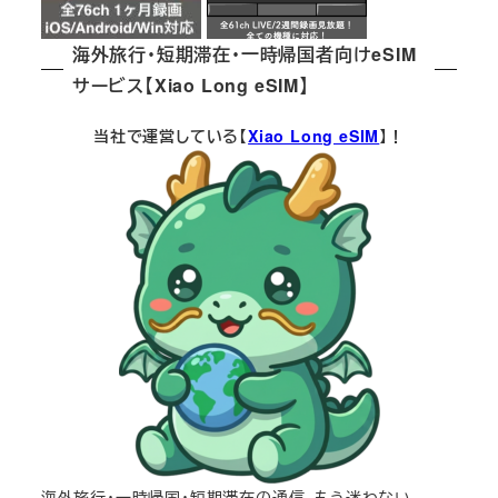
海外旅行・短期滞在・一時帰国者向けeSIM
サービス【Xiao Long eSIM】
当社で運営している【
Xiao Long eSIM
】！
海外旅行・一時帰国・短期滞在の通信、もう迷わない。