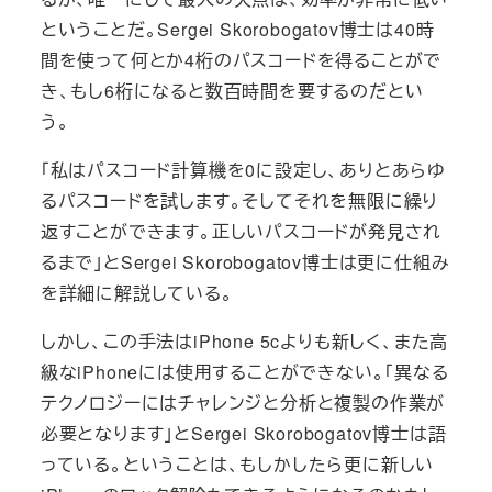
ということだ。Sergei Skorobogatov博士は40時
間を使って何とか4桁のパスコードを得ることがで
き、もし6桁になると数百時間を要するのだとい
う。
「私はパスコード計算機を0に設定し、ありとあらゆ
るパスコードを試します。そしてそれを無限に繰り
返すことができます。正しいパスコードが発見され
るまで」とSergei Skorobogatov博士は更に仕組み
を詳細に解説している。
しかし、この手法はiPhone 5cよりも新しく、また高
級なiPhoneには使用することができない。「異なる
テクノロジーにはチャレンジと分析と複製の作業が
必要となります」とSergei Skorobogatov博士は語
っている。ということは、もしかしたら更に新しい