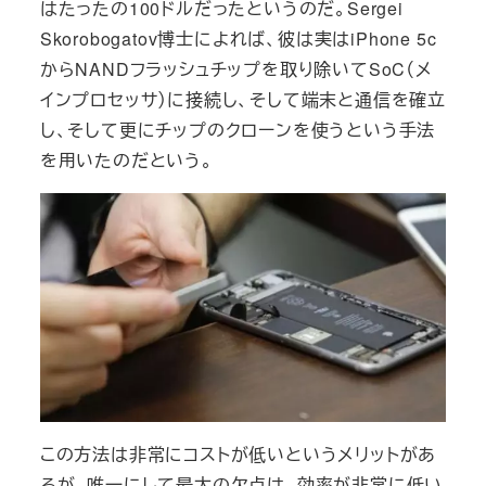
はたったの100ドルだったというのだ。Sergei
Skorobogatov博士によれば、彼は実はiPhone 5c
からNANDフラッシュチップを取り除いてSoC（メ
インプロセッサ）に接続し、そして端末と通信を確立
し、そして更にチップのクローンを使うという手法
を用いたのだという。
この方法は非常にコストが低いというメリットがあ
るが、唯一にして最大の欠点は、効率が非常に低い