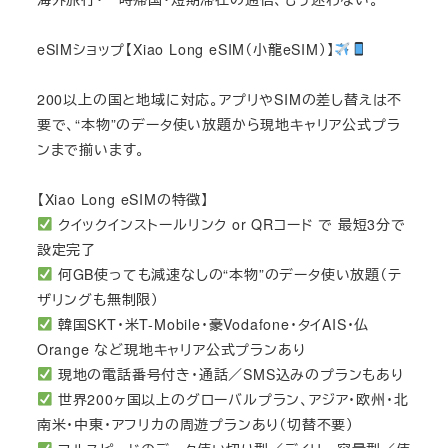
eSIMショップ【Xiao Long eSIM（小龍eSIM）】
200以上の国と地域に対応。アプリやSIMの差し替えは不
要で、“本物”のデータ使い放題から現地キャリア公式プラ
ンまで揃います。
【Xiao Long eSIMの特徴】
クイックインストールリンク or QRコード で 最短3分で
設定完了
何GB使っても減速なしの“本物”のデータ使い放題（テ
ザリングも無制限）
韓国SKT・米T-Mobile・豪Vodafone・タイAIS・仏
Orange など現地キャリア公式プランあり
現地の電話番号付き・通話／SMS込みのプランもあり
世界200ヶ国以上のグローバルプラン、アジア・欧州・北
南米・中東・アフリカの周遊プランあり（切替不要）