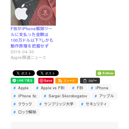
FBIがiPhone解除ツー
ルに支払った金額は
100万ドル以下?しかも
動作原理を把握せず
2016-04-30
Apple関連ニュース
Save
フィード
コピー
Apple
Apple vs FBI
FBI
iPhone
iPhone 5c
Sergei Skorobogatov
アップル
クラック
ケンブリッジ大学
セキュリティ
ロック解除