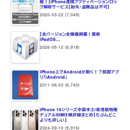
能！】iPhone遠隔アクティベーションロッ
ク解除サービス【紛失・盗難品は不可】
2020-03-22
(7,049)
【全バージョン全機種網羅！最新
iPadOS…
2026-05-12
(6,918)
iPhone上でAndroidが動く！？脱獄アプ
リ「iAndroid」
2011-06-03
(6,740)
iPhone 16シリーズ中国本土/香港版物理
デュアルSIM仕様詳細まとめ【たぶんどこ
よりも詳しい】
2024-09-10
(5,916)