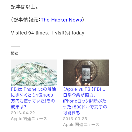
記事は以上。
（記事情報元：
The Hacker News
）
Visited 94 times, 1 visit(s) today
関連
FBIはiPhone 5cの解除
【Apple vs FBI】FBIに
に少なくとも1億4000
日系企業が協力、
万円も使っていた!その
iPhoneロック解除がた
成果は?
った1500ドルで完了の
2016-04-22
可能性も
Apple関連ニュース
2016-03-25
Apple関連ニュース