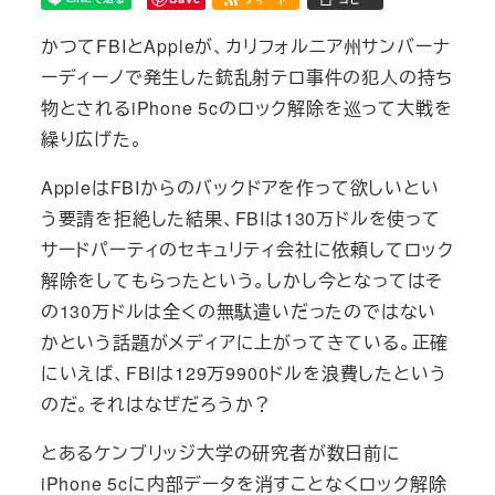
かつてFBIとAppleが、カリフォルニア州サンバーナ
ーディーノで発生した銃乱射テロ事件の犯人の持ち
物とされるiPhone 5cのロック解除を巡って大戦を
繰り広げた。
AppleはFBIからのバックドアを作って欲しいとい
う要請を拒絶した結果、FBIは130万ドルを使って
サードパーティのセキュリティ会社に依頼してロック
解除をしてもらったという。しかし今となってはそ
の130万ドルは全くの無駄遣いだったのではない
かという話題がメディアに上がってきている。正確
にいえば、FBIは129万9900ドルを浪費したという
のだ。それはなぜだろうか？
とあるケンブリッジ大学の研究者が数日前に
iPhone 5cに内部データを消すことなくロック解除