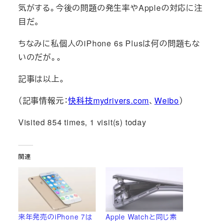
気がする。今後の問題の発生率やAppleの対応に注
目だ。
ちなみに私個人のiPhone 6s Plusは何の問題もな
いのだが。。
記事は以上。
（記事情報元：
快科技mydrivers.com
、
Weibo
）
Visited 854 times, 1 visit(s) today
関連
来年発売のiPhone 7は
Apple Watchと同じ素