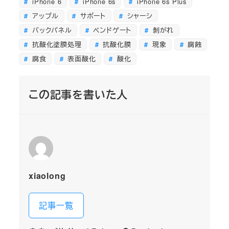
iPhone 6
iPhone 6s
iPhone 6s Plus
アップル
サポート
シャーシ
バックパネル
ベンドゲート
剝がれ
抗酸化塗膜処理
抗酸化膜
現象
腐蝕
腐食
表面酸化
酸化
この記事を書いた人
xiaolong
記事一覧