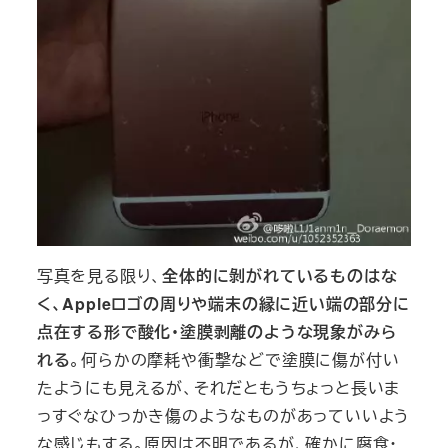
写真を見る限り、
全体的に剝がれているものはな
く、Appleロゴの周りや端末の縁に近い端の部分に
点在する形で酸化・塗膜剥離のような現象がみら
れる
。何らかの摩耗や衝撃などで塗膜に傷が付い
たようにも見えるが、それだともうちょっと長いま
っすぐなひっかき傷のようなものがあっていいよう
な感じもする。原因は不明であるが、確かに腐食・