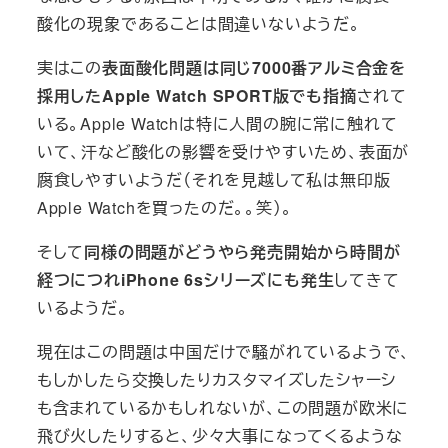
酸化の現象であることは間違いないようだ。
実はこの
表面酸化問題は同じ7000番アルミ合金を
採用したApple Watch SPORT版でも指摘
されて
いる。Apple Watchは特に人間の腕に常に触れて
いて、汗など酸化の影響を受けやすいため、表面が
腐食しやすいようだ（それを見越して私は無印版
Apple Watchを買ったのだ。。笑）。
そして
同様の問題がどうやら発売開始から時間が
経つにつれiPhone 6sシリーズにも発生
してきて
いるようだ。
現在はこの問題は中国だけで騒がれているようで、
もしかしたら交換したりカスタマイズしたシャーシ
も含まれているかもしれないが、この問題が欧米に
飛び火したりすると、少々大事になってくるような