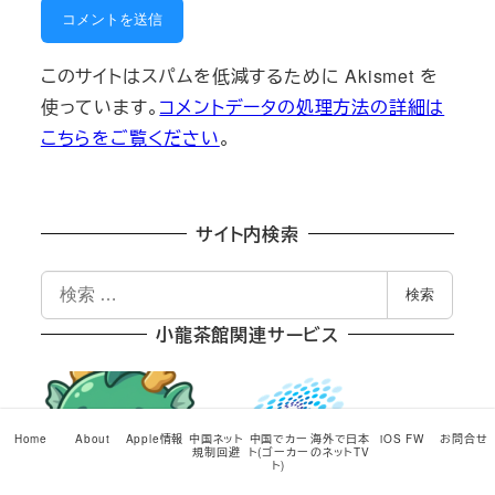
このサイトはスパムを低減するために Akismet を
使っています。
コメントデータの処理方法の詳細は
こちらをご覧ください
。
サイト内検索
検
検索
索
小龍茶館関連サービス
Home
About
Apple情報
中国ネット
中国でカー
海外で日本
iOS FW
お問合せ
規制回避
ト(ゴーカー
のネットTV
ト)