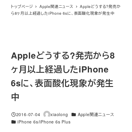
トップページ
Apple関連ニュース
Appleどうする?発売か
ら8ヶ月以上経過したiPhone 6sに、表面酸化現象が発生中
Appleどうする?発売から8
ヶ月以上経過したiPhone
6sに、表面酸化現象が発生
中
カテゴリー
2016-07-04
xiaolong
Apple関連ニュース
投稿日
著
カテゴリー
iPhone 6s/iPhone 6s Plus
者