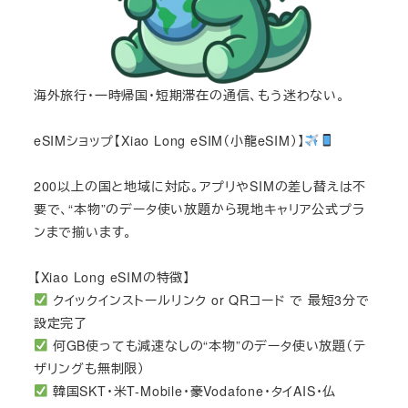
海外旅行・一時帰国・短期滞在の通信、もう迷わない。
eSIMショップ【Xiao Long eSIM（小龍eSIM）】
200以上の国と地域に対応。アプリやSIMの差し替えは不
要で、“本物”のデータ使い放題から現地キャリア公式プラ
ンまで揃います。
【Xiao Long eSIMの特徴】
クイックインストールリンク or QRコード で 最短3分で
設定完了
何GB使っても減速なしの“本物”のデータ使い放題（テ
ザリングも無制限）
韓国SKT・米T-Mobile・豪Vodafone・タイAIS・仏