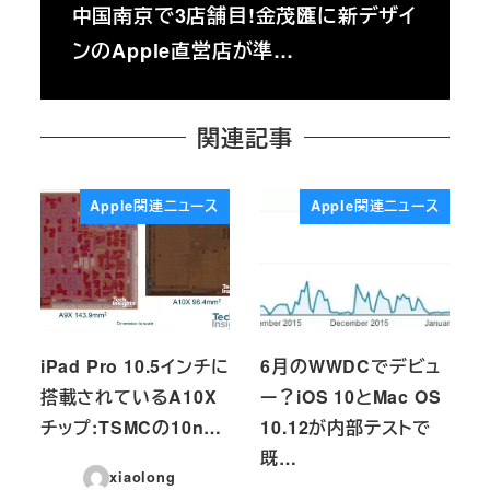
中国南京で3店舗目!金茂匯に新デザイ
ンのApple直営店が準…
関連記事
Apple関連ニュース
Apple関連ニュース
iPad Pro 10.5インチに
6月のWWDCでデビュ
搭載されているA10X
ー？iOS 10とMac OS
チップ:TSMCの10n…
10.12が内部テストで
既…
xiaolong