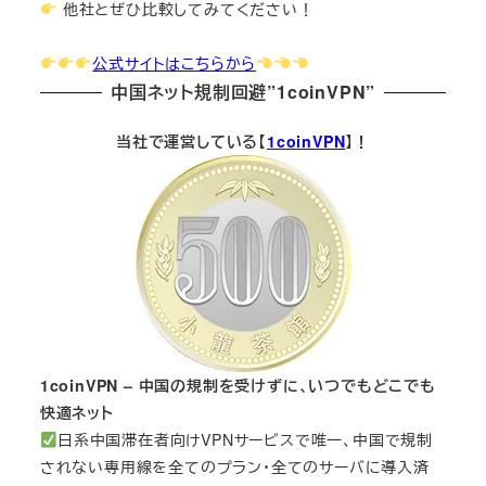
他社とぜひ比較してみてください！
公式サイトはこちらから
中国ネット規制回避”1coinVPN”
当社で運営している【
1coinVPN
】！
1coinVPN – 中国の規制を受けずに、いつでもどこでも
快適ネット
日系中国滞在者向けVPNサービスで唯一、中国で規制
されない専用線を全てのプラン・全てのサーバに導入済