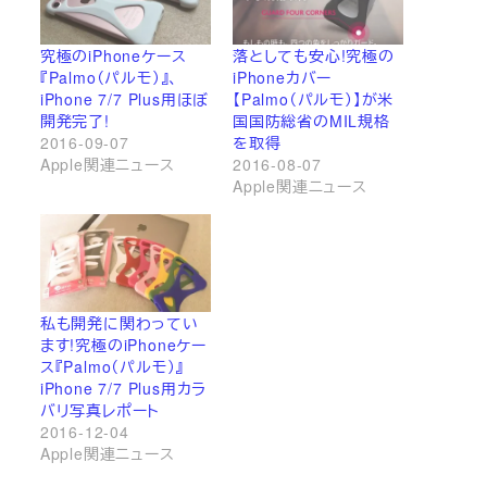
究極のiPhoneケース
落としても安心!究極の
『Palmo（パルモ）』、
iPhoneカバー
iPhone 7/7 Plus用ほぼ
【Palmo（パルモ）】が米
開発完了!
国国防総省のMIL規格
2016-09-07
を取得
Apple関連ニュース
2016-08-07
Apple関連ニュース
私も開発に関わってい
ます!究極のiPhoneケー
ス『Palmo（パルモ）』
iPhone 7/7 Plus用カラ
バリ写真レポート
2016-12-04
Apple関連ニュース