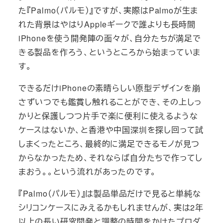
た『Palmo（パルモ）』ですが、実際はPalmoが生ま
れた背景はやはりAppleギークで誰よりも長時間
iPhoneを使う開発陣の面々が、自分たちが満足で
きる製品を作ろう、というところから始まっていま
す。
できるだけiPhoneの素晴らしい原型デザインを崩
さずいつでも鑑賞し触れることができ、その上しっ
かりと保護しつつ片手で楽に便利に使えるような
ケースはないか、と香港や中国深圳を探し回って試
しまくったところ、最終的に満足できるモノが見つ
からなかったため、それならば自分たちで作ってし
まおう。。という流れがあったのです。
『Palmo（パルモ）』は製品単品だけで見ると単純な
シリコンケースにみえるかもしれませんが、実は2年
以上の長い研究開発と調整の時間をかけたプロダ