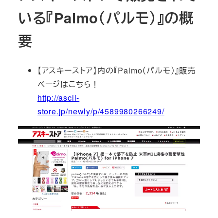
いる『Palmo（パルモ）』の概
要
【アスキーストア】内の『Palmo（パルモ）』販売
ページはこちら！
http://ascii-
store.jp/newly/p/4589980266249/