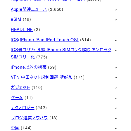
Apple関連ニュース
(3,650)
eSIM
(19)
HEADLINE
(2)
iOS(iPhone iPad iPod Touch OS)
(814)
iOS裏ワザ系 脱獄 iPhone SIMロック解除 アンロック
SIMフリー化
(775)
iPhone以外の携帯
(59)
VPN 中国ネット規制回避 壁越え
(171)
ガジェット
(110)
ゲーム
(11)
テクノロジー
(242)
ブログ運営ノウハウ
(13)
中国
(144)