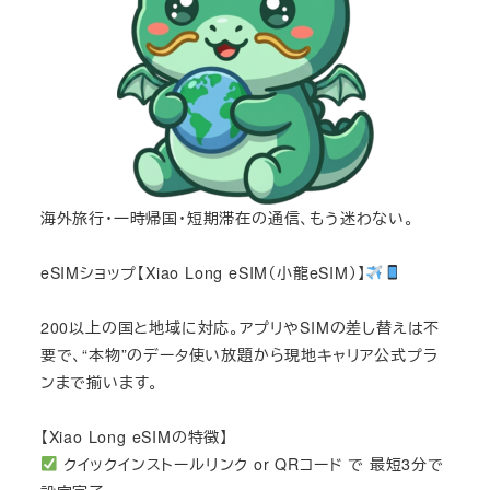
海外旅行・一時帰国・短期滞在の通信、もう迷わない。
eSIMショップ【Xiao Long eSIM（小龍eSIM）】
200以上の国と地域に対応。アプリやSIMの差し替えは不
要で、“本物”のデータ使い放題から現地キャリア公式プラ
ンまで揃います。
【Xiao Long eSIMの特徴】
クイックインストールリンク or QRコード で 最短3分で