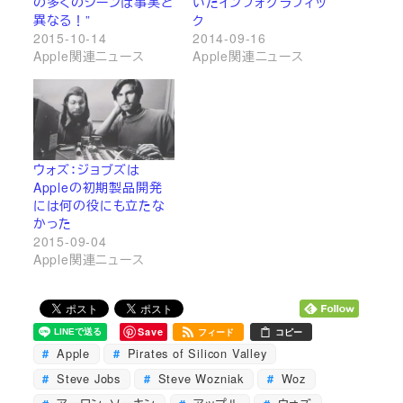
の多くのシーンは事実と
いたインフォグラフィッ
異なる！”
ク
2015-10-14
2014-09-16
Apple関連ニュース
Apple関連ニュース
ウォズ：ジョブズは
Appleの初期製品開発
には何の役にも立たな
かった
2015-09-04
Apple関連ニュース
Save
フィード
コピー
Apple
Pirates of Silicon Valley
Steve Jobs
Steve Wozniak
Woz