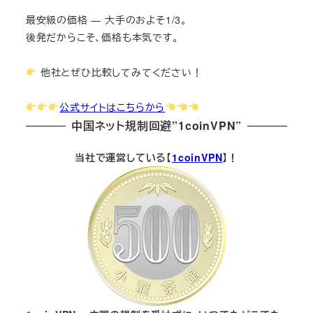
最安級の価格 — 大手のおよそ1/3。
後発だからこそ、価格も本気です。
他社とぜひ比較してみてください！
公式サイトはこちらから
中国ネット規制回避”1coinVPN”
当社で運営している【
1coinVPN
】！