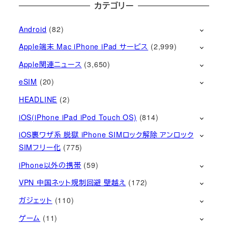
カテゴリー
Android
(82)
Apple端末 Mac iPhone iPad サービス
(2,999)
Apple関連ニュース
(3,650)
eSIM
(20)
HEADLINE
(2)
iOS(iPhone iPad iPod Touch OS)
(814)
iOS裏ワザ系 脱獄 iPhone SIMロック解除 アンロック
SIMフリー化
(775)
iPhone以外の携帯
(59)
VPN 中国ネット規制回避 壁越え
(172)
ガジェット
(110)
ゲーム
(11)