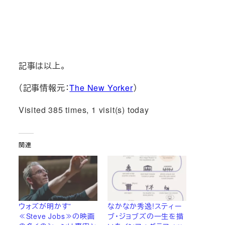
記事は以上。
（記事情報元：
The New Yorker
）
Visited 385 times, 1 visit(s) today
関連
ウォズが明かす”
なかなか秀逸!スティー
≪Steve Jobs≫の映画
ブ・ジョブズの一生を描