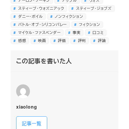
アーロン・ソーキン
アップル
ウォズ
スティーブ・ウォズニアック
スティーブ・ジョブズ
ダニー・ボイル
ノンフィクション
バトル・オブ・シリコンバレー
フィクション
マイケル・ファスベンダー
事実
口コミ
感想
映画
評価
評判
評論
この記事を書いた人
xiaolong
記事一覧