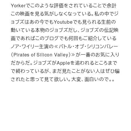
Yorkerでこのような評価をされていることで余計
この映画を見る気がしなくなっている。私の中でジ
ョブズはあの今でもYoutubeでも見られる生前の
動いている本物のジョブズだし、ジョブズの伝記映
画であればこのブログでも何回もご紹介している
ノア・ワイリー主演の≪バトル・オブ・シリコンバレー
（Pirates of Silicon Valley）≫が一番のお気に入り
だからだ。ジョブズがAppleを追われるところまで
で終わっているが、まだ見たことがない人はぜひ騙
されたと思って見て欲しい。大変、面白いので。。