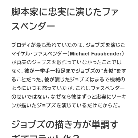
脚本家に忠実に演じたファ
スベンダー
ブロディが最も恐れていた
のは、
ジョブズを演じた
マイケル・ファスベンダー（Michael Fassbender）
が真実のジョブズを形作っていなかったことでは
なく、
彼が一挙手一投足までジョブズの”真似”をす
ることだった
。
彼が演じたジョブズはまるで機械の
ようにいつも怒っていた
が、これは
ファスベンダー
のせいではない
。なぜなら
彼はずっと忠実にソーキ
ンが描いたジョブズを演じているだけ
だからだ。
ジョブズの描き方が単調す