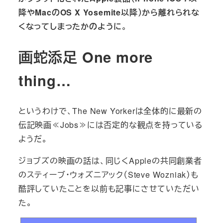
降やMacのOS X Yosemite以降）から離れられな
くなってしまったかのように
。
画蛇添足 One more
thing…
というわけで、The New Yorkerは全体的に最新の
伝記映画≪Jobs≫には否定的な観点を持っている
ようだ。
ジョブズの映画の話は、同じくAppleの共同創業者
のスティーブ・ウォズニアック（Steve Wozniak）も
酷評していたことを以前も記事にさせていただい
た。