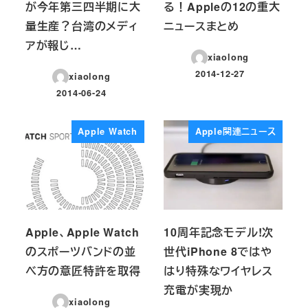
が今年第三四半期に大
る！Appleの12の重大
量生産？台湾のメディ
ニュースまとめ
アが報じ…
xiaolong
2014-12-27
xiaolong
投稿日
2014-06-24
投稿日
Apple Watch
Apple関連ニュース
Apple、Apple Watch
10周年記念モデル!次
のスポーツバンドの並
世代iPhone 8ではや
べ方の意匠特許を取得
はり特殊なワイヤレス
充電が実現か
xiaolong