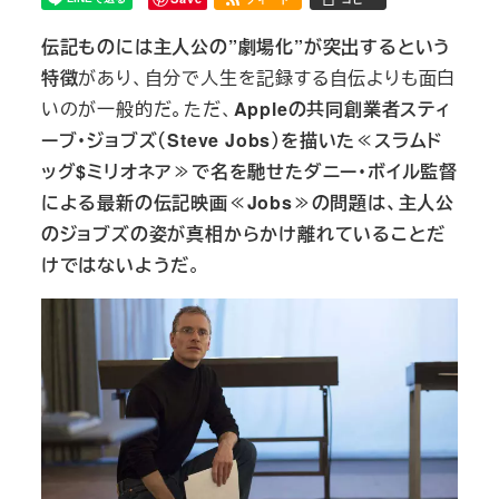
伝記ものには主人公の”劇場化”が突出するという
特徴
があり、自分で人生を記録する自伝よりも面白
いのが一般的だ。ただ、
Appleの共同創業者スティ
ーブ・ジョブズ（Steve Jobs）を描いた≪スラムド
ッグ$ミリオネア≫で名を馳せたダニー・ボイル監督
による最新の伝記映画≪Jobs≫の問題は、主人公
のジョブズの姿が真相からかけ離れていることだ
けではないようだ
。