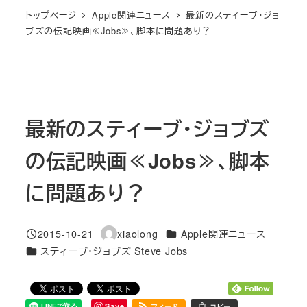
トップページ
Apple関連ニュース
最新のスティーブ・ジョ
ブズの伝記映画≪Jobs≫、脚本に問題あり？
最新のスティーブ・ジョブズ
の伝記映画≪Jobs≫、脚本
に問題あり？
カテゴリー
2015-10-21
xiaolong
Apple関連ニュース
投稿日
著
カテゴリー
スティーブ・ジョブズ Steve Jobs
者
Save
フィード
コピー