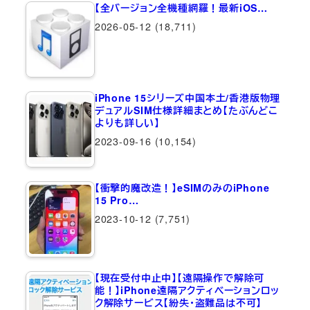
【全バージョン全機種網羅！最新iOS…
2026-05-12
(18,711)
iPhone 15シリーズ中国本土/香港版物理
デュアルSIM仕様詳細まとめ【たぶんどこ
よりも詳しい】
2023-09-16
(10,154)
【衝撃的魔改造！】eSIMのみのiPhone
15 Pro…
2023-10-12
(7,751)
【現在受付中止中】【遠隔操作で解除可
能！】iPhone遠隔アクティベーションロッ
ク解除サービス【紛失・盗難品は不可】