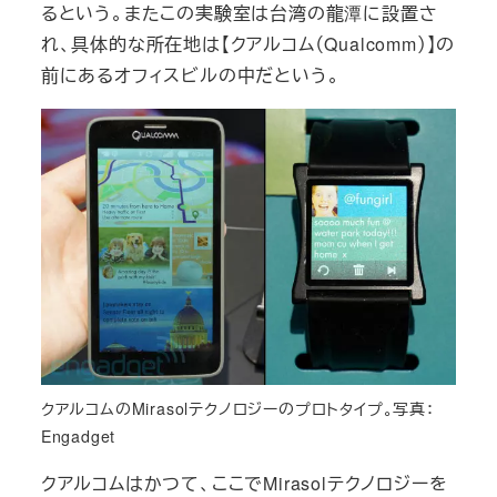
るという。またこの実験室は台湾の龍潭に設置さ
れ、具体的な所在地は【クアルコム（Qualcomm）】の
前にあるオフィスビルの中だという。
クアルコムのMirasolテクノロジーのプロトタイプ。写真：
Engadget
クアルコムはかつて、ここでMirasolテクノロジーを