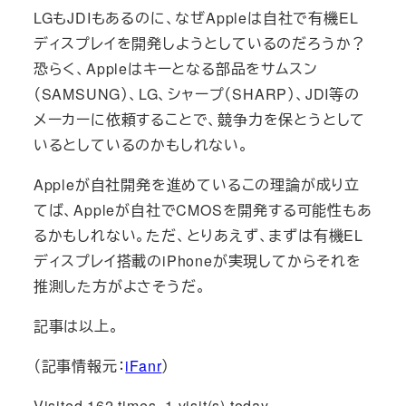
LGもJDIもあるのに、なぜAppleは自社で有機EL
ディスプレイを開発しようとしているのだろうか？
恐らく、Appleはキーとなる部品をサムスン
（SAMSUNG）、LG、シャープ（SHARP）、JDI等の
メーカーに依頼することで、競争力を保とうとして
いるとしているのかもしれない。
Appleが自社開発を進めているこの理論が成り立
てば、Appleが自社でCMOSを開発する可能性もあ
るかもしれない。ただ、とりあえず、まずは有機EL
ディスプレイ搭載のiPhoneが実現してからそれを
推測した方がよさそうだ。
記事は以上。
（記事情報元：
iFanr
）
Visited 162 times, 1 visit(s) today