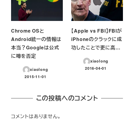
Chrome OSと
【Apple vs FBI】FBIが
Android統一の情報は
iPhoneのクラックに成
本当？Googleは公式
功したことで更に高…
に噂を否定
xiaolong
2016-04-01
xiaolong
投稿日
2015-11-01
投稿日
この投稿へのコメント
コメントはありません。