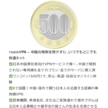
1coinVPN – 中国の規制を受けずに、いつでもどこでも
快適ネット
日系中国滞在者向けVPNサービスで唯一、中国で規制
されない専用線を全てのプラン・全てのサーバに導入済
ワンコイン（500円）で、安心・高速・自由なオンライン体
験
Xで話題！中国・海外で闘う日本人を応援する信頼の専
用線VPN
孤軍奮闘、単身赴任、またはご家族連れで海外でがんば
る日本人企業戦士や留学生の皆さんの生活を充実させる