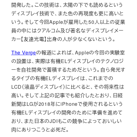
開発した。この技術は、太陽の下でも読めるという
ディスプレイ技術で、また色の再現度も更に高いと
いう。そして今回Appleが雇用した50人以上の従業
員の中にはクアルコム及び著名なディスプレイメー
カー【友達光電】出身の人が少なくないという。
The Verge
の報道によれば、Appleの今回の実験室
の設置は、実際は有機ELディスプレイのテクノロジ
ーを自社開発で蓄積するためだという。自ら発光す
るタイプの有機ELディスプレイは、これまでの
LCD（液晶ディスプレイ）に比べると、その将来性は
高い。そして上記の記事でも紹介したとおり、日経
新聞はLGが2018年にiPhoneで使用されるという
有機ELディスプレイの開発のために準備を進めて
おり、また日本のJDIもこの競争によっておいしい
肉にありつこうと必死だ。