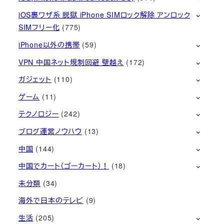
iOS裏ワザ系 脱獄 iPhone SIMロック解除 アンロック
SIMフリー化
(775)
iPhone以外の携帯
(59)
VPN 中国ネット規制回避 壁越え
(172)
ガジェット
(110)
ゲーム
(11)
テクノロジー
(242)
ブログ運営ノウハウ
(13)
中国
(144)
中国でカート（ゴーカート）！
(18)
未分類
(34)
海外で日本のテレビ
(9)
生活
(205)