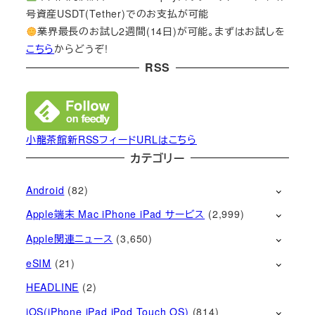
号資産USDT(Tether)でのお支払が可能
業界最長のお試し2週間(14日)が可能。まずはお試しを
こちら
からどうぞ!
RSS
小龍茶館新RSSフィードURLはこちら
カテゴリー
Android
(82)
Apple端末 Mac iPhone iPad サービス
(2,999)
Apple関連ニュース
(3,650)
eSIM
(21)
HEADLINE
(2)
iOS(iPhone iPad iPod Touch OS)
(814)