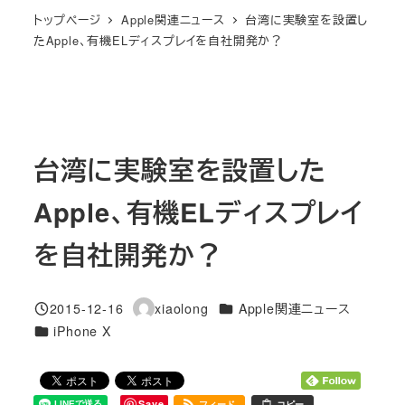
トップページ
Apple関連ニュース
台湾に実験室を設置し
たApple、有機ELディスプレイを自社開発か？
台湾に実験室を設置した
Apple、有機ELディスプレイ
を自社開発か？
カテゴリー
2015-12-16
xiaolong
Apple関連ニュース
投稿日
著
カテゴリー
iPhone X
者
Save
フィード
コピー