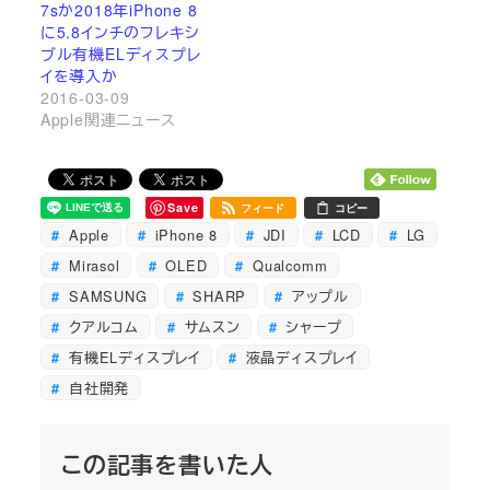
7sか2018年iPhone 8
に5.8インチのフレキシ
ブル有機ELディスプレ
イを導入か
2016-03-09
Apple関連ニュース
Save
フィード
コピー
Apple
iPhone 8
JDI
LCD
LG
Mirasol
OLED
Qualcomm
SAMSUNG
SHARP
アップル
クアルコム
サムスン
シャープ
有機ELディスプレイ
液晶ディスプレイ
自社開発
この記事を書いた人