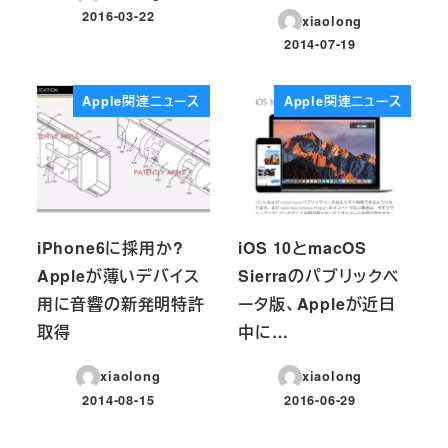
2016-03-22
xiaolong
投稿日
2014-07-19
投稿日
Apple関連ニュース
Apple関連ニュース
iPhone6に採用か?
iOS 10とmacOS
Appleが薄いデバイス
Sierraのパブリックベ
用に音響の新発明特許
ータ版、Appleが近日
取得
中に…
xiaolong
xiaolong
2014-08-15
2016-06-29
投稿日
投稿日