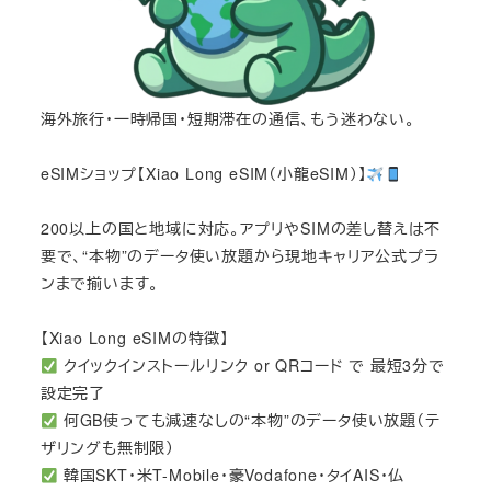
海外旅行・一時帰国・短期滞在の通信、もう迷わない。
eSIMショップ【Xiao Long eSIM（小龍eSIM）】
200以上の国と地域に対応。アプリやSIMの差し替えは不
要で、“本物”のデータ使い放題から現地キャリア公式プラ
ンまで揃います。
【Xiao Long eSIMの特徴】
クイックインストールリンク or QRコード で 最短3分で
設定完了
何GB使っても減速なしの“本物”のデータ使い放題（テ
ザリングも無制限）
韓国SKT・米T-Mobile・豪Vodafone・タイAIS・仏