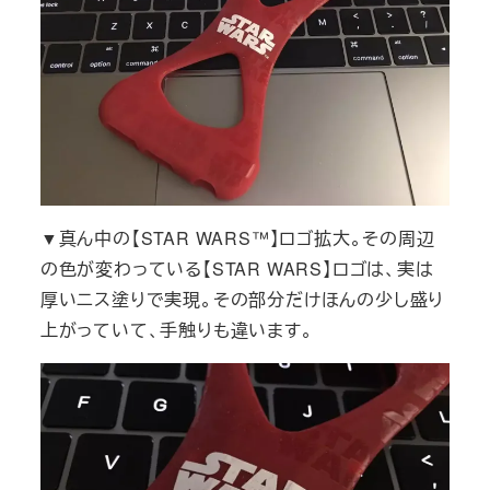
▼真ん中の【STAR WARS™】ロゴ拡大。その周辺
の色が変わっている【STAR WARS】ロゴは、実は
厚いニス塗りで実現。その部分だけほんの少し盛り
上がっていて、手触りも違います。