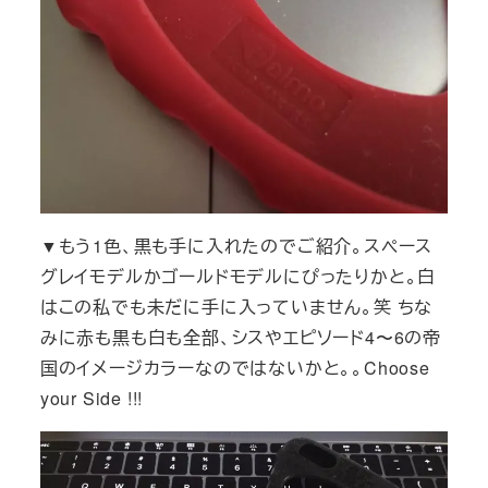
▼もう1色、黒も手に入れたのでご紹介。スペース
グレイモデルかゴールドモデルにぴったりかと。白
はこの私でも未だに手に入っていません。笑 ちな
みに赤も黒も白も全部、シスやエピソード4〜6の帝
国のイメージカラーなのではないかと。。Choose
your Side !!!