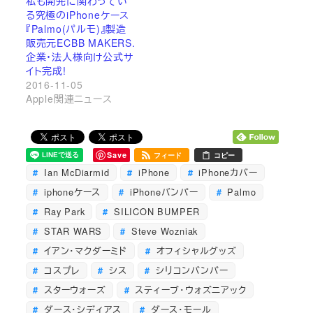
私も開発に関わってい
る究極のiPhoneケース
『Palmo(パルモ)』製造
販売元ECBB MAKERS.
企業・法人様向け公式サ
イト完成!
2016-11-05
Apple関連ニュース
Save
フィード
コピー
Ian McDiarmid
iPhone
iPhoneカバー
iphoneケース
iPhoneバンパー
Palmo
Ray Park
SILICON BUMPER
STAR WARS
Steve Wozniak
イアン・マクダーミド
オフィシャルグッズ
コスプレ
シス
シリコンバンパー
スターウォーズ
スティーブ・ウォズニアック
ダース・シディアス
ダース・モール