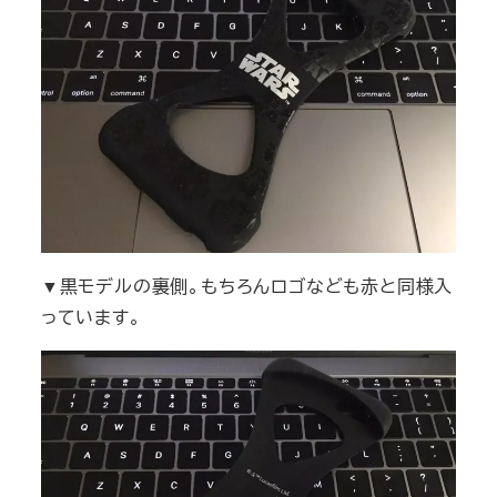
▼黒モデルの裏側。もちろんロゴなども赤と同様入
っています。