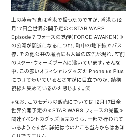
上の装着写真は香港で撮ったのですが、香港も12
月17日全世界公開予定の≪STAR WARS
Episode 7 フォースの覚醒（FORCE AWAKEN）≫
の公開が間近になるにつれ、町中の地下鉄やバス
停、その他公共の場所にも大量の広告が現れ、空前
のスター・ウォーズブームに沸いています。そんな
中、この赤いオフィシャルグッズをiPhone 6s Plus
につけて歩いているとさすがに目立つのか、結構
視線を集めているのを感じます。笑
※なお、このモデルの販売については12月17日全
世界公開予定の≪STAR WARS フォースの覚醒≫
関連イベントのグッズ販売のうち、一部で行われて
いるようですが、詳細は今のところ当方からはお知
らせできません。