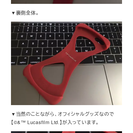
▼裏側全体。
▼当然のことながら、オフィシャルグッズなので
【©&™ Lucasfilm Ltd.】が入っています。