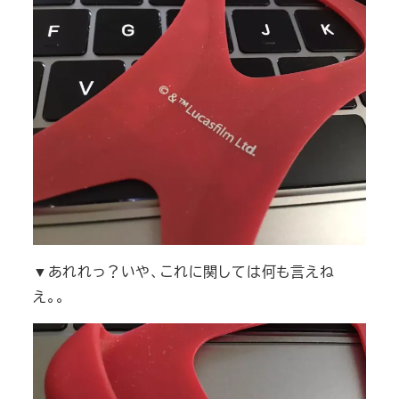
▼あれれっ？いや、これに関しては何も言えね
え。。