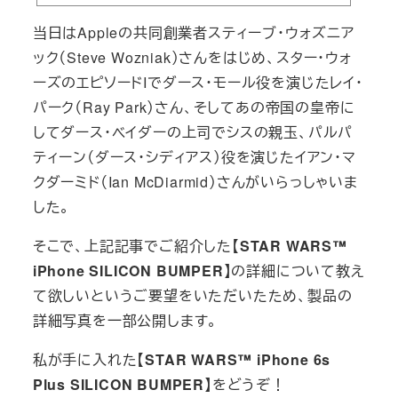
当日はAppleの共同創業者スティーブ・ウォズニア
ック（Steve Wozniak）さんをはじめ、スター・ウォ
ーズのエピソードIでダース・モール役を演じたレイ・
パーク（Ray Park）さん、そしてあの帝国の皇帝に
してダース・ベイダーの上司でシスの親玉、パルパ
ティーン（ダース・シディアス）役を演じたイアン・マ
クダーミド（Ian McDiarmid）さんがいらっしゃいま
した。
そこで、上記記事でご紹介した
【STAR WARS™
iPhone SILICON BUMPER】
の詳細について教え
て欲しいというご要望をいただいたため、製品の
詳細写真を一部公開します。
私が手に入れた
【STAR WARS™ iPhone 6s
Plus SILICON BUMPER】
をどうぞ！