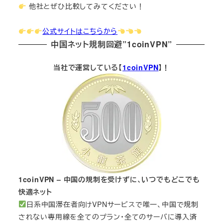
他社とぜひ比較してみてください！
公式サイトはこちらから
中国ネット規制回避”1coinVPN”
当社で運営している【
1coinVPN
】！
1coinVPN – 中国の規制を受けずに、いつでもどこでも
快適ネット
日系中国滞在者向けVPNサービスで唯一、中国で規制
されない専用線を全てのプラン・全てのサーバに導入済