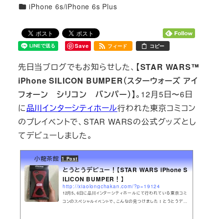
カテゴリー
iPhone 6s/iPhone 6s Plus
Save
フィード
コピー
先日当ブログでもお知らせした、
【STAR WARS™
iPhone SILICON BUMPER（スターウォーズ アイ
フォーン シリコン バンパー）】
。12月5日〜6日
に
品川インターシティホール
行われた東京コミコン
のプレイベントで、STAR WARSの公式グッズとし
てデビューしました。
小龍茶館
1 Post
とうとうデビュー！【STAR WARS iPhone S
ILICON BUMPER！】
http://xiaolongchakan.com/?p=19124
12月5、6日に品川インターシティホールにて行われている東京コミ
コンのスペシャルイベントで、こんなの見つけました！とうとうデビ
ュー！【STAR WARS iPhone SILICON BUMPER！】