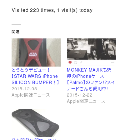
Visited 223 times, 1 visit(s) today
関連
とうとうデビュー！
MONKEY MAJIKも究
【STAR WARS iPhone
極のiPhoneケース
SILICON BUMPER！】
【Palmo】のファン!?メイ
2015-12-05
ナードさんも愛用中!
Apple関連ニュース
2015-12-22
Apple関連ニュース