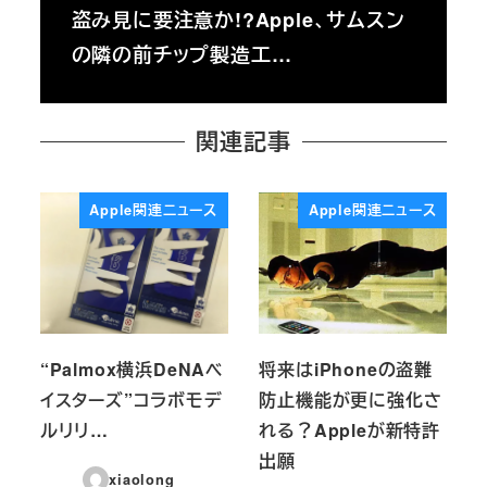
盗み見に要注意か!?Apple、サムスン
の隣の前チップ製造工…
関連記事
Apple関連ニュース
Apple関連ニュース
“Palmox横浜DeNAベ
将来はiPhoneの盗難
イスターズ”コラボモデ
防止機能が更に強化さ
ルリリ…
れる？Appleが新特許
出願
xiaolong